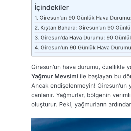
İçindekiler
Giresun’un 90 Günlük Hava Durumu
Kıştan Bahara: Giresun’un 90 Günlü
Giresun’da Hava Durumu: 90 Günlük 
Giresun’un 90 Günlük Hava Durumu:
Giresun’un hava durumu, özellikle yaz
Yağmur Mevsimi
ile başlayan bu dön
Ancak endişelenmeyin! Giresun’un y
canlanır. Yağmurlar, bölgenin veriml
oluşturur. Peki, yağmurların ardında