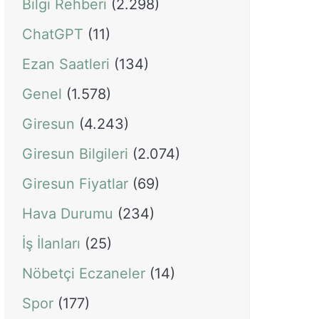
Bilgi Rehberi
(2.298)
ChatGPT
(11)
Ezan Saatleri
(134)
Genel
(1.578)
Giresun
(4.243)
Giresun Bilgileri
(2.074)
Giresun Fiyatlar
(69)
Hava Durumu
(234)
İş İlanları
(25)
Nöbetçi Eczaneler
(14)
Spor
(177)