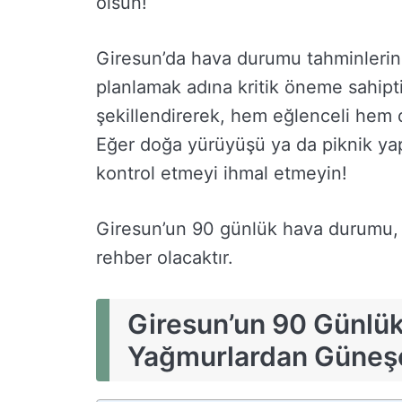
olsun!
Giresun’da hava durumu tahminlerini
planlamak adına kritik öneme sahipt
şekillendirerek, hem eğlenceli hem d
Eğer doğa yürüyüşü ya da piknik ya
kontrol etmeyi ihmal etmeyin!
Giresun’un 90 günlük hava durumu, gü
rehber olacaktır.
Giresun’un 90 Günlü
Yağmurlardan Güneşe