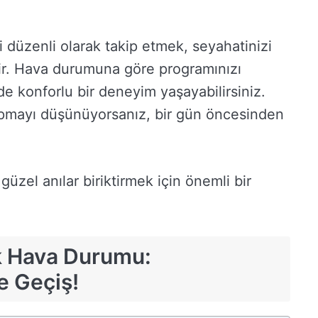
 düzenli olarak takip etmek, seyahatinizi
ir. Hava durumuna göre programınızı
e konforlu bir deneyim yaşayabilirsiniz.
pmayı düşünüyorsanız, bir gün öncesinden
zel anılar biriktirmek için önemli bir
k Hava Durumu:
 Geçiş!