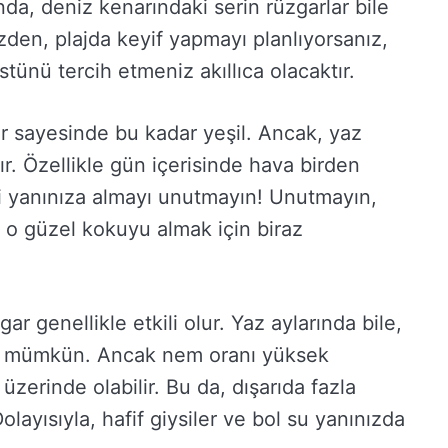
da, deniz kenarındaki serin rüzgarlar bile
zden, plajda keyif yapmayı planlıyorsanız,
ünü tercih etmeniz akıllıca olacaktır.
ur sayesinde bu kadar yeşil. Ancak, yaz
ır. Özellikle gün içerisinde hava birden
i yanınıza almayı unutmayın! Unutmayın,
 o güzel kokuyu almak için biraz
ar genellikle etkili olur. Yaz aylarında bile,
mak mümkün. Ancak nem oranı yüksek
üzerinde olabilir. Bu da, dışarıda fazla
ayısıyla, hafif giysiler ve bol su yanınızda