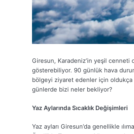
Giresun, Karadeniz’in yeşil cenneti 
gösterebiliyor. 90 günlük hava durum
bölgeyi ziyaret edenler için oldukç
günlerde bizi neler bekliyor?
Yaz Aylarında Sıcaklık Değişimleri
Yaz ayları Giresun’da genellikle ılıma