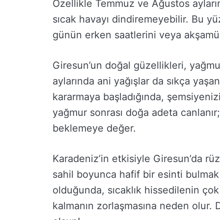
Özellikle Temmuz ve Ağustos ayların
sıcak havayı dindiremeyebilir. Bu yü
günün erken saatlerini veya akşamüst
Giresun’un doğal güzellikleri, yağm
aylarında ani yağışlar da sıkça yaşan
kararmaya başladığında, şemsiyeniz
yağmur sonrası doğa adeta canlanır;
beklemeye değer.
Karadeniz’in etkisiyle Giresun’da rüzg
sahil boyunca hafif bir esinti bul
olduğunda, sıcaklık hissedilenin çok 
kalmanın zorlaşmasına neden olur. Dol