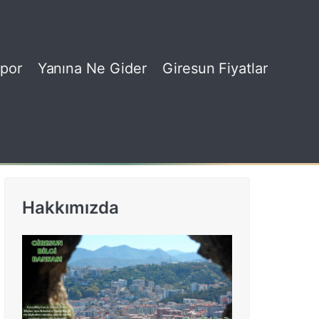
por
Yanına Ne Gider
Giresun Fiyatlar
Hakkımızda