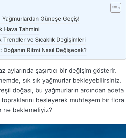
: Yağmurlardan Güneşe Geçiş!
k Hava Tahmini
Trendler ve Sıcaklık Değişimleri
 Doğanın Ritmi Nasıl Değişecek?
 aylarında şaşırtıcı bir değişim gösterir.
emde, sık sık yağmurlar bekleyebilirsiniz.
eşil doğası, bu yağmurların ardından adeta
i topraklarını besleyerek muhteşem bir flora
n ne beklemeliyiz?