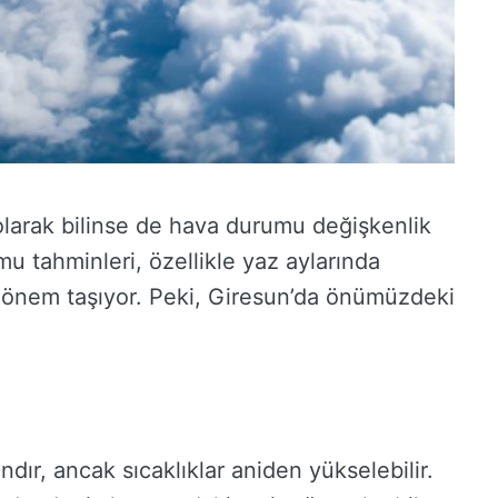
olarak bilinse de hava durumu değişkenlik
u tahminleri, özellikle yaz aylarında
a önem taşıyor. Peki, Giresun’da önümüzdeki
ndır, ancak sıcaklıklar aniden yükselebilir.