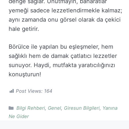
denge sağlar. Unutmayın, baharatlar
yemeği sadece lezzetlendirmekle kalmaz;
aynı zamanda onu görsel olarak da çekici
hale getirir.
Börülce ile yapılan bu eşleşmeler, hem
sağlıklı hem de damak çatlatıcı lezzetler
sunuyor. Haydi, mutfakta yaratıcılığınızı
konuşturun!
Post Views:
164
Kategoriler
Bilgi Rehberi
,
Genel
,
Giresun Bilgileri
,
Yanına
Ne Gider