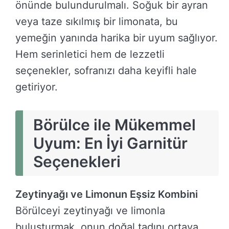
önünde bulundurulmalı. Soğuk bir ayran
veya taze sıkılmış bir limonata, bu
yemeğin yanında harika bir uyum sağlıyor.
Hem serinletici hem de lezzetli
seçenekler, sofranızı daha keyifli hale
getiriyor.
Börülce ile Mükemmel
Uyum: En İyi Garnitür
Seçenekleri
Zeytinyağı ve Limonun Eşsiz Kombini
Börülceyi zeytinyağı ve limonla
buluşturmak, onun doğal tadını ortaya