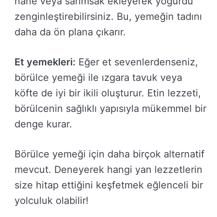
nane veya sarımsak ekleyerek yoğurdu
zenginleştirebilirsiniz. Bu, yemeğin tadını
daha da ön plana çıkarır.
Et yemekleri:
Eğer et sevenlerdenseniz,
börülce yemeği ile ızgara tavuk veya
köfte de iyi bir ikili oluşturur. Etin lezzeti,
börülcenin sağlıklı yapısıyla mükemmel bir
denge kurar.
Börülce yemeği için daha birçok alternatif
mevcut. Deneyerek hangi yan lezzetlerin
size hitap ettiğini keşfetmek eğlenceli bir
yolculuk olabilir!