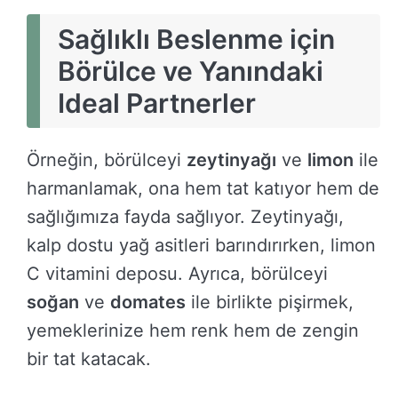
Sağlıklı Beslenme için
Börülce ve Yanındaki
Ideal Partnerler
Örneğin, börülceyi
zeytinyağı
ve
limon
ile
harmanlamak, ona hem tat katıyor hem de
sağlığımıza fayda sağlıyor. Zeytinyağı,
kalp dostu yağ asitleri barındırırken, limon
C vitamini deposu. Ayrıca, börülceyi
soğan
ve
domates
ile birlikte pişirmek,
yemeklerinize hem renk hem de zengin
bir tat katacak.