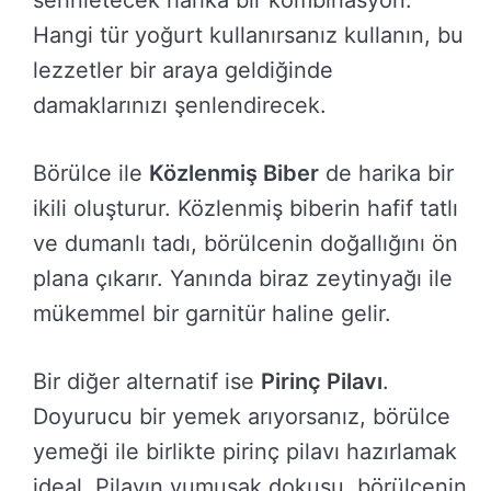
serinletecek harika bir kombinasyon.
Hangi tür yoğurt kullanırsanız kullanın, bu
lezzetler bir araya geldiğinde
damaklarınızı şenlendirecek.
Börülce ile
Közlenmiş Biber
de harika bir
ikili oluşturur. Közlenmiş biberin hafif tatlı
ve dumanlı tadı, börülcenin doğallığını ön
plana çıkarır. Yanında biraz zeytinyağı ile
mükemmel bir garnitür haline gelir.
Bir diğer alternatif ise
Pirinç Pilavı
.
Doyurucu bir yemek arıyorsanız, börülce
yemeği ile birlikte pirinç pilavı hazırlamak
ideal. Pilavın yumuşak dokusu, börülcenin