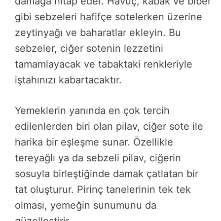
damağa hitap eder. Havuç, kabak ve biber
gibi sebzeleri hafifçe sotelerken üzerine
zeytinyağı ve baharatlar ekleyin. Bu
sebzeler, ciğer sotenin lezzetini
tamamlayacak ve tabaktaki renkleriyle
iştahınızı kabartacaktır.
Yemeklerin yanında en çok tercih
edilenlerden biri olan pilav, ciğer sote ile
harika bir eşleşme sunar. Özellikle
tereyağlı ya da sebzeli pilav, ciğerin
sosuyla birleştiğinde damak çatlatan bir
tat oluşturur. Pirinç tanelerinin tek tek
olması, yemeğin sunumunu da
güzelleştirir.