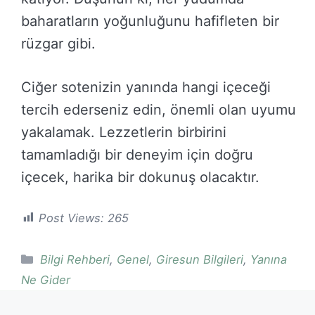
baharatların yoğunluğunu hafifleten bir
rüzgar gibi.
Ciğer sotenizin yanında hangi içeceği
tercih ederseniz edin, önemli olan uyumu
yakalamak. Lezzetlerin birbirini
tamamladığı bir deneyim için doğru
içecek, harika bir dokunuş olacaktır.
Post Views:
265
Kategoriler
Bilgi Rehberi
,
Genel
,
Giresun Bilgileri
,
Yanına
Ne Gider