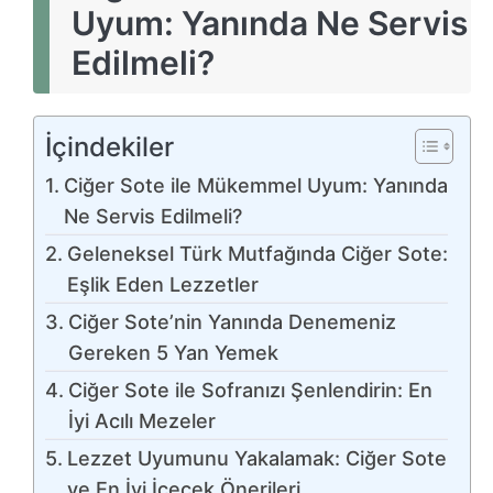
Uyum: Yanında Ne Servis
Edilmeli?
İçindekiler
Ciğer Sote ile Mükemmel Uyum: Yanında
Ne Servis Edilmeli?
Geleneksel Türk Mutfağında Ciğer Sote:
Eşlik Eden Lezzetler
Ciğer Sote’nin Yanında Denemeniz
Gereken 5 Yan Yemek
Ciğer Sote ile Sofranızı Şenlendirin: En
İyi Acılı Mezeler
Lezzet Uyumunu Yakalamak: Ciğer Sote
ve En İyi İçecek Önerileri