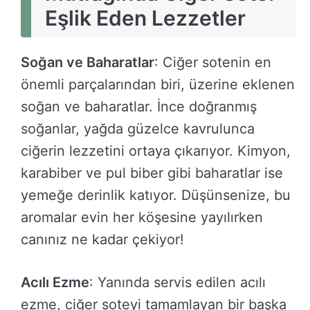
Eşlik Eden Lezzetler
Soğan ve Baharatlar
: Ciğer sotenin en
önemli parçalarından biri, üzerine eklenen
soğan ve baharatlar. İnce doğranmış
soğanlar, yağda güzelce kavrulunca
ciğerin lezzetini ortaya çıkarıyor. Kimyon,
karabiber ve pul biber gibi baharatlar ise
yemeğe derinlik katıyor. Düşünsenize, bu
aromalar evin her köşesine yayılırken
canınız ne kadar çekiyor!
Acılı Ezme
: Yanında servis edilen acılı
ezme, ciğer soteyi tamamlayan bir başka