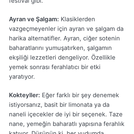
festival gibi.
Ayran ve Şalgam:
Klasiklerden
vazgeçmeyenler için ayran ve şalgam da
harika alternatifler. Ayran, ciğer sotenin
baharatlarını yumuşatırken, şalgamın
ekşiliği lezzetleri dengeliyor. Özellikle
yemek sonrası ferahlatıcı bir etki
yaratıyor.
Kokteyller:
Eğer farklı bir şey denemek
istiyorsanız, basit bir limonata ya da
naneli içecekler de iyi bir seçenek. Taze
nane, yemeğin baharatlı yapısına ferahlık
katıyor. Düşünün ki, her yudumda