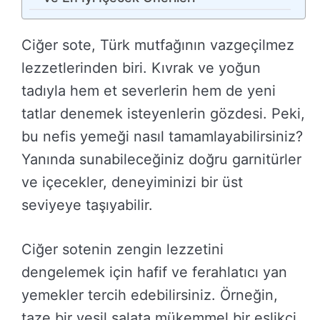
Ciğer sote, Türk mutfağının vazgeçilmez
lezzetlerinden biri. Kıvrak ve yoğun
tadıyla hem et severlerin hem de yeni
tatlar denemek isteyenlerin gözdesi. Peki,
bu nefis yemeği nasıl tamamlayabilirsiniz?
Yanında sunabileceğiniz doğru garnitürler
ve içecekler, deneyiminizi bir üst
seviyeye taşıyabilir.
Ciğer sotenin zengin lezzetini
dengelemek için hafif ve ferahlatıcı yan
yemekler tercih edebilirsiniz. Örneğin,
taze bir yeşil salata mükemmel bir eşlikçi