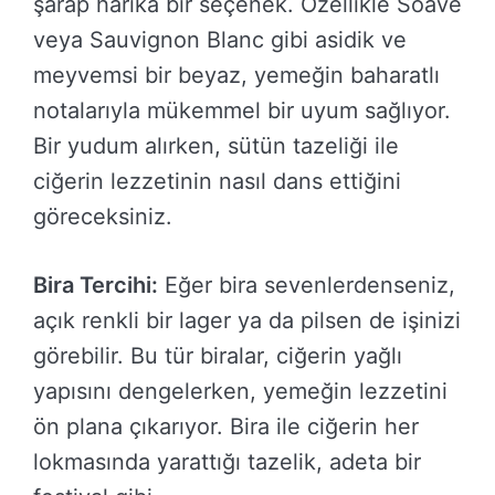
şarap harika bir seçenek. Özellikle Soave
veya Sauvignon Blanc gibi asidik ve
meyvemsi bir beyaz, yemeğin baharatlı
notalarıyla mükemmel bir uyum sağlıyor.
Bir yudum alırken, sütün tazeliği ile
ciğerin lezzetinin nasıl dans ettiğini
göreceksiniz.
Bira Tercihi:
Eğer bira sevenlerdenseniz,
açık renkli bir lager ya da pilsen de işinizi
görebilir. Bu tür biralar, ciğerin yağlı
yapısını dengelerken, yemeğin lezzetini
ön plana çıkarıyor. Bira ile ciğerin her
lokmasında yarattığı tazelik, adeta bir