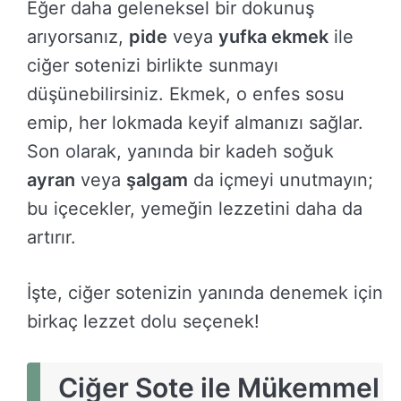
Eğer daha geleneksel bir dokunuş
arıyorsanız,
pide
veya
yufka ekmek
ile
ciğer sotenizi birlikte sunmayı
düşünebilirsiniz. Ekmek, o enfes sosu
emip, her lokmada keyif almanızı sağlar.
Son olarak, yanında bir kadeh soğuk
ayran
veya
şalgam
da içmeyi unutmayın;
bu içecekler, yemeğin lezzetini daha da
artırır.
İşte, ciğer sotenizin yanında denemek için
birkaç lezzet dolu seçenek!
Ciğer Sote ile Mükemmel