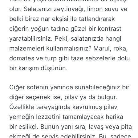
olur. Salatanızı zeytinyağı, limon suyu ve
belki biraz nar ekşisi ile tatlandırarak
ciğerin yoğun tadına güzel bir kontrast
yaratabilirsiniz. Peki, salatanızda hangi
malzemeleri kullanmalısınız? Marul, roka,
domates ve turp gibi taze sebzelerle dolu
bir karışım düşünün.
Ciğer sotenin yanında sunabileceğiniz bir
diğer seçenek ise, pilav ya da bulgur.
Özellikle tereyağında kavrulmuş pilav,
yemeğin lezzetini tamamlayacak harika
bir eşlikçi. Bunun yanı sıra, lavaş veya pita
ekmeği de servis edebilirsiniz. Bu, sadece