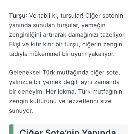
Turşu
: Ve tabii ki, turşular! Ciğer sotenin
yanında sunulan turşular, yemeğin
zenginliğini artırarak damağınızı tazeliyor.
Ekşi ve kıtır kıtır bir turşu, ciğerin zengin
tadıyla mükemmel bir uyum yakalıyor.
Geleneksel Türk mutfağında ciğer sote,
yalnızca bir yemek değil; aynı zamanda
bir deneyim. Her lokma, Türk mutfağının
zengin kültürünü ve lezzetlerini size
sunuyor.
Ciğer Sote’nin Yanında