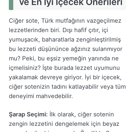
ve En İyi İçecek Önerileri
Ciğer sote, Türk mutfağının vazgeçilmez
lezzetlerinden biri. Dışı hafif çıtır, içi
yumuşacık, baharatlarla zenginleştirilmiş
bu lezzeti düşününce ağzınız sulanmıyor
mu? Peki, bu eşsiz yemeğin yanında ne
içmelisiniz? İşte burada lezzet uyumunu
yakalamak devreye giriyor. İyi bir içecek,
ciğer sotenizin tadını katlayabilir veya tüm
deneyimi mahvedebilir.
Şarap Seçimi:
İlk olarak, ciğer sotenin
zengin lezzetini dengelemek için beyaz