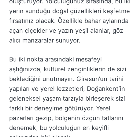
oluşturuyor. Yolculuğunuz sırasında, bu iki
yerin sunduğu doğal güzellikleri keşfetme
fırsatınız olacak. Özellikle bahar aylarında
açan çiçekler ve yazın yeşil alanlar, göz
alıcı manzaralar sunuyor.
Bu iki nokta arasındaki mesafeyi
aştığınızda, kültürel zenginliklerin de sizi
beklediğini unutmayın. Giresun’un tarihi
yapıları ve yerel lezzetleri, Doğankent’in
geleneksel yaşam tarzıyla birleşerek sizi
farklı bir deneyime götürüyor. Yerel
pazarları gezip, bölgenin özgün tatlarını
denemek, bu yolculuğun en keyifli