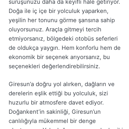
sürüşünüzü daha da keyifli hale getiriyor.
Doğa ile iç içe bir yolculuk yaparken,
yeşilin her tonunu görme şansına sahip
oluyorsunuz. Araçla gitmeyi tercih
etmiyorsanız, bölgedeki otobüs seferleri
de oldukça yaygın. Hem konforlu hem de
ekonomik bir seçenek arıyorsanız, bu
seçenekleri değerlendirebilirsiniz.
Giresun’a doğru yol alırken, dağların ve
derelerin eşlik ettiği bu yolculuk, sizi
huzurlu bir atmosfere davet ediyor.
Doğankent’in sakinliği, Giresun’un
canlılığıyla mükemmel bir denge