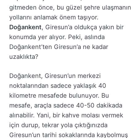
gitmeden önce, bu güzel şehre ulaşmanın
yollarını anlamak önem taşıyor.
Doğankent
, Giresun’a oldukça yakın bir
konumda yer alıyor. Peki, aslında
Doğankent’ten Giresun’a ne kadar
uzaklıkta?
Doğankent, Giresun’un merkezi
noktalarından sadece yaklaşık 40
kilometre mesafede bulunuyor. Bu
mesafe, araçla sadece 40-50 dakikada
alınabilir. Yani, bir kahve molası vermek
için durup, tekrar yola çıktığınızda
Giresun’un tarihi sokaklarında kaybolmuş