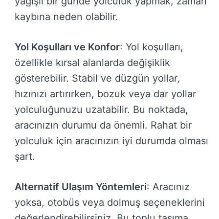
yağışlı bir günde yolculuk yapmak, zaman
kaybına neden olabilir.
Yol Koşulları ve Konfor
: Yol koşulları,
özellikle kırsal alanlarda değişiklik
gösterebilir. Stabil ve düzgün yollar,
hızınızı artırırken, bozuk veya dar yollar
yolculuğunuzu uzatabilir. Bu noktada,
aracınızın durumu da önemli. Rahat bir
yolculuk için aracınızın iyi durumda olması
şart.
Alternatif Ulaşım Yöntemleri
: Aracınız
yoksa, otobüs veya dolmuş seçeneklerini
değerlendirebilirsiniz. Bu toplu taşıma