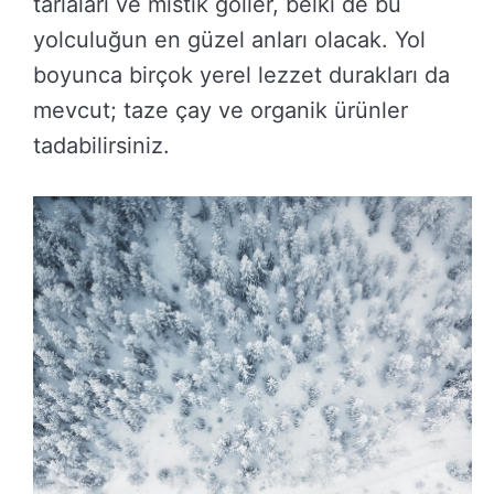
tarlaları ve mistik göller, belki de bu
yolculuğun en güzel anları olacak. Yol
boyunca birçok yerel lezzet durakları da
mevcut; taze çay ve organik ürünler
tadabilirsiniz.