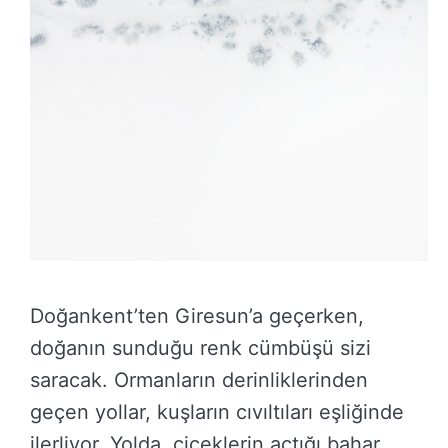
Doğankent’ten Giresun’a geçerken,
doğanın sunduğu renk cümbüşü sizi
saracak. Ormanların derinliklerinden
geçen yollar, kuşların cıvıltıları eşliğinde
ilerliyor. Yolda, çiçeklerin açtığı bahar