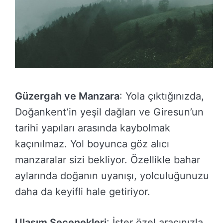
Güzergah ve Manzara
: Yola çıktığınızda,
Doğankent’in yeşil dağları ve Giresun’un
tarihi yapıları arasında kaybolmak
kaçınılmaz. Yol boyunca göz alıcı
manzaralar sizi bekliyor. Özellikle bahar
aylarında doğanın uyanışı, yolculuğunuzu
daha da keyifli hale getiriyor.
Ulaşım Seçenekleri
: İster özel aracınızla