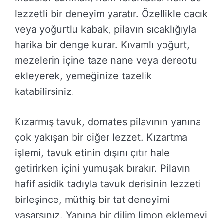
lezzetli bir deneyim yaratır. Özellikle cacık
veya yoğurtlu kabak, pilavın sıcaklığıyla
harika bir denge kurar. Kıvamlı yoğurt,
mezelerin içine taze nane veya dereotu
ekleyerek, yemeğinize tazelik
katabilirsiniz.
Kızarmış tavuk, domates pilavının yanına
çok yakışan bir diğer lezzet. Kızartma
işlemi, tavuk etinin dışını çıtır hale
getirirken içini yumuşak bırakır. Pilavın
hafif asidik tadıyla tavuk derisinin lezzeti
birleşince, müthiş bir tat deneyimi
yaşarsınız. Yanına bir dilim limon eklemeyi