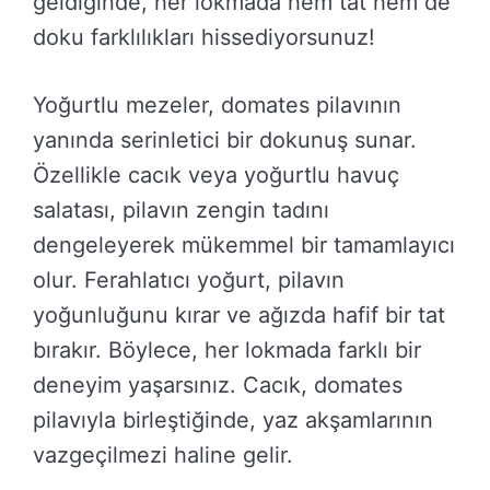
geldiğinde, her lokmada hem tat hem de
doku farklılıkları hissediyorsunuz!
Yoğurtlu mezeler, domates pilavının
yanında serinletici bir dokunuş sunar.
Özellikle cacık veya yoğurtlu havuç
salatası, pilavın zengin tadını
dengeleyerek mükemmel bir tamamlayıcı
olur. Ferahlatıcı yoğurt, pilavın
yoğunluğunu kırar ve ağızda hafif bir tat
bırakır. Böylece, her lokmada farklı bir
deneyim yaşarsınız. Cacık, domates
pilavıyla birleştiğinde, yaz akşamlarının
vazgeçilmezi haline gelir.