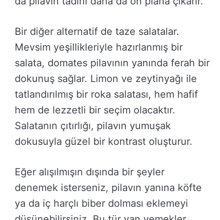
da pilavın tadını daha da ön plana çıkarır.
Bir diğer alternatif de taze salatalar.
Mevsim yeşillikleriyle hazırlanmış bir
salata, domates pilavının yanında ferah bir
dokunuş sağlar. Limon ve zeytinyağı ile
tatlandırılmış bir roka salatası, hem hafif
hem de lezzetli bir seçim olacaktır.
Salatanın çıtırlığı, pilavın yumuşak
dokusuyla güzel bir kontrast oluşturur.
Eğer alışılmışın dışında bir şeyler
denemek isterseniz, pilavın yanına köfte
ya da iç harçlı biber dolması eklemeyi
düşünebilirsiniz. Bu tür yan yemekler,