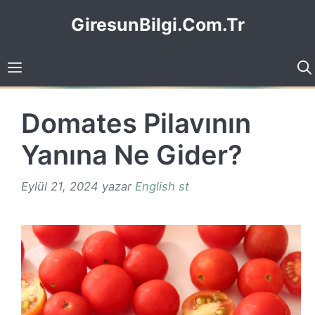
İçeriğe
GiresunBilgi.Com.Tr
atla
Domates Pilavının
Yanına Ne Gider?
Eylül 21, 2024
yazar
English st