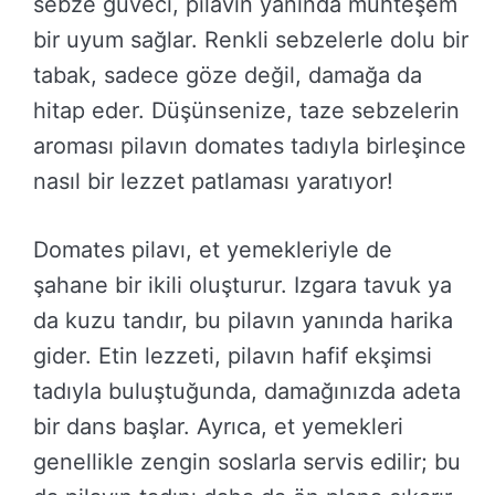
sebze güveci, pilavın yanında muhteşem
bir uyum sağlar. Renkli sebzelerle dolu bir
tabak, sadece göze değil, damağa da
hitap eder. Düşünsenize, taze sebzelerin
aroması pilavın domates tadıyla birleşince
nasıl bir lezzet patlaması yaratıyor!
Domates pilavı, et yemekleriyle de
şahane bir ikili oluşturur. Izgara tavuk ya
da kuzu tandır, bu pilavın yanında harika
gider. Etin lezzeti, pilavın hafif ekşimsi
tadıyla buluştuğunda, damağınızda adeta
bir dans başlar. Ayrıca, et yemekleri
genellikle zengin soslarla servis edilir; bu