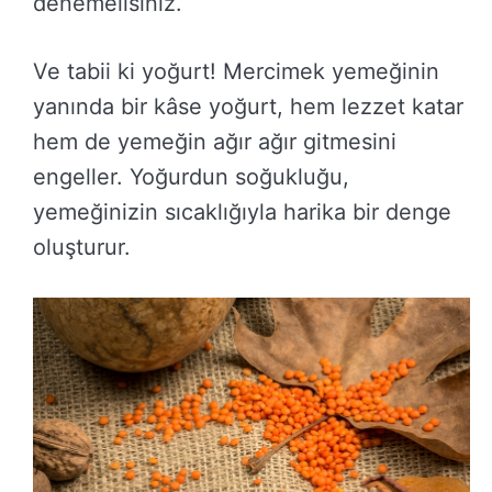
denemelisiniz.
Ve tabii ki yoğurt! Mercimek yemeğinin
yanında bir kâse yoğurt, hem lezzet katar
hem de yemeğin ağır ağır gitmesini
engeller. Yoğurdun soğukluğu,
yemeğinizin sıcaklığıyla harika bir denge
oluşturur.