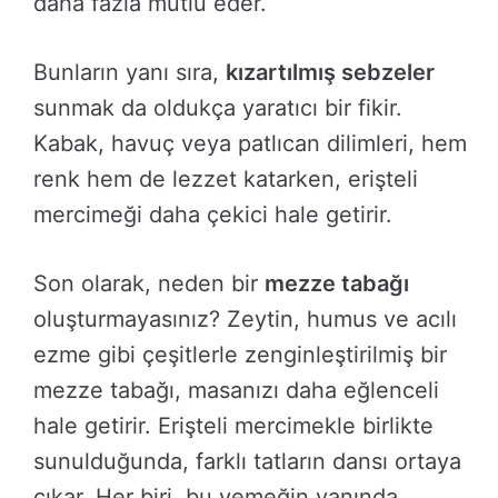
daha fazla mutlu eder.
Bunların yanı sıra,
kızartılmış sebzeler
sunmak da oldukça yaratıcı bir fikir.
Kabak, havuç veya patlıcan dilimleri, hem
renk hem de lezzet katarken, erişteli
mercimeği daha çekici hale getirir.
Son olarak, neden bir
mezze tabağı
oluşturmayasınız? Zeytin, humus ve acılı
ezme gibi çeşitlerle zenginleştirilmiş bir
mezze tabağı, masanızı daha eğlenceli
hale getirir. Erişteli mercimekle birlikte
sunulduğunda, farklı tatların dansı ortaya
çıkar. Her biri, bu yemeğin yanında