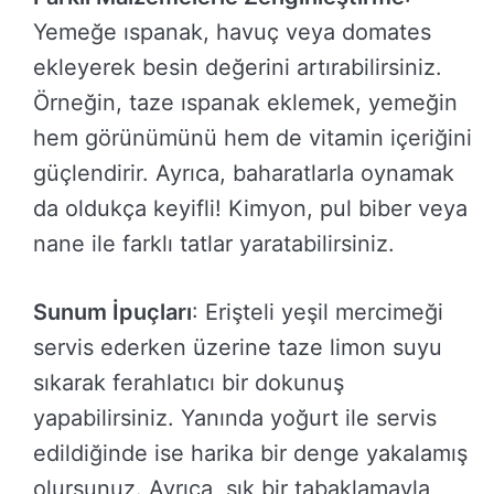
Yemeğe ıspanak, havuç veya domates
ekleyerek besin değerini artırabilirsiniz.
Örneğin, taze ıspanak eklemek, yemeğin
hem görünümünü hem de vitamin içeriğini
güçlendirir. Ayrıca, baharatlarla oynamak
da oldukça keyifli! Kimyon, pul biber veya
nane ile farklı tatlar yaratabilirsiniz.
Sunum İpuçları
: Erişteli yeşil mercimeği
servis ederken üzerine taze limon suyu
sıkarak ferahlatıcı bir dokunuş
yapabilirsiniz. Yanında yoğurt ile servis
edildiğinde ise harika bir denge yakalamış
olursunuz. Ayrıca, şık bir tabaklamayla