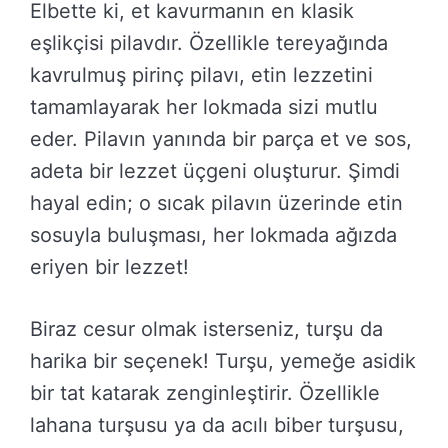
Elbette ki, et kavurmanın en klasik
eşlikçisi pilavdır. Özellikle tereyağında
kavrulmuş pirinç pilavı, etin lezzetini
tamamlayarak her lokmada sizi mutlu
eder. Pilavın yanında bir parça et ve sos,
adeta bir lezzet üçgeni oluşturur. Şimdi
hayal edin; o sıcak pilavın üzerinde etin
sosuyla buluşması, her lokmada ağızda
eriyen bir lezzet!
Biraz cesur olmak isterseniz, turşu da
harika bir seçenek! Turşu, yemeğe asidik
bir tat katarak zenginleştirir. Özellikle
lahana turşusu ya da acılı biber turşusu,