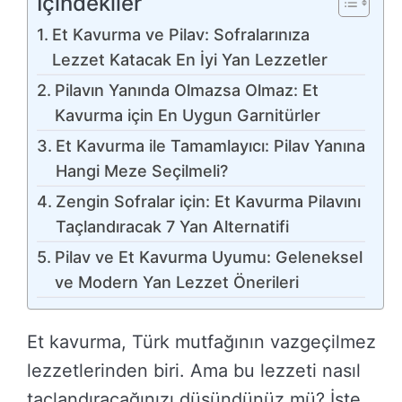
İçindekiler
Et Kavurma ve Pilav: Sofralarınıza
Lezzet Katacak En İyi Yan Lezzetler
Pilavın Yanında Olmazsa Olmaz: Et
Kavurma için En Uygun Garnitürler
Et Kavurma ile Tamamlayıcı: Pilav Yanına
Hangi Meze Seçilmeli?
Zengin Sofralar için: Et Kavurma Pilavını
Taçlandıracak 7 Yan Alternatifi
Pilav ve Et Kavurma Uyumu: Geleneksel
ve Modern Yan Lezzet Önerileri
Et kavurma, Türk mutfağının vazgeçilmez
lezzetlerinden biri. Ama bu lezzeti nasıl
taçlandıracağınızı düşündünüz mü? İşte