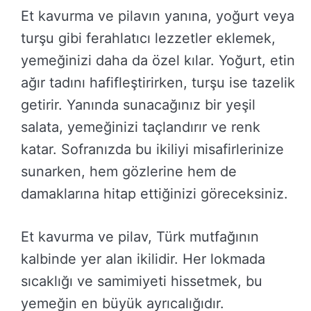
Et kavurma ve pilavın yanına, yoğurt veya
turşu gibi ferahlatıcı lezzetler eklemek,
yemeğinizi daha da özel kılar. Yoğurt, etin
ağır tadını hafifleştirirken, turşu ise tazelik
getirir. Yanında sunacağınız bir yeşil
salata, yemeğinizi taçlandırır ve renk
katar. Sofranızda bu ikiliyi misafirlerinize
sunarken, hem gözlerine hem de
damaklarına hitap ettiğinizi göreceksiniz.
Et kavurma ve pilav, Türk mutfağının
kalbinde yer alan ikilidir. Her lokmada
sıcaklığı ve samimiyeti hissetmek, bu
yemeğin en büyük ayrıcalığıdır.