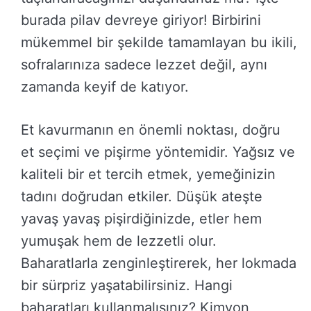
burada pilav devreye giriyor! Birbirini
mükemmel bir şekilde tamamlayan bu ikili,
sofralarınıza sadece lezzet değil, aynı
zamanda keyif de katıyor.
Et kavurmanın en önemli noktası, doğru
et seçimi ve pişirme yöntemidir. Yağsız ve
kaliteli bir et tercih etmek, yemeğinizin
tadını doğrudan etkiler. Düşük ateşte
yavaş yavaş pişirdiğinizde, etler hem
yumuşak hem de lezzetli olur.
Baharatlarla zenginleştirerek, her lokmada
bir sürpriz yaşatabilirsiniz. Hangi
baharatları kullanmalısınız? Kimyon,