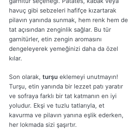
garnitür seçeneği. Patates, kabak veya
havuç gibi sebzeleri hafifçe kızartarak
pilavın yanında sunmak, hem renk hem de
tat açısından zenginlik sağlar. Bu tür
garnitürler, etin zengin aromasını
dengeleyerek yemeğinizi daha da özel
kılar.
Son olarak,
turşu
eklemeyi unutmayın!
Turşu, etin yanında bir lezzet patı yaratır
ve sofraya farklı bir tat katmanın en iyi
yoludur. Ekşi ve tuzlu tatlarıyla, et
kavurma ve pilavın yanına eşlik ederken,
her lokmada sizi şaşırtır.