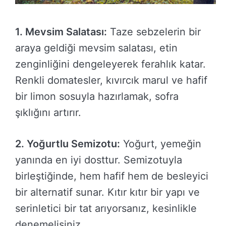
1. Mevsim Salatası:
Taze sebzelerin bir
araya geldiği mevsim salatası, etin
zenginliğini dengeleyerek ferahlık katar.
Renkli domatesler, kıvırcık marul ve hafif
bir limon sosuyla hazırlamak, sofra
şıklığını artırır.
2. Yoğurtlu Semizotu:
Yoğurt, yemeğin
yanında en iyi dosttur. Semizotuyla
birleştiğinde, hem hafif hem de besleyici
bir alternatif sunar. Kıtır kıtır bir yapı ve
serinletici bir tat arıyorsanız, kesinlikle
denemelisiniz.