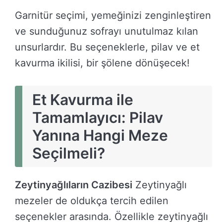
Garnitür seçimi, yemeğinizi zenginleştiren
ve sunduğunuz sofrayı unutulmaz kılan
unsurlardır. Bu seçeneklerle, pilav ve et
kavurma ikilisi, bir şölene dönüşecek!
Et Kavurma ile
Tamamlayıcı: Pilav
Yanına Hangi Meze
Seçilmeli?
Zeytinyağlıların Cazibesi
Zeytinyağlı
mezeler de oldukça tercih edilen
seçenekler arasında. Özellikle zeytinyağlı