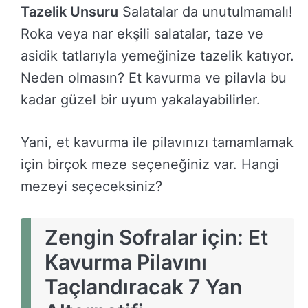
Tazelik Unsuru
Salatalar da unutulmamalı!
Roka veya nar ekşili salatalar, taze ve
asidik tatlarıyla yemeğinize tazelik katıyor.
Neden olmasın? Et kavurma ve pilavla bu
kadar güzel bir uyum yakalayabilirler.
Yani, et kavurma ile pilavınızı tamamlamak
için birçok meze seçeneğiniz var. Hangi
mezeyi seçeceksiniz?
Zengin Sofralar için: Et
Kavurma Pilavını
Taçlandıracak 7 Yan