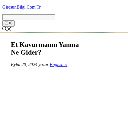
İçeriğe
GiresunBilgi.Com.Tr
atla
Et Kavurmanın Yanına
Ne Gider?
Eylül 20, 2024
yazar
English st