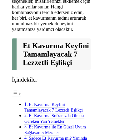
seçenekler, misafirlerinizi etkilemek için
harika yollar sunar. Hangi
kombinasyonu tercih ederseniz edin,
her biri, et kavurmanın tadını artırarak
unutulmaz bir yemek deneyimi
yaratmanıza yardımcı olacaktır.
Et Kavurma Keyfini
Tamamlayacak 7
Lezzetli Eşlikçi
İçindekiler
Et Kavurma Keyfini
Tamamlayacak 7 Lezzetli Eşlikçi
Et Kavurma Sofranızda Olması
Gereken Yan Yemekler
Et Kavurma ile En Güzel Uyum
Sağlayan 5 Mezeler
Sadece Et Kavurma mı? Yanında