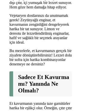
dışı çıtır, içi yumuşak bir lezzet sunuyor.
Hem göze hem damağa hitap ediyor.
Vejetaryen dostlarınızı da unutmamak
gerek! Zeytinyağlı enginar, et
kavurmanın zenginliğini dengeleyerek
harika bir tat sunuyor. Limon ve
dereotu ile lezzetlendirilmiş enginarlar,
hafif ve sağlıklı bir seçenek arayanlar
için ideal.
Bu mezelerle, et kavurmanızı gerçek bir
ziyafete dönüştürebilirsiniz! Lezzet dolu
bir sofra için harika kombinasyonlar
denemeye ne dersiniz?
Sadece Et Kavurma
mı? Yanında Ne
Olmalı?
Et kavurmanın yanında taze garnitürler
harika bir eşlikçi olur. Örneğin, çıtır çıtır