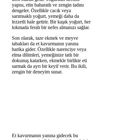
yapısı, etin baharatlı ve zengin tadını
dengeler. Özellikle cacık veya
sarımsaklı yoğurt, yemeği daha da
lezzetli hale getirir. Bir kaşık yoğurt, her
lokmada ferah bir nefes almanızı sağlar.
Son olarak, taze ekmek ve meyve
tabakları da et kavurmanın yanına
harika gider. Özellikle narenciye veya
elma dilimleri, yemeğinize tatlı bir
dokunuş katarken, ekmekle birlikte eti
sarmak da ayrı bir keyif verir. Bu ikili,
zengin bir deneyim sunar.
Et kavurmanın yanına gidecek bu