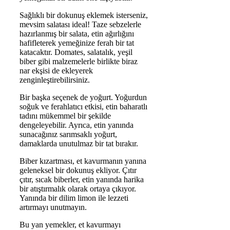
Sağlıklı bir dokunuş eklemek isterseniz,
mevsim salatası ideal! Taze sebzelerle
hazırlanmış bir salata, etin ağırlığını
hafifleterek yemeğinize ferah bir tat
katacaktır. Domates, salatalık, yeşil
biber gibi malzemelerle birlikte biraz
nar ekşisi de ekleyerek
zenginleştirebilirsiniz.
Bir başka seçenek de yoğurt. Yoğurdun
soğuk ve ferahlatıcı etkisi, etin baharatlı
tadını mükemmel bir şekilde
dengeleyebilir. Ayrıca, etin yanında
sunacağınız sarımsaklı yoğurt,
damaklarda unutulmaz bir tat bırakır.
Biber kızartması, et kavurmanın yanına
geleneksel bir dokunuş ekliyor. Çıtır
çıtır, sıcak biberler, etin yanında harika
bir atıştırmalık olarak ortaya çıkıyor.
Yanında bir dilim limon ile lezzeti
artırmayı unutmayın.
Bu yan yemekler, et kavurmayı