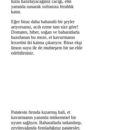
tuzla hazırlayacağınız cacığı, etin
yanında sunarak sofranıza ferahlık
katın.
Eğer biraz daha baharatlı bir şeyler
arıyorsanız, acılı ezme tam size göre!
Domates, biber, soğan ve baharatlarla
hazırlanan bu meze, et kavurmanın
lezzetini iki katına çıkarıyor. Biraz ekşi
limon suyu ile de muhteşem bir tat elde
edebilirsiniz.
Patatesin fırında kızarmış hali, et
kavurmanın yanında mükemmel bir
uyum sağlıyor. Baharatlarla tatlandırıp,
zeytinyağında fırınladığınız patatesler,