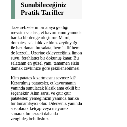
Sunabileceğiniz
Pratik Tarifler
Taze sebzelerin bir araya geldiği
mevsim salatası, et kavurmanın yanında
harika bir denge oluşturur. Marul,
domates, salatalık ve biraz zeytinyağı
ile hazırlanan bu salata, hem hafif hem
de lezzetli. Üzerine ekleyeceğiniz limon
suyu, ferahlatıcı bir dokunuş katar. Bu
salatanın en güzel yanı, tamamen sizin
damak zevkinize göre şekillenebilmesi.
Kim patates kızartmasını sevmez ki?
Kızartılmış patatesler, et kavurmanın
yanında sunulacak klasik ama etkili bir
seçenektir. Altın sarısı ve çıtır çıtır
patatesler, yemeğinizin yanında harika
bir tamamlayıcı olur. Dilerseniz yanında
sos olarak ketçap veya mayonez
sunarak bu lezzeti daha da
zenginleştirebilirsiniz.