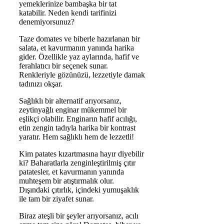
yemeklerinize bambaşka bir tat
katabilir. Neden kendi tarifinizi
denemiyorsunuz?
Taze domates ve biberle hazırlanan bir
salata, et kavurmanın yanında harika
gider. Özellikle yaz aylarında, hafif ve
ferahlatıcı bir seçenek sunar.
Renkleriyle gözünüzü, lezzetiyle damak
tadınızı okşar.
Sağlıklı bir alternatif arıyorsanız,
zeytinyağlı enginar mükemmel bir
eşlikçi olabilir. Enginarın hafif acılığı,
etin zengin tadıyla harika bir kontrast
yaratır. Hem sağlıklı hem de lezzetli!
Kim patates kızartmasına hayır diyebilir
ki? Baharatlarla zenginleştirilmiş çıtır
patatesler, et kavurmanın yanında
muhteşem bir atıştırmalık olur.
Dışındaki çıtırlık, içindeki yumuşaklık
ile tam bir ziyafet sunar.
Biraz ateşli bir şeyler arıyorsanız, acılı