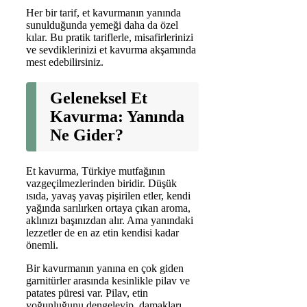
Her bir tarif, et kavurmanın yanında
sunulduğunda yemeği daha da özel
kılar. Bu pratik tariflerle, misafirlerinizi
ve sevdiklerinizi et kavurma akşamında
mest edebilirsiniz.
Geleneksel Et
Kavurma: Yanında
Ne Gider?
Et kavurma, Türkiye mutfağının
vazgeçilmezlerinden biridir. Düşük
ısıda, yavaş yavaş pişirilen etler, kendi
yağında sarılırken ortaya çıkan aroma,
aklınızı başınızdan alır. Ama yanındaki
lezzetler de en az etin kendisi kadar
önemli.
Bir kavurmanın yanına en çok giden
garnitürler arasında kesinlikle pilav ve
patates püresi var. Pilav, etin
yoğunluğunu dengeleyip, damakları