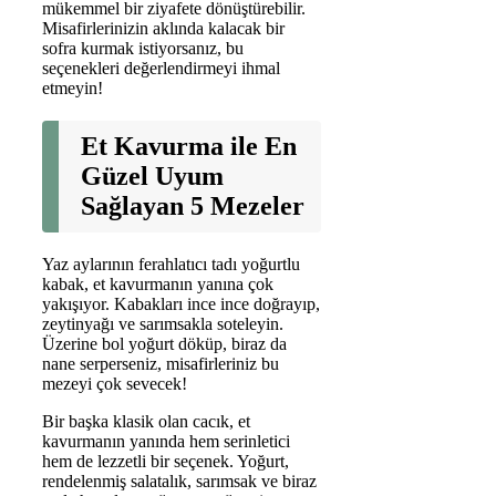
mükemmel bir ziyafete dönüştürebilir.
Misafirlerinizin aklında kalacak bir
sofra kurmak istiyorsanız, bu
seçenekleri değerlendirmeyi ihmal
etmeyin!
Et Kavurma ile En
Güzel Uyum
Sağlayan 5 Mezeler
Yaz aylarının ferahlatıcı tadı yoğurtlu
kabak, et kavurmanın yanına çok
yakışıyor. Kabakları ince ince doğrayıp,
zeytinyağı ve sarımsakla soteleyin.
Üzerine bol yoğurt döküp, biraz da
nane serperseniz, misafirleriniz bu
mezeyi çok sevecek!
Bir başka klasik olan cacık, et
kavurmanın yanında hem serinletici
hem de lezzetli bir seçenek. Yoğurt,
rendelenmiş salatalık, sarımsak ve biraz