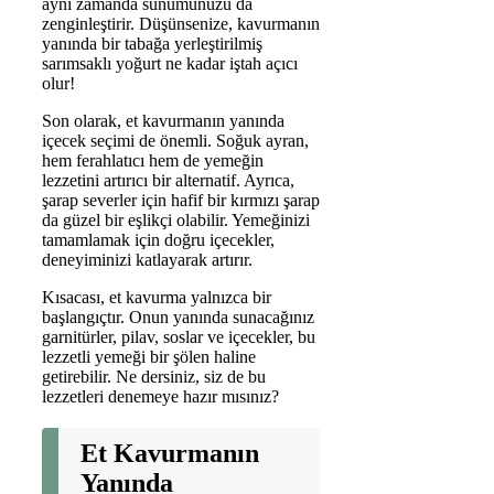
aynı zamanda sunumunuzu da
zenginleştirir. Düşünsenize, kavurmanın
yanında bir tabağa yerleştirilmiş
sarımsaklı yoğurt ne kadar iştah açıcı
olur!
Son olarak, et kavurmanın yanında
içecek seçimi de önemli. Soğuk ayran,
hem ferahlatıcı hem de yemeğin
lezzetini artırıcı bir alternatif. Ayrıca,
şarap severler için hafif bir kırmızı şarap
da güzel bir eşlikçi olabilir. Yemeğinizi
tamamlamak için doğru içecekler,
deneyiminizi katlayarak artırır.
Kısacası, et kavurma yalnızca bir
başlangıçtır. Onun yanında sunacağınız
garnitürler, pilav, soslar ve içecekler, bu
lezzetli yemeği bir şölen haline
getirebilir. Ne dersiniz, siz de bu
lezzetleri denemeye hazır mısınız?
Et Kavurmanın
Yanında