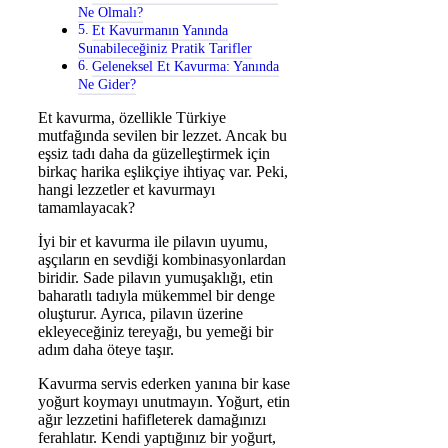
Ne Olmalı?
Et Kavurmanın Yanında
Sunabileceğiniz Pratik Tarifler
Geleneksel Et Kavurma: Yanında
Ne Gider?
Et kavurma, özellikle Türkiye
mutfağında sevilen bir lezzet. Ancak bu
eşsiz tadı daha da güzelleştirmek için
birkaç harika eşlikçiye ihtiyaç var. Peki,
hangi lezzetler et kavurmayı
tamamlayacak?
İyi bir et kavurma ile pilavın uyumu,
aşçıların en sevdiği kombinasyonlardan
biridir. Sade pilavın yumuşaklığı, etin
baharatlı tadıyla mükemmel bir denge
oluşturur. Ayrıca, pilavın üzerine
ekleyeceğiniz tereyağı, bu yemeği bir
adım daha öteye taşır.
Kavurma servis ederken yanına bir kase
yoğurt koymayı unutmayın. Yoğurt, etin
ağır lezzetini hafifleterek damağınızı
ferahlatır. Kendi yaptığınız bir yoğurt,