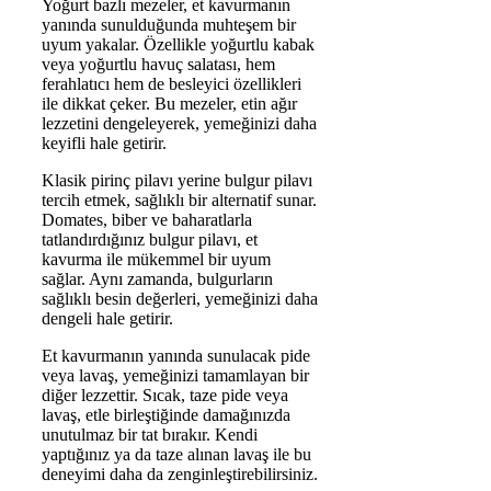
Yoğurt bazlı mezeler, et kavurmanın
yanında sunulduğunda muhteşem bir
uyum yakalar. Özellikle yoğurtlu kabak
veya yoğurtlu havuç salatası, hem
ferahlatıcı hem de besleyici özellikleri
ile dikkat çeker. Bu mezeler, etin ağır
lezzetini dengeleyerek, yemeğinizi daha
keyifli hale getirir.
Klasik pirinç pilavı yerine bulgur pilavı
tercih etmek, sağlıklı bir alternatif sunar.
Domates, biber ve baharatlarla
tatlandırdığınız bulgur pilavı, et
kavurma ile mükemmel bir uyum
sağlar. Aynı zamanda, bulgurların
sağlıklı besin değerleri, yemeğinizi daha
dengeli hale getirir.
Et kavurmanın yanında sunulacak pide
veya lavaş, yemeğinizi tamamlayan bir
diğer lezzettir. Sıcak, taze pide veya
lavaş, etle birleştiğinde damağınızda
unutulmaz bir tat bırakır. Kendi
yaptığınız ya da taze alınan lavaş ile bu
deneyimi daha da zenginleştirebilirsiniz.