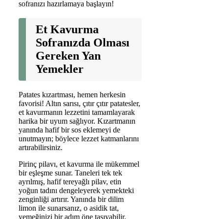
sofranızı hazırlamaya başlayın!
Et Kavurma
Sofranızda Olması
Gereken Yan
Yemekler
Patates kızartması, hemen herkesin
favorisi! Altın sarısı, çıtır çıtır patatesler,
et kavurmanın lezzetini tamamlayarak
harika bir uyum sağlıyor. Kızartmanın
yanında hafif bir sos eklemeyi de
unutmayın; böylece lezzet katmanlarını
artırabilirsiniz.
Pirinç pilavı, et kavurma ile mükemmel
bir eşleşme sunar. Taneleri tek tek
ayrılmış, hafif tereyağlı pilav, etin
yoğun tadını dengeleyerek yemekteki
zenginliği artırır. Yanında bir dilim
limon ile sunarsanız, o asidik tat,
yemeğinizi bir adım öne taşıyabilir.