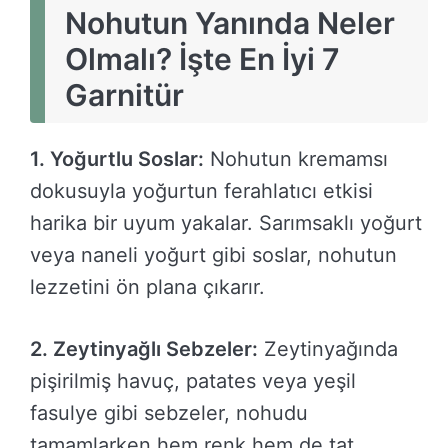
Nohutun Yanında Neler
Olmalı? İşte En İyi 7
Garnitür
1. Yoğurtlu Soslar:
Nohutun kremamsı
dokusuyla yoğurtun ferahlatıcı etkisi
harika bir uyum yakalar. Sarımsaklı yoğurt
veya naneli yoğurt gibi soslar, nohutun
lezzetini ön plana çıkarır.
2. Zeytinyağlı Sebzeler:
Zeytinyağında
pişirilmiş havuç, patates veya yeşil
fasulye gibi sebzeler, nohudu
tamamlarken hem renk hem de tat