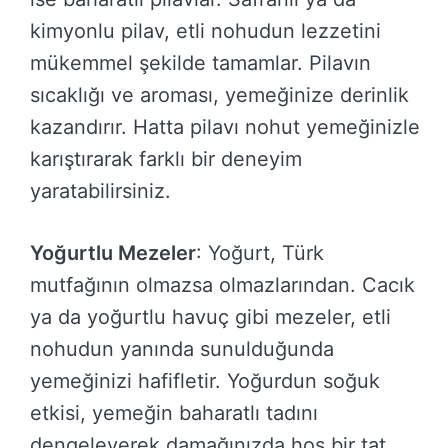
kimyonlu pilav, etli nohudun lezzetini
mükemmel şekilde tamamlar. Pilavın
sıcaklığı ve aroması, yemeğinize derinlik
kazandırır. Hatta pilavı nohut yemeğinizle
karıştırarak farklı bir deneyim
yaratabilirsiniz.
Yoğurtlu Mezeler
: Yoğurt, Türk
mutfağının olmazsa olmazlarından. Cacık
ya da yoğurtlu havuç gibi mezeler, etli
nohudun yanında sunulduğunda
yemeğinizi hafifletir. Yoğurdun soğuk
etkisi, yemeğin baharatlı tadını
dengeleyerek damağınızda hoş bir tat