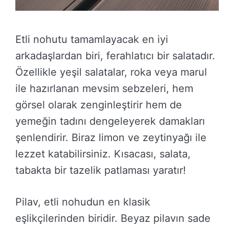
Etli nohutu tamamlayacak en iyi
arkadaşlardan biri, ferahlatıcı bir salatadır.
Özellikle yeşil salatalar, roka veya marul
ile hazırlanan mevsim sebzeleri, hem
görsel olarak zenginleştirir hem de
yemeğin tadını dengeleyerek damakları
şenlendirir. Biraz limon ve zeytinyağı ile
lezzet katabilirsiniz. Kısacası, salata,
tabakta bir tazelik patlaması yaratır!
Pilav, etli nohudun en klasik
eşlikçilerinden biridir. Beyaz pilavın sade