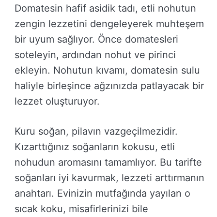
Domatesin hafif asidik tadı, etli nohutun
zengin lezzetini dengeleyerek muhteşem
bir uyum sağlıyor. Önce domatesleri
soteleyin, ardından nohut ve pirinci
ekleyin. Nohutun kıvamı, domatesin sulu
haliyle birleşince ağzınızda patlayacak bir
lezzet oluşturuyor.
Kuru soğan, pilavın vazgeçilmezidir.
Kızarttığınız soğanların kokusu, etli
nohudun aromasını tamamlıyor. Bu tarifte
soğanları iyi kavurmak, lezzeti arttırmanın
anahtarı. Evinizin mutfağında yayılan o
sıcak koku, misafirlerinizi bile