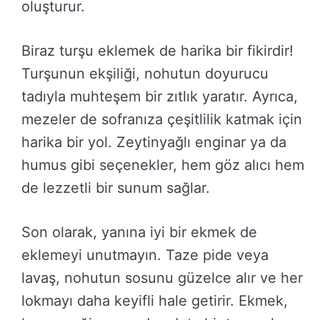
oluşturur.
Biraz turşu eklemek de harika bir fikirdir!
Turşunun ekşiliği, nohutun doyurucu
tadıyla muhteşem bir zıtlık yaratır. Ayrıca,
mezeler de sofranıza çeşitlilik katmak için
harika bir yol. Zeytinyağlı enginar ya da
humus gibi seçenekler, hem göz alıcı hem
de lezzetli bir sunum sağlar.
Son olarak, yanına iyi bir ekmek de
eklemeyi unutmayın. Taze pide veya
lavaş, nohutun sosunu güzelce alır ve her
lokmayı daha keyifli hale getirir. Ekmek,