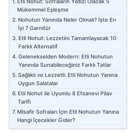
Etli Nohut: Sofraların Yıldızı Olacak 5
Mükemmel Eşleşme
Nohutun Yanında Neler Olmalı? İşte En
İyi 7 Garnitür
Etli Nohut: Lezzetini Tamamlayacak 10
Farklı Alternatif
Gelenekselden Modern: Etli Nohutun
Yanında Sunabileceğiniz Farklı Tatlar
Sağlıklı ve Lezzetli: Etli Nohutun Yanına
Uygun Salatalar
Etli Nohut ile Uyumlu 8 Efsanevi Pilav
Tarifi
Misafir Sofraları İçin Etli Nohutun Yanına
Hangi İçecekler Gider?