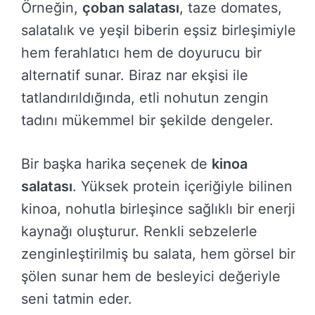
Örneğin,
çoban salatası
, taze domates,
salatalık ve yeşil biberin eşsiz birleşimiyle
hem ferahlatıcı hem de doyurucu bir
alternatif sunar. Biraz nar ekşisi ile
tatlandırıldığında, etli nohutun zengin
tadını mükemmel bir şekilde dengeler.
Bir başka harika seçenek de
kinoa
salatası
. Yüksek protein içeriğiyle bilinen
kinoa, nohutla birleşince sağlıklı bir enerji
kaynağı oluşturur. Renkli sebzelerle
zenginleştirilmiş bu salata, hem görsel bir
şölen sunar hem de besleyici değeriyle
seni tatmin eder.