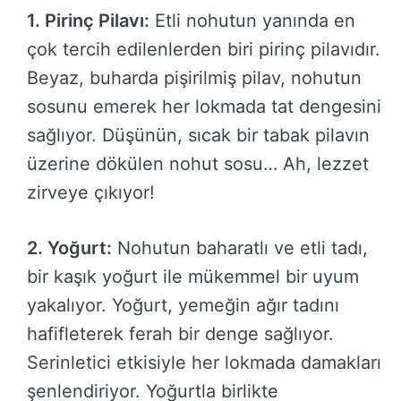
1. Pirinç Pilavı:
Etli nohutun yanında en
çok tercih edilenlerden biri pirinç pilavıdır.
Beyaz, buharda pişirilmiş pilav, nohutun
sosunu emerek her lokmada tat dengesini
sağlıyor. Düşünün, sıcak bir tabak pilavın
üzerine dökülen nohut sosu… Ah, lezzet
zirveye çıkıyor!
2. Yoğurt:
Nohutun baharatlı ve etli tadı,
bir kaşık yoğurt ile mükemmel bir uyum
yakalıyor. Yoğurt, yemeğin ağır tadını
hafifleterek ferah bir denge sağlıyor.
Serinletici etkisiyle her lokmada damakları
şenlendiriyor. Yoğurtla birlikte