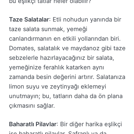
bu eşlikçi tatlar neler olabilir?
Taze Salatalar
: Etli nohudun yanında bir
taze salata sunmak, yemeği
canlandırmanın en etkili yollarından biri.
Domates, salatalık ve maydanoz gibi taze
sebzelerle hazırlayacağınız bir salata,
yemeğinize ferahlık katarken aynı
zamanda besin değerini artırır. Salatanıza
limon suyu ve zeytinyağı eklemeyi
unutmayın; bu, tatların daha da ön plana
çıkmasını sağlar.
Baharatlı Pilavlar
: Bir diğer harika eşlikçi
ise baharatlı pilavlar. Safranlı ya da