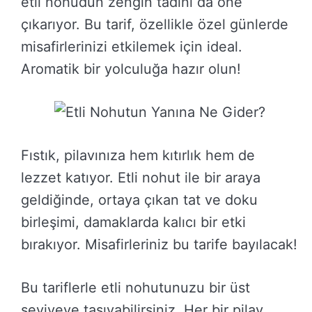
etli nohudun zengin tadını da öne
çıkarıyor. Bu tarif, özellikle özel günlerde
misafirlerinizi etkilemek için ideal.
Aromatik bir yolculuğa hazır olun!
Fıstık, pilavınıza hem kıtırlık hem de
lezzet katıyor. Etli nohut ile bir araya
geldiğinde, ortaya çıkan tat ve doku
birleşimi, damaklarda kalıcı bir etki
bırakıyor. Misafirleriniz bu tarife bayılacak!
Bu tariflerle etli nohutunuzu bir üst
seviyeye taşıyabilirsiniz. Her bir pilav,