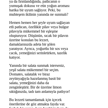
ya da fırınlandığında, patlıcanın o
yumuşak dokusu ve etin yoğun aroması
harika bir uyum sağlıyor. Peki, bu
muhteşem ikilinin yanında ne sunmalı?
Hemen hemen her şeyle uyum sağlayan
etli patlıcan, özellikle pilav veya bulgur
pilavıyla mükemmel bir eşleşme
oluşturuyor. Düşünün, sıcak bir pilavın
üzerine konulan bu lezzet,
damaklarınızda adeta bir şölen
yaratıyor. Ayrıca, yoğurtlu bir sos veya
cacık, yemeğinizi serinletirken, tazelik
katıyor.
Yanında bir salata sunmak isterseniz,
yeşil salata mükemmel bir seçim.
Domates, salatalık ve biraz
zeytinyağıyla hazırlanmış basit bir
salata, yemeğinizi daha da
zenginleştirir. Bir de üzerine limon
sıktığınızda, tadı tam anlamıyla patlıyor!
Bu lezzeti tamamlamak için içecek
önerilerine de göz atmakta fayda var.