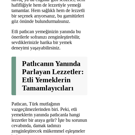
hafifliğiyle hem de lezzetiyle yemeği
tamamlar. Hem sağlıklı hem de lezzetli
bir seçenek arıyorsanız, bu garnitürleri
göz önünde bulundurmalısınız.
Etli patlıcan yemeğinizin yanında bu
önerilerle sofranızı zenginleştirebilir,
sevdiklerinizle harika bir yemek
deneyimi yaşayabilirsiniz.
Patlıcanın Yanında
Parlayan Lezzetler:
Etli Yemeklerin
Tamamlayıcıları
Patlıcan, Türk mutfağının
vazgeçilmezlerinden biri. Peki, etli
yemeklerin yanında patlıcanla hangi
lezzetler bir araya gelir? İşte bu sorunun
cevabında, damak tadınızı
zenginleştirecek mükemmel eşleşmeler