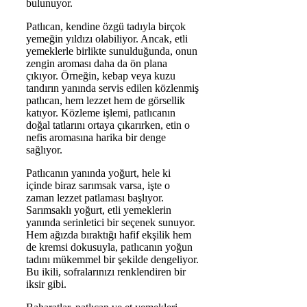
bulunuyor.
Patlıcan, kendine özgü tadıyla birçok
yemeğin yıldızı olabiliyor. Ancak, etli
yemeklerle birlikte sunulduğunda, onun
zengin aroması daha da ön plana
çıkıyor. Örneğin, kebap veya kuzu
tandırın yanında servis edilen közlenmiş
patlıcan, hem lezzet hem de görsellik
katıyor. Közleme işlemi, patlıcanın
doğal tatlarını ortaya çıkarırken, etin o
nefis aromasına harika bir denge
sağlıyor.
Patlıcanın yanında yoğurt, hele ki
içinde biraz sarımsak varsa, işte o
zaman lezzet patlaması başlıyor.
Sarımsaklı yoğurt, etli yemeklerin
yanında serinletici bir seçenek sunuyor.
Hem ağızda bıraktığı hafif ekşilik hem
de kremsi dokusuyla, patlıcanın yoğun
tadını mükemmel bir şekilde dengeliyor.
Bu ikili, sofralarınızı renklendiren bir
iksir gibi.