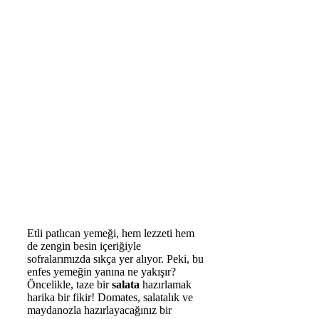
Etli patlıcan yemeği, hem lezzeti hem
de zengin besin içeriğiyle
sofralarımızda sıkça yer alıyor. Peki, bu
enfes yemeğin yanına ne yakışır?
Öncelikle, taze bir
salata
hazırlamak
harika bir fikir! Domates, salatalık ve
maydanozla hazırlayacağınız bir