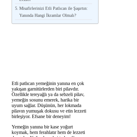
Misafirlerinizi Etli Patlıcan ile Şaşırtın:
Yanında Hangi İkramlar Olmalı?
Etli patlıcan yemeğinin yanına en çok
yakışan garnitürlerden biri pilavdır.
Özellikle tereyağlı ya da sebzeli pilav,
yemeğin sosunu emerek, harika bir
uyum sağlar. Düşünün, her lokmada
pilavın yumuşak dokusu ve etin lezzeti
birleşiyor. Efsane bir deneyim!
Yemeğin yanına bir kase yoğurt
koymak, hem ferahlatır hem de lezzeti