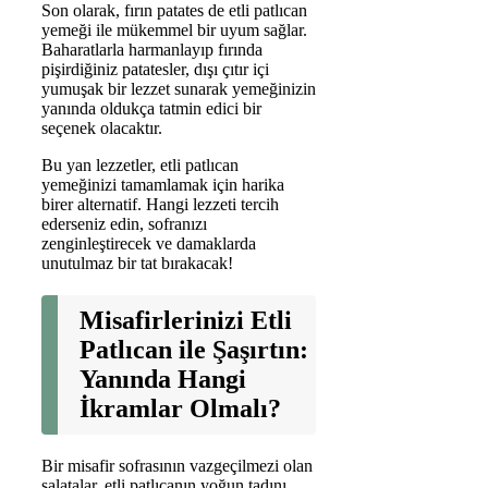
Son olarak, fırın patates de etli patlıcan
yemeği ile mükemmel bir uyum sağlar.
Baharatlarla harmanlayıp fırında
pişirdiğiniz patatesler, dışı çıtır içi
yumuşak bir lezzet sunarak yemeğinizin
yanında oldukça tatmin edici bir
seçenek olacaktır.
Bu yan lezzetler, etli patlıcan
yemeğinizi tamamlamak için harika
birer alternatif. Hangi lezzeti tercih
ederseniz edin, sofranızı
zenginleştirecek ve damaklarda
unutulmaz bir tat bırakacak!
Misafirlerinizi Etli
Patlıcan ile Şaşırtın:
Yanında Hangi
İkramlar Olmalı?
Bir misafir sofrasının vazgeçilmezi olan
salatalar, etli patlıcanın yoğun tadını