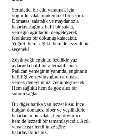
Serinletici bir etki yaratmak için
yoğurtlu salata mükemmel bir seçim.
Domates, salatalık ve maydanozla
hazırlayacağınız hafif bir salata,
yemeğin ağır tadını dengeleyerek
ferahlatıcı bir dokunuş katacaktır.
Yoğurt, hem sağlıklı hem de lezzetli bir
seçenek!
Zeytinyağlı enginar, özellikle yaz
aylarında hafif bir alternatif sunar.
Patlıcan yemeğinin yanında, enginarın
hafifliği ve zeytinyağının aroması,
yemek deneyiminizi zenginleştirecek.
Hem sağlıklı hem de göz alıcı bir
sunum sağlar.
Bir diğer harika yan lezzet kısır. İnce
bulgur, domates, biber ve yeşilliklerle
hazırlanan bu salata, hem doyurucu
hem de lezzetli bir tamamlayıcıdır. Acılı
veya acısız tercihinize göre
hazırlayabilirsiniz.