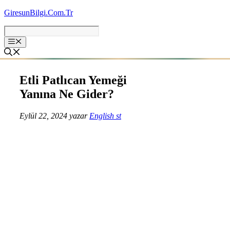
İçeriğe
GiresunBilgi.Com.Tr
atla
Etli Patlıcan Yemeği
Yanına Ne Gider?
Eylül 22, 2024
yazar
English st