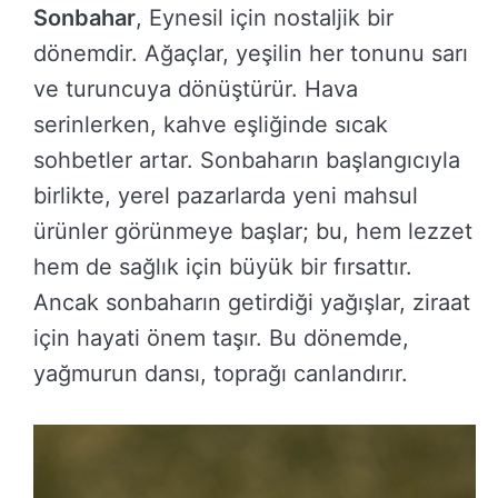
Sonbahar
, Eynesil için nostaljik bir
dönemdir. Ağaçlar, yeşilin her tonunu sarı
ve turuncuya dönüştürür. Hava
serinlerken, kahve eşliğinde sıcak
sohbetler artar. Sonbaharın başlangıcıyla
birlikte, yerel pazarlarda yeni mahsul
ürünler görünmeye başlar; bu, hem lezzet
hem de sağlık için büyük bir fırsattır.
Ancak sonbaharın getirdiği yağışlar, ziraat
için hayati önem taşır. Bu dönemde,
yağmurun dansı, toprağı canlandırır.