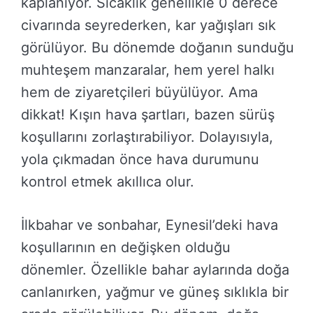
kaplanıyor. Sıcaklık genellikle 0 derece
civarında seyrederken, kar yağışları sık
görülüyor. Bu dönemde doğanın sunduğu
muhteşem manzaralar, hem yerel halkı
hem de ziyaretçileri büyülüyor. Ama
dikkat! Kışın hava şartları, bazen sürüş
koşullarını zorlaştırabiliyor. Dolayısıyla,
yola çıkmadan önce hava durumunu
kontrol etmek akıllıca olur.
İlkbahar ve sonbahar, Eynesil’deki hava
koşullarının en değişken olduğu
dönemler. Özellikle bahar aylarında doğa
canlanırken, yağmur ve güneş sıklıkla bir