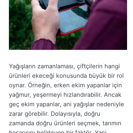
Yağışların zamanlaması, çiftçilerin hangi
ürünleri ekeceği konusunda büyük bir rol
oynar. Örneğin, erken ekim yapanlar için
yağmur, yeşermeyi hızlandırabilir. Ancak
geç ekim yapanlar, ani yağışlar nedeniyle
zarar görebilir. Dolayısıyla, doğru
zamanda doğru ürünleri seçmek, tarımın
başarısını belirleyen bir faktör. Yani,