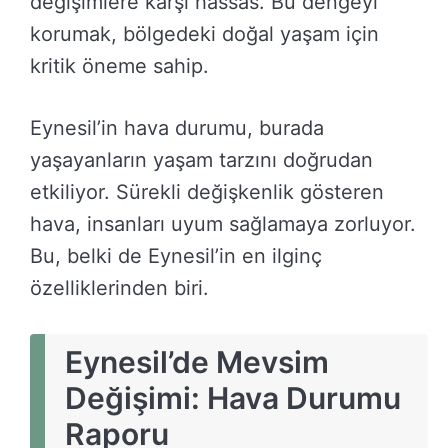
değişimlere karşı hassas. Bu dengeyi
korumak, bölgedeki doğal yaşam için
kritik öneme sahip.
Eynesil’in hava durumu, burada
yaşayanların yaşam tarzını doğrudan
etkiliyor. Sürekli değişkenlik gösteren
hava, insanları uyum sağlamaya zorluyor.
Bu, belki de Eynesil’in en ilginç
özelliklerinden biri.
Eynesil’de Mevsim
Değişimi: Hava Durumu
Raporu