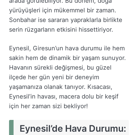
arada görülebiliyor. Bu dönem, doğa
yürüyüşleri için mükemmel bir zaman.
Sonbahar ise sararan yapraklarla birlikte
serin rüzgarların etkisini hissettiriyor.
Eynesil, Giresun’un hava durumu ile hem
sakin hem de dinamik bir yaşam sunuyor.
Havanın sürekli değişmesi, bu güzel
ilçede her gün yeni bir deneyim
yaşamanıza olanak tanıyor. Kısacası,
Eynesil’in havası, macera dolu bir keşif
için her zaman sizi bekliyor!
Eynesil’de Hava Durumu: