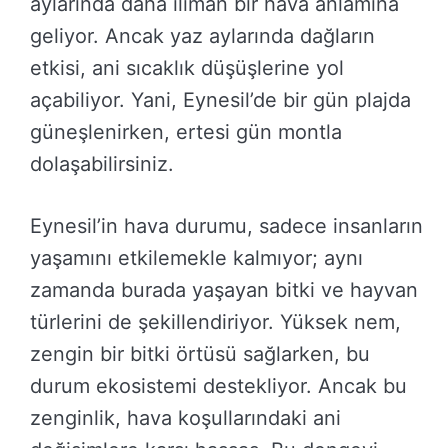
aylarında daha ılıman bir hava anlamına
geliyor. Ancak yaz aylarında dağların
etkisi, ani sıcaklık düşüşlerine yol
açabiliyor. Yani, Eynesil’de bir gün plajda
güneşlenirken, ertesi gün montla
dolaşabilirsiniz.
Eynesil’in hava durumu, sadece insanların
yaşamını etkilemekle kalmıyor; aynı
zamanda burada yaşayan bitki ve hayvan
türlerini de şekillendiriyor. Yüksek nem,
zengin bir bitki örtüsü sağlarken, bu
durum ekosistemi destekliyor. Ancak bu
zenginlik, hava koşullarındaki ani