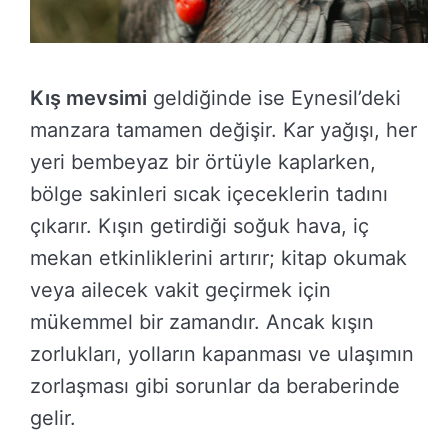
Kış mevsimi
geldiğinde ise Eynesil’deki
manzara tamamen değişir. Kar yağışı, her
yeri bembeyaz bir örtüyle kaplarken,
bölge sakinleri sıcak içeceklerin tadını
çıkarır. Kışın getirdiği soğuk hava, iç
mekan etkinliklerini artırır; kitap okumak
veya ailecek vakit geçirmek için
mükemmel bir zamandır. Ancak kışın
zorlukları, yolların kapanması ve ulaşımın
zorlaşması gibi sorunlar da beraberinde
gelir.