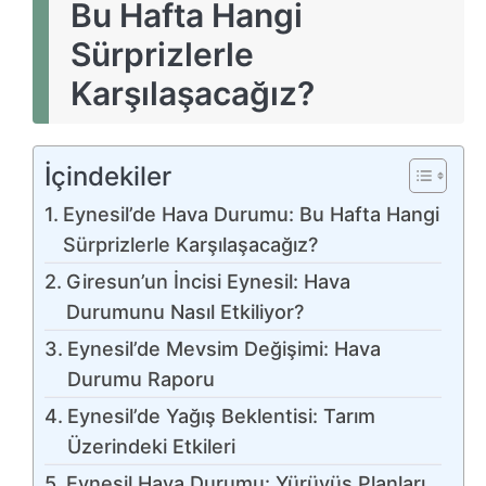
Bu Hafta Hangi
Sürprizlerle
Karşılaşacağız?
İçindekiler
Eynesil’de Hava Durumu: Bu Hafta Hangi
Sürprizlerle Karşılaşacağız?
Giresun’un İncisi Eynesil: Hava
Durumunu Nasıl Etkiliyor?
Eynesil’de Mevsim Değişimi: Hava
Durumu Raporu
Eynesil’de Yağış Beklentisi: Tarım
Üzerindeki Etkileri
Eynesil Hava Durumu: Yürüyüş Planları