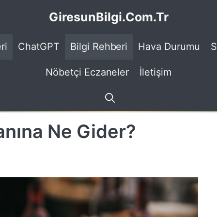
GiresunBilgi.Com.Tr
ri
ChatGPT
Bilgi Rehberi
Hava Durumu
S
Nöbetçi Eczaneler
İletişim
anına Ne Gider?