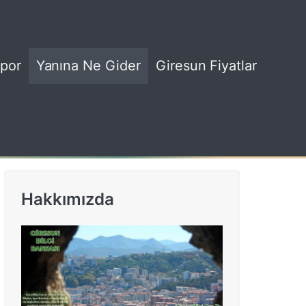
por
Yanına Ne Gider
Giresun Fiyatlar
Hakkımızda