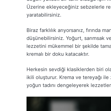
Üzerine ekleyeceğiniz sebzelerle renk 
yaratabilirsiniz.
Biraz farklılık arıyorsanız, fırında 
düşünebilirsiniz. Yoğurt, sarımsak 
lezzetini mükemmel bir şekilde tama
kremalı bir doku katacaktır.
Herkesin sevdiği klasiklerden biri ol
ikili oluşturur. Krema ve tereyağı ile
yoğun tadını dengeleyerek lezzetleri 