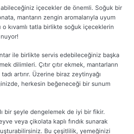
abileceğiniz içecekler de önemli. Soğuk bir
monata, mantarın zengin aromalarıyla uyum
 o kıvamlı tatla birlikte soğuk içeceklerin
sunuyor!
tar ile birlikte servis edebileceğiniz başka
kmek dilimleri. Çıtır çıtır ekmek, mantarların
adı artırır. Üzerine biraz zeytinyağı
iğinizde, herkesin beğeneceği bir sunum
lı bir şeyle dengelemek de iyi bir fikir.
eyve veya çikolata kaplı fındık sunarak
uşturabilirsiniz. Bu çeşitlilik, yemeğinizi