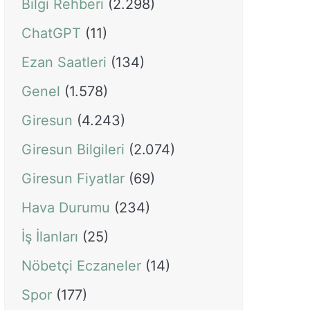
Bilgi Rehberi
(2.298)
ChatGPT
(11)
Ezan Saatleri
(134)
Genel
(1.578)
Giresun
(4.243)
Giresun Bilgileri
(2.074)
Giresun Fiyatlar
(69)
Hava Durumu
(234)
İş İlanları
(25)
Nöbetçi Eczaneler
(14)
Spor
(177)