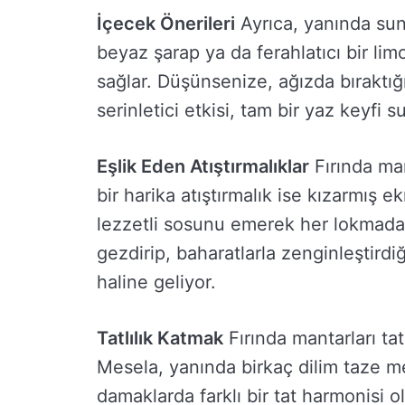
İçecek Önerileri
Ayrıca, yanında sun
beyaz şarap ya da ferahlatıcı bir li
sağlar. Düşünsenize, ağızda bıraktığı
serinletici etkisi, tam bir yaz keyfi 
Eşlik Eden Atıştırmalıklar
Fırında man
bir harika atıştırmalık ise kızarmış e
lezzetli sosunu emerek her lokmada t
gezdirip, baharatlarla zenginleştird
haline geliyor.
Tatlılık Katmak
Fırında mantarları tat
Mesela, yanında birkaç dilim taze m
damaklarda farklı bir tat harmonisi ol