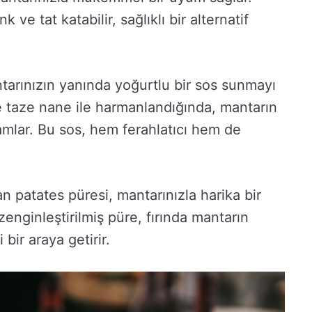
ve tat katabilir, sağlıklı bir alternatif
mantarınızın yanında yoğurtlu bir sos sunmayı
ve taze nane ile harmanlandığında, mantarın
mlar. Bu sos, hem ferahlatıcı hem de
an patates püresi, mantarınızla harika bir
 zenginleştirilmiş püre, fırında mantarın
bir araya getirir.