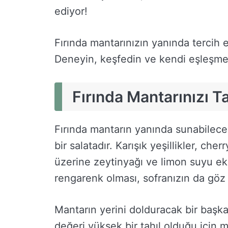
ediyor!
Fırında mantarınızın yanında tercih e
Deneyin, keşfedin ve kendi eşleşmel
Fırında Mantarınızı 
Fırında mantarın yanında sunabileceğ
bir salatadır. Karışık yeşillikler, ch
üzerine zeytinyağı ve limon suyu ekle
rengarenk olması, sofranızın da göz 
Mantarın yerini dolduracak bir başka
değeri yüksek bir tahıl olduğu için