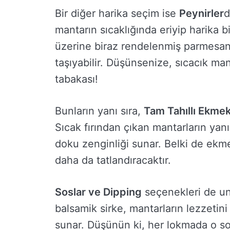
Bir diğer harika seçim ise
Peynirler
d
mantarın sıcaklığında eriyip harika bi
üzerine biraz rendelenmiş parmesan
taşıyabilir. Düşünsenize, sıcacık man
tabakası!
Bunların yanı sıra,
Tam Tahıllı Ekme
Sıcak fırından çıkan mantarların yanı
doku zenginliği sunar. Belki de ekm
daha da tatlandıracaktır.
Soslar ve Dipping
seçenekleri de un
balsamik sirke, mantarların lezzetini
sunar. Düşünün ki, her lokmada o so