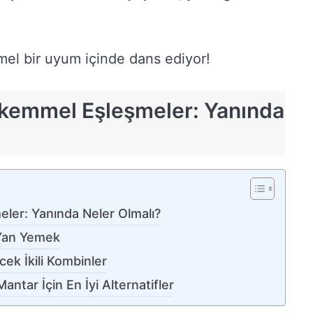
mel bir uyum içinde dans ediyor!
ükemmel Eşleşmeler: Yanında
ler: Yanında Neler Olmalı?
 Yan Yemek
cek İkili Kombinler
ntar İçin En İyi Alternatifler