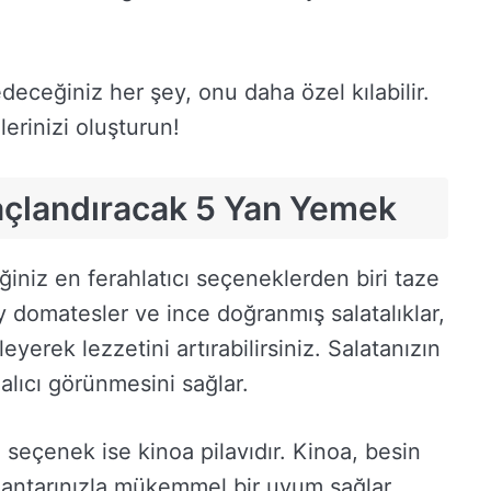
deceğiniz her şey, onu daha özel kılabilir.
erinizi oluşturun!
Taçlandıracak 5 Yan Yemek
iniz en ferahlatıcı seçeneklerden biri taze
erry domatesler ve ince doğranmış salatalıklar,
yerek lezzetini artırabilirsiniz. Salatanızın
alıcı görünmesini sağlar.
 seçenek ise kinoa pilavıdır. Kinoa, besin
 mantarınızla mükemmel bir uyum sağlar.