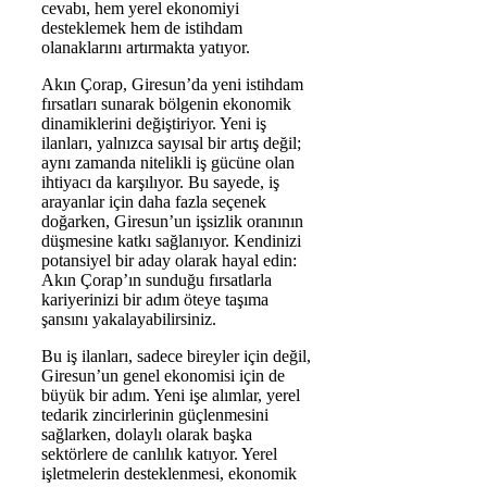
cevabı, hem yerel ekonomiyi
desteklemek hem de istihdam
olanaklarını artırmakta yatıyor.
Akın Çorap, Giresun’da yeni istihdam
fırsatları sunarak bölgenin ekonomik
dinamiklerini değiştiriyor. Yeni iş
ilanları, yalnızca sayısal bir artış değil;
aynı zamanda nitelikli iş gücüne olan
ihtiyacı da karşılıyor. Bu sayede, iş
arayanlar için daha fazla seçenek
doğarken, Giresun’un işsizlik oranının
düşmesine katkı sağlanıyor. Kendinizi
potansiyel bir aday olarak hayal edin:
Akın Çorap’ın sunduğu fırsatlarla
kariyerinizi bir adım öteye taşıma
şansını yakalayabilirsiniz.
Bu iş ilanları, sadece bireyler için değil,
Giresun’un genel ekonomisi için de
büyük bir adım. Yeni işe alımlar, yerel
tedarik zincirlerinin güçlenmesini
sağlarken, dolaylı olarak başka
sektörlere de canlılık katıyor. Yerel
işletmelerin desteklenmesi, ekonomik