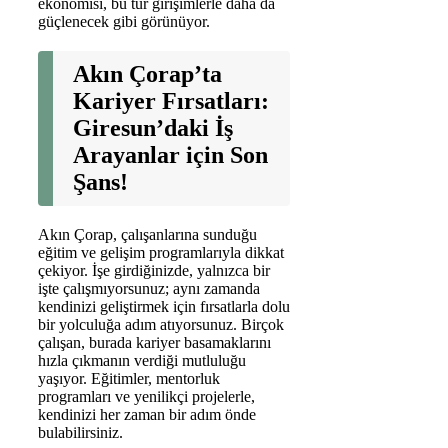
ekonomisi, bu tür girişimlerle daha da
güçlenecek gibi görünüyor.
Akın Çorap’ta
Kariyer Fırsatları:
Giresun’daki İş
Arayanlar için Son
Şans!
Akın Çorap, çalışanlarına sunduğu
eğitim ve gelişim programlarıyla dikkat
çekiyor. İşe girdiğinizde, yalnızca bir
işte çalışmıyorsunuz; aynı zamanda
kendinizi geliştirmek için fırsatlarla dolu
bir yolculuğa adım atıyorsunuz. Birçok
çalışan, burada kariyer basamaklarını
hızla çıkmanın verdiği mutluluğu
yaşıyor. Eğitimler, mentorluk
programları ve yenilikçi projelerle,
kendinizi her zaman bir adım önde
bulabilirsiniz.