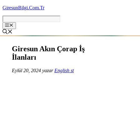
İçeriğe
GiresunBilgi.Com.Tr
atla
Giresun Akın Çorap İş
İlanları
Eylül 20, 2024
yazar
English st