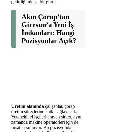
getirdiği ulusal bir gurur.
Akın Çorap’tan
Giresun’a Yeni İş
İmkanları: Hangi
Pozisyonlar Açık?
Üretim alanında
çalışanlar, çorap
üretim süreçlerine katkı sağlayacak.
Yetenekli el işçileri arayan şirket, aynı
zamanda makine operatörleri için de
fırsatlar sunuyor. Bu pozisyonda