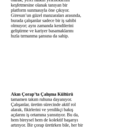
keşfetmesine olanak tanıyan bir
platform sunmasıyla öne çıkıyor.
Giresun’un güzel manzaraları arasında,
burada çalışanlar sadece bir iş sahibi
olmuyor; aynı zamanda kendilerini
geliştirme ve kariyer basamaklarını
hızla tırmanma şansına da sahip.
Akın Çorap’ta Çalışma Kültürü
tamamen takım ruhuna dayanıyor.
Çalışanlar, üretim sürecinde aktif rol
alarak, fikirlerini ve yenilikçi bakış
açılarını iş ortamına yansıtıyor. Bu da,
hem bireysel hem de kolektif başarıyı
artırıyor. Bir çorap üretirken bile, her bir