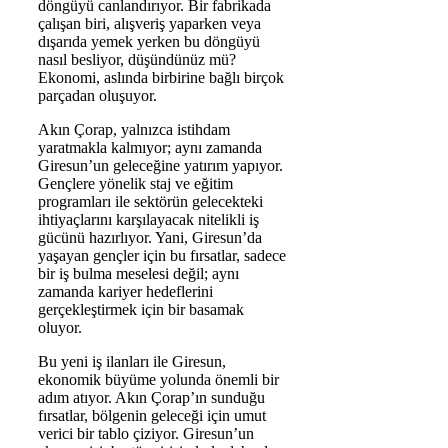
döngüyü canlandırıyor. Bir fabrikada
çalışan biri, alışveriş yaparken veya
dışarıda yemek yerken bu döngüyü
nasıl besliyor, düşündünüz mü?
Ekonomi, aslında birbirine bağlı birçok
parçadan oluşuyor.
Akın Çorap, yalnızca istihdam
yaratmakla kalmıyor; aynı zamanda
Giresun’un geleceğine yatırım yapıyor.
Gençlere yönelik staj ve eğitim
programları ile sektörün gelecekteki
ihtiyaçlarını karşılayacak nitelikli iş
gücünü hazırlıyor. Yani, Giresun’da
yaşayan gençler için bu fırsatlar, sadece
bir iş bulma meselesi değil; aynı
zamanda kariyer hedeflerini
gerçekleştirmek için bir basamak
oluyor.
Bu yeni iş ilanları ile Giresun,
ekonomik büyüme yolunda önemli bir
adım atıyor. Akın Çorap’ın sunduğu
fırsatlar, bölgenin geleceği için umut
verici bir tablo çiziyor. Giresun’un