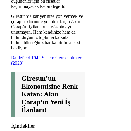
düşünenler için bu fırsatlar
kaçırılmayacak kadar değerli!
Giresun’da kariyerinize yön vermek ve
çorap sektöründe yer almak için Akın
Çorap’ın iş ilanlarına göz atmayı
unutmayın. Hem kendinize hem de
bulunduğunuz topluma katkıda
bulunabileceğiniz harika bir fırsat sizi
bekliyor.
Battlefield 1942 Sistem Gereksinimleri
(2023)
Giresun’un
Ekonomisine Renk
Katan: Akın
Çorap’ın Yeni İş
İlanları!
İçindekiler