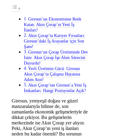
Giresun’un Ekonomisine Renk
Katan: Akın Çorap’ın Yeni İş
İlanları!
Akın Çorap’ta Kariyer Fırsatları:
Giresun’daki İş Arayanlar için Son
Şans!
Giresun’un Çorap Üretiminde Dev
İsim: Akın Çorap İşe Alım Sürecini
Duyurdu!
Yerli Üretimin Gücü: Giresun
Akın Çorap’ta Çalışma Hayatına
Adım Atın!
Akın Çorap’tan Giresun’a Yeni İş
İmkanları: Hangi Pozisyonlar Açık?
Giresun, yemyeşil doğası ve güzel
manzaralarıyla bilinse de, son
zamanlarda ekonomik gelişmeleriyle de
dikkat çekiyor. Bu gelişmelerin
merkezinde ise Akın Çorap yer alıyor.
Peki, Akın Çorap’ın yeni iş ilanları
neden bu kadar önemli? Bu sorunun