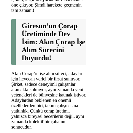
öne çıkıyor. Şimdi harekete geçmenin
tam zamanı!
Giresun’un Çorap
Üretiminde Dev
İsim: Akın Çorap İşe
Alım Sürecini
Duyurdu!
Akın Çorap’ın işe alım süreci, adaylar
için heyecan verici bir fırsat sunuyor.
Şirket, sadece deneyimli çalışanlar
aramakla kalmıyor, aynı zamanda yeni
yetenekleri de bünyesine katmak istiyor.
Adaylardan beklenen en önemli
özelliklerden biri, takım çalışmasına
yatkınlık. Çünkü çorap üretimi,
yalnızca bireysel becerilerin değil, aynı
zamanda kolektif bir çabanın
sonucudur.