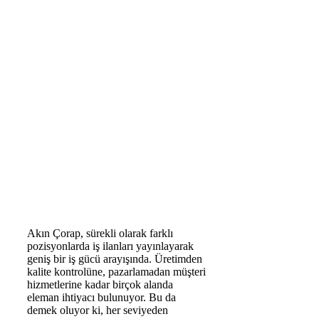
Akın Çorap, sürekli olarak farklı
pozisyonlarda iş ilanları yayınlayarak
geniş bir iş gücü arayışında. Üretimden
kalite kontrolüne, pazarlamadan müşteri
hizmetlerine kadar birçok alanda
eleman ihtiyacı bulunuyor. Bu da
demek oluyor ki, her seviyeden