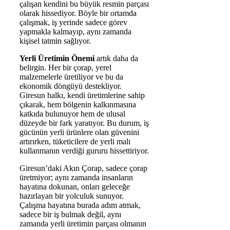
çalışan kendini bu büyük resmin parçası
olarak hissediyor. Böyle bir ortamda
çalışmak, iş yerinde sadece görev
yapmakla kalmayıp, aynı zamanda
kişisel tatmin sağlıyor.
Yerli Üretimin Önemi
artık daha da
belirgin. Her bir çorap, yerel
malzemelerle üretiliyor ve bu da
ekonomik döngüyü destekliyor.
Giresun halkı, kendi üretimlerine sahip
çıkarak, hem bölgenin kalkınmasına
katkıda bulunuyor hem de ulusal
düzeyde bir fark yaratıyor. Bu durum, iş
gücünün yerli ürünlere olan güvenini
artırırken, tüketicilere de yerli malı
kullanmanın verdiği gururu hissettiriyor.
Giresun’daki Akın Çorap, sadece çorap
üretmiyor; aynı zamanda insanların
hayatına dokunan, onları geleceğe
hazırlayan bir yolculuk sunuyor.
Çalışma hayatına burada adım atmak,
sadece bir iş bulmak değil, aynı
zamanda yerli üretimin parçası olmanın