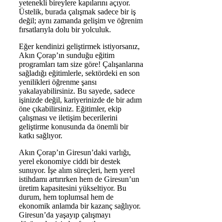
yetenekli bireylere kapılarını açıyor.
Üstelik, burada çalışmak sadece bir iş
değil; aynı zamanda gelişim ve öğrenim
fırsatlarıyla dolu bir yolculuk.
Eğer kendinizi geliştirmek istiyorsanız,
Akın Çorap’ın sunduğu eğitim
programları tam size göre! Çalışanlarına
sağladığı eğitimlerle, sektördeki en son
yenilikleri öğrenme şansı
yakalayabilirsiniz. Bu sayede, sadece
işinizde değil, kariyerinizde de bir adım
öne çıkabilirsiniz. Eğitimler, ekip
çalışması ve iletişim becerilerini
geliştirme konusunda da önemli bir
katkı sağlıyor.
Akın Çorap’ın Giresun’daki varlığı,
yerel ekonomiye ciddi bir destek
sunuyor. İşe alım süreçleri, hem yerel
istihdamı artırırken hem de Giresun’un
üretim kapasitesini yükseltiyor. Bu
durum, hem toplumsal hem de
ekonomik anlamda bir kazanç sağlıyor.
Giresun’da yaşayıp çalışmayı