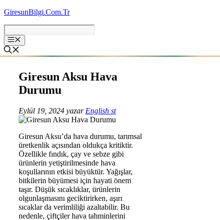
İçeriğe
GiresunBilgi.Com.Tr
atla
Giresun Aksu Hava
Durumu
Eylül 19, 2024
yazar
English st
Giresun Aksu’da hava durumu, tarımsal
üretkenlik açısından oldukça kritiktir.
Özellikle fındık, çay ve sebze gibi
ürünlerin yetiştirilmesinde hava
koşullarının etkisi büyüktür. Yağışlar,
bitkilerin büyümesi için hayati önem
taşır. Düşük sıcaklıklar, ürünlerin
olgunlaşmasını geciktirirken, aşırı
sıcaklar da verimliliği azaltabilir. Bu
nedenle, çiftçiler hava tahminlerini