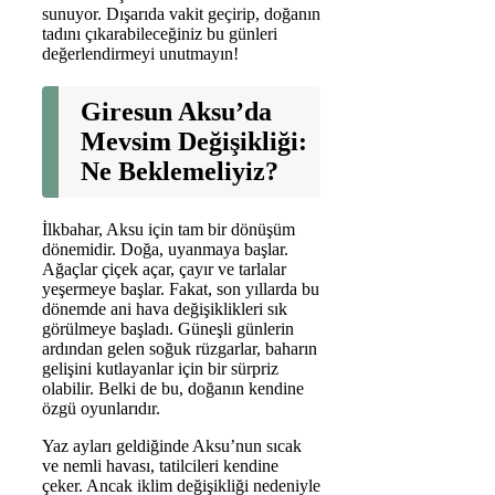
sunuyor. Dışarıda vakit geçirip, doğanın
tadını çıkarabileceğiniz bu günleri
değerlendirmeyi unutmayın!
Giresun Aksu’da
Mevsim Değişikliği:
Ne Beklemeliyiz?
İlkbahar, Aksu için tam bir dönüşüm
dönemidir. Doğa, uyanmaya başlar.
Ağaçlar çiçek açar, çayır ve tarlalar
yeşermeye başlar. Fakat, son yıllarda bu
dönemde ani hava değişiklikleri sık
görülmeye başladı. Güneşli günlerin
ardından gelen soğuk rüzgarlar, baharın
gelişini kutlayanlar için bir sürpriz
olabilir. Belki de bu, doğanın kendine
özgü oyunlarıdır.
Yaz ayları geldiğinde Aksu’nun sıcak
ve nemli havası, tatilcileri kendine
çeker. Ancak iklim değişikliği nedeniyle