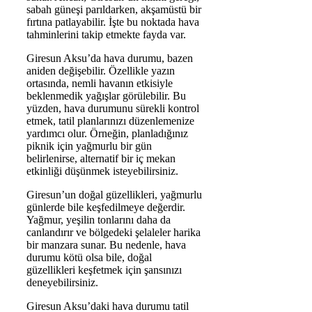
sabah güneşi parıldarken, akşamüstü bir
fırtına patlayabilir. İşte bu noktada hava
tahminlerini takip etmekte fayda var.
Giresun Aksu’da hava durumu, bazen
aniden değişebilir. Özellikle yazın
ortasında, nemli havanın etkisiyle
beklenmedik yağışlar görülebilir. Bu
yüzden, hava durumunu sürekli kontrol
etmek, tatil planlarınızı düzenlemenize
yardımcı olur. Örneğin, planladığınız
piknik için yağmurlu bir gün
belirlenirse, alternatif bir iç mekan
etkinliği düşünmek isteyebilirsiniz.
Giresun’un doğal güzellikleri, yağmurlu
günlerde bile keşfedilmeye değerdir.
Yağmur, yeşilin tonlarını daha da
canlandırır ve bölgedeki şelaleler harika
bir manzara sunar. Bu nedenle, hava
durumu kötü olsa bile, doğal
güzellikleri keşfetmek için şansınızı
deneyebilirsiniz.
Giresun Aksu’daki hava durumu tatil