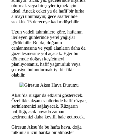
sunuyor. Sıcak yaz gecelerinde dışarıda
oturmak veya bir şeyler içmek için
ideal. Ancak ceket ya da hafif bir hırka
almayı unutmayın; gece saatlerinde
sıcaklık 15 dereceye kadar düşebilir.
Uzun vadeli tahminlere göre, haftanın
ilerleyen günlerinde yerel yağışlar
görülebilir. Bu da, doğanın
canlanmasına ve yeşil alanların daha da
güzelleşmesine yol açacak. Eğer bu
dönemde doğayı keşfetmeyi
planlıyorsanız, hafif yağmurluk veya
şemsiye bulundurmak iyi bir fikir
olabilir.
Aksu’da rüzgar da etkisini gösterecek.
Özellikle akşam saatlerinde hafif rüzgar,
serinlemenizi sağlayacak. Rüzgarın
hafifliği, açık havada zaman
geçirmenizi daha keyifli hale getirecek.
Giresun Aksu’da bu hafta hava, doğa
tutkunları için harika bir atmosfer