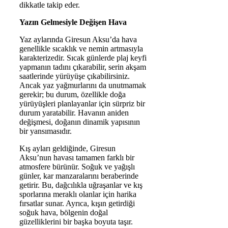
dikkatle takip eder.
Yazın Gelmesiyle Değişen Hava
Yaz aylarında Giresun Aksu’da hava
genellikle sıcaklık ve nemin artmasıyla
karakterizedir. Sıcak günlerde plaj keyfi
yapmanın tadını çıkarabilir, serin akşam
saatlerinde yürüyüşe çıkabilirsiniz.
Ancak yaz yağmurlarını da unutmamak
gerekir; bu durum, özellikle doğa
yürüyüşleri planlayanlar için sürpriz bir
durum yaratabilir. Havanın aniden
değişmesi, doğanın dinamik yapısının
bir yansımasıdır.
Kış ayları geldiğinde, Giresun
Aksu’nun havası tamamen farklı bir
atmosfere bürünür. Soğuk ve yağışlı
günler, kar manzaralarını beraberinde
getirir. Bu, dağcılıkla uğraşanlar ve kış
sporlarına meraklı olanlar için harika
fırsatlar sunar. Ayrıca, kışın getirdiği
soğuk hava, bölgenin doğal
güzelliklerini bir başka boyuta taşır.