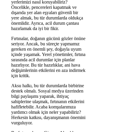
yerlerimizi nasıl koruyabiliriz?
Öncelikle, pencereleri kapatmak ve
dışarıda yer alan eşyaları güvenli bir
yere almak, bu tür durumlarda oldukça
önemlidir. Ayrıca, acil durum çantası
hazırlamak da iyi bir fikir.
Fırtınalar, doğanın gücünü gözler önüne
seriyor. Ancak, bu süreçte yapmamız
gereken en önemli şey, doğayla uyum
içinde yaşamak. Yerel yönetimler, fırtına
sırasında acil durumlar için planlar
hazırlıyor. Bu tür hazırlıklar, ani hava
değişimlerinin etkilerini en aza indirmek
için kritik.
Aksu halkı, bu tür durumlarda birbirine
destek olmalı. Sosyal medya üzerinden
bilgi paylaşımı yaparak, ihtiyaç
sahiplerine ulaşmak, fırtınanın etkilerini
hafifletebilir. Acaba komşularımıza
yardımcı olmak için neler yapabiliriz?
Herkesin katkısı, dayanışmanın önemini
vurguluyor.