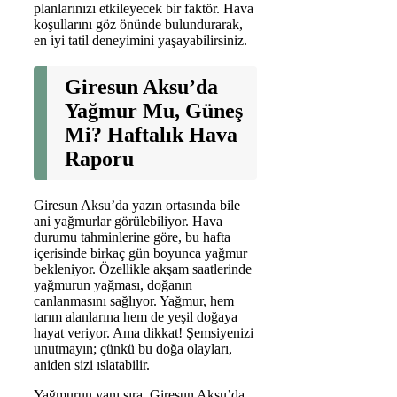
planlarınızı etkileyecek bir faktör. Hava
koşullarını göz önünde bulundurarak,
en iyi tatil deneyimini yaşayabilirsiniz.
Giresun Aksu’da
Yağmur Mu, Güneş
Mi? Haftalık Hava
Raporu
Giresun Aksu’da yazın ortasında bile
ani yağmurlar görülebiliyor. Hava
durumu tahminlerine göre, bu hafta
içerisinde birkaç gün boyunca yağmur
bekleniyor. Özellikle akşam saatlerinde
yağmurun yağması, doğanın
canlanmasını sağlıyor. Yağmur, hem
tarım alanlarına hem de yeşil doğaya
hayat veriyor. Ama dikkat! Şemsiyenizi
unutmayın; çünkü bu doğa olayları,
aniden sizi ıslatabilir.
Yağmurun yanı sıra, Giresun Aksu’da