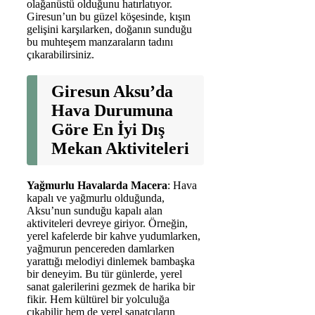
olağanüstü olduğunu hatırlatıyor.
Giresun’un bu güzel köşesinde, kışın
gelişini karşılarken, doğanın sunduğu
bu muhteşem manzaraların tadını
çıkarabilirsiniz.
Giresun Aksu’da
Hava Durumuna
Göre En İyi Dış
Mekan Aktiviteleri
Yağmurlu Havalarda Macera
: Hava
kapalı ve yağmurlu olduğunda,
Aksu’nun sunduğu kapalı alan
aktiviteleri devreye giriyor. Örneğin,
yerel kafelerde bir kahve yudumlarken,
yağmurun pencereden damlarken
yarattığı melodiyi dinlemek bambaşka
bir deneyim. Bu tür günlerde, yerel
sanat galerilerini gezmek de harika bir
fikir. Hem kültürel bir yolculuğa
çıkabilir hem de yerel sanatçıların