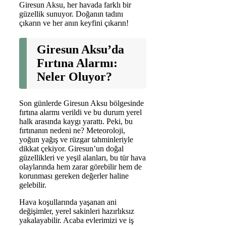
Giresun Aksu, her havada farklı bir
güzellik sunuyor. Doğanın tadını
çıkarın ve her anın keyfini çıkarın!
Giresun Aksu’da
Fırtına Alarmı:
Neler Oluyor?
Son günlerde Giresun Aksu bölgesinde
fırtına alarmı verildi ve bu durum yerel
halk arasında kaygı yarattı. Peki, bu
fırtınanın nedeni ne? Meteoroloji,
yoğun yağış ve rüzgar tahminleriyle
dikkat çekiyor. Giresun’un doğal
güzellikleri ve yeşil alanları, bu tür hava
olaylarında hem zarar görebilir hem de
korunması gereken değerler haline
gelebilir.
Hava koşullarında yaşanan ani
değişimler, yerel sakinleri hazırlıksız
yakalayabilir. Acaba evlerimizi ve iş