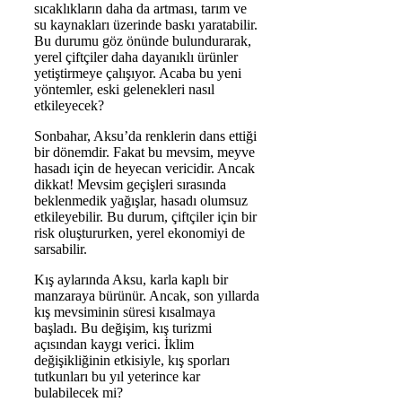
sıcaklıkların daha da artması, tarım ve
su kaynakları üzerinde baskı yaratabilir.
Bu durumu göz önünde bulundurarak,
yerel çiftçiler daha dayanıklı ürünler
yetiştirmeye çalışıyor. Acaba bu yeni
yöntemler, eski gelenekleri nasıl
etkileyecek?
Sonbahar, Aksu’da renklerin dans ettiği
bir dönemdir. Fakat bu mevsim, meyve
hasadı için de heyecan vericidir. Ancak
dikkat! Mevsim geçişleri sırasında
beklenmedik yağışlar, hasadı olumsuz
etkileyebilir. Bu durum, çiftçiler için bir
risk oluştururken, yerel ekonomiyi de
sarsabilir.
Kış aylarında Aksu, karla kaplı bir
manzaraya bürünür. Ancak, son yıllarda
kış mevsiminin süresi kısalmaya
başladı. Bu değişim, kış turizmi
açısından kaygı verici. İklim
değişikliğinin etkisiyle, kış sporları
tutkunları bu yıl yeterince kar
bulabilecek mi?