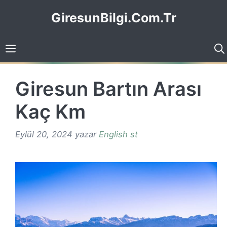
İçeriğe
GiresunBilgi.Com.Tr
atla
Giresun Bartın Arası
Kaç Km
Eylül 20, 2024
yazar
English st