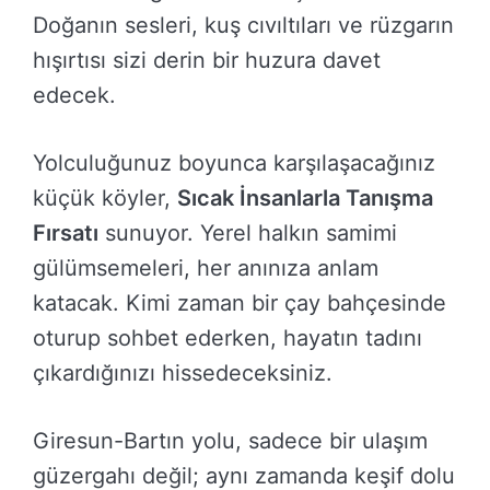
Doğanın sesleri, kuş cıvıltıları ve rüzgarın
hışırtısı sizi derin bir huzura davet
edecek.
Yolculuğunuz boyunca karşılaşacağınız
küçük köyler,
Sıcak İnsanlarla Tanışma
Fırsatı
sunuyor. Yerel halkın samimi
gülümsemeleri, her anınıza anlam
katacak. Kimi zaman bir çay bahçesinde
oturup sohbet ederken, hayatın tadını
çıkardığınızı hissedeceksiniz.
Giresun-Bartın yolu, sadece bir ulaşım
güzergahı değil; aynı zamanda keşif dolu