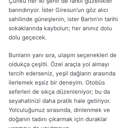
Çünkü her iki şehir de farklı güzellikler
barındırıyor. İster Giresun’un göz alıcı
sahilinde güneşlenin, ister Bartın’ın tarihi
sokaklarında kaybolun; her anınız dolu
dolu geçecek.
Bunların yanı sıra, ulaşım seçenekleri de
oldukça çeşitli. Özel araçla yol almayı
tercih ederseniz, yeşil dağların arasında
ilerlemek eşsiz bir deneyim. Otobüs
seferleri de sıkça düzenleniyor; bu da
seyahatinizi daha pratik hale getiriyor.
Yolculuğunuz sırasında, dinlenmek ve
doğanın tadını çıkarmak için duraklar