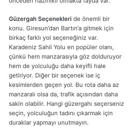
önceden hazırlıklı olmakta fayda var.
Güzergah Seçenekleri
de önemli bir
konu. Giresun’dan Bartın’a gitmek için
birkaç farklı yol seçeneğiniz var.
Karadeniz Sahil Yolu en popüler olanı,
çünkü hem manzarasıyla göz dolduruyor
hem de yolculuğu daha keyifli hale
getiriyor. Diğer bir seçenek ise iç
kesimlerden geçen yol. Bu rota daha az
manzaralı olsa da, trafik açısından daha
sakin olabilir. Hangi güzergahı seçerseniz
seçin, yolculuğun tadını çıkarmak için
duraklar yapmayı unutmayın.