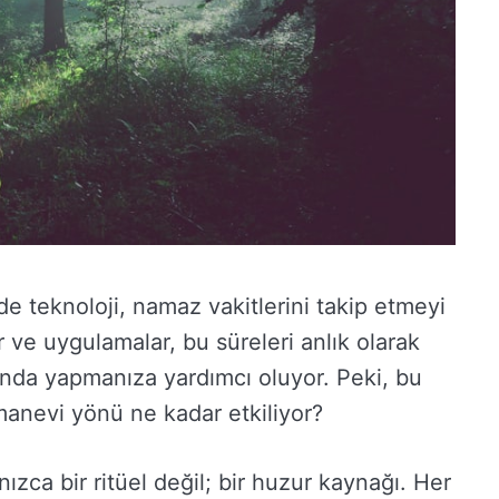
teknoloji, namaz vakitlerini takip etmeyi
ar ve uygulamalar, bu süreleri anlık olarak
ında yapmanıza yardımcı oluyor. Peki, bu
 manevi yönü ne kadar etkiliyor?
ca bir ritüel değil; bir huzur kaynağı. Her