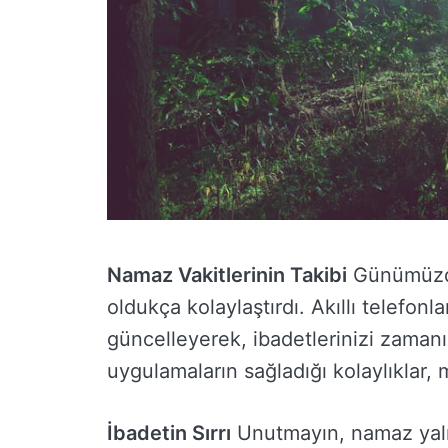
Namaz Vakitlerinin Takibi
Günümüzde 
oldukça kolaylaştırdı. Akıllı telefonl
güncelleyerek, ibadetlerinizi zaman
uygulamaların sağladığı kolaylıklar,
İbadetin Sırrı
Unutmayın, namaz yalnız