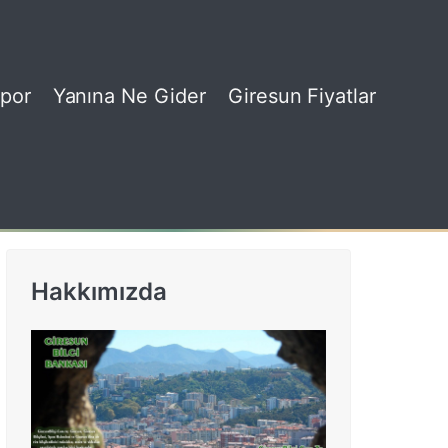
por
Yanına Ne Gider
Giresun Fiyatlar
Hakkımızda