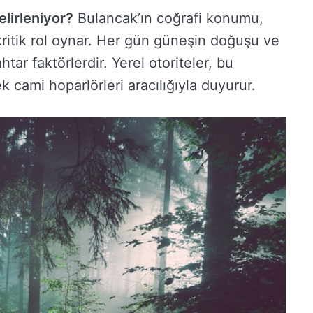
elirleniyor?
Bulancak’ın coğrafi konumu,
kritik rol oynar. Her gün güneşin doğuşu ve
htar faktörlerdir. Yerel otoriteler, bu
k cami hoparlörleri aracılığıyla duyurur.