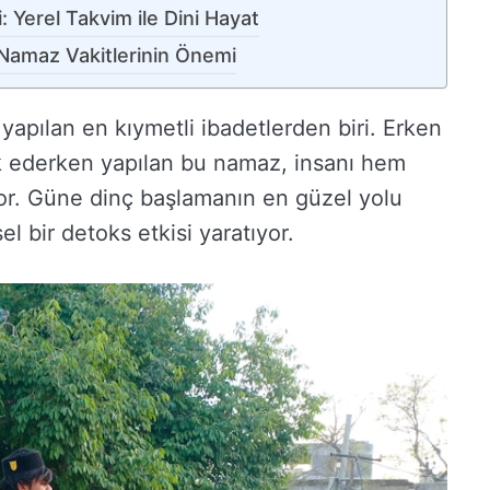
 Yerel Takvim ile Dini Hayat
Namaz Vakitlerinin Önemi
apılan en kıymetli ibadetlerden biri. Erken
ık ederken yapılan bu namaz, insanı hem
yor. Güne dinç başlamanın en güzel yolu
l bir detoks etkisi yaratıyor.