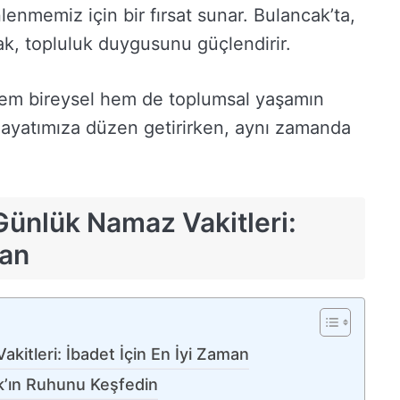
inlenmemiz için bir fırsat sunar. Bulancak’ta,
k, topluluk duygusunu güçlendirir.
hem bireysel hem de toplumsal yaşamın
, hayatımıza düzen getirirken, aynı zamanda
Günlük Namaz Vakitleri:
man
kitleri: İbadet İçin En İyi Zaman
k’ın Ruhunu Keşfedin