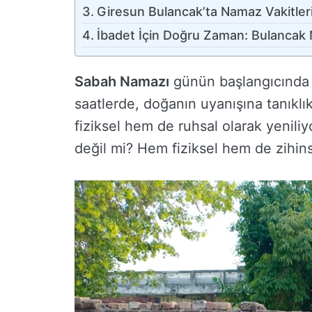
Giresun Bulancak’ta Namaz Vakitleri:
İbadet İçin Doğru Zaman: Bulancak 
Sabah Namazı
günün başlangıcında y
saatlerde, doğanın uyanışına tanıkl
fiziksel hem de ruhsal olarak yenili
değil mi? Hem fiziksel hem de zihinse