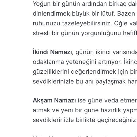
Yoğun bir günün ardından birkaç daki
dinlendirmek büyük bir lütuf. Bazen 
ruhunuzu tazeleyebilirsiniz. Öğle va
stresli bir günün yorgunluğunu hafifle
İkindi Namazı
, günün ikinci yarısında
odaklanma yeteneğini artırıyor. İkin
güzelliklerini değerlendirmek için bir
sevdiklerinizle bu anı paylaşmak har
Akşam Namazı
ise güne veda etmen
atmak ve yeni bir güne hazırlık yap
sevdiklerinizle birlikte geçireceğini