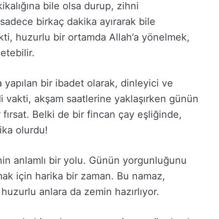
kalığına bile olsa durup, zihni
sadece birkaç dakika ayırarak bile
kti, huzurlu bir ortamda Allah’a yönelmek,
tebilir.
 yapılan bir ibadet olarak, dinleyici ve
di vakti, akşam saatlerine yaklaşırken günün
 fırsat. Belki de bir fincan çay eşliğinde,
ika olurdu!
in anlamlı bir yolu. Günün yorgunluğunu
mak için harika bir zaman. Bu namaz,
z huzurlu anlara da zemin hazırlıyor.