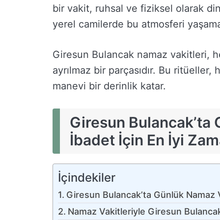
bir vakit, ruhsal ve fiziksel olarak d
yerel camilerde bu atmosferi yaşama
Giresun Bulancak namaz vakitleri, 
ayrılmaz bir parçasıdır. Bu ritüeller
manevi bir derinlik katar.
Giresun Bulancak’ta 
İbadet İçin En İyi Za
İçindekiler
Giresun Bulancak’ta Günlük Namaz Va
Namaz Vakitleriyle Giresun Bulanca