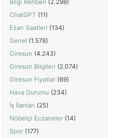
Bilgi Rehberi
(2.298)
ChatGPT
(11)
Ezan Saatleri
(134)
Genel
(1.578)
Giresun
(4.243)
Giresun Bilgileri
(2.074)
Giresun Fiyatlar
(69)
Hava Durumu
(234)
İş İlanları
(25)
Nöbetçi Eczaneler
(14)
Spor
(177)