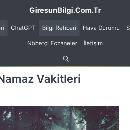
GiresunBilgi.Com.Tr
ri
ChatGPT
Bilgi Rehberi
Hava Durumu
S
Nöbetçi Eczaneler
İletişim
Namaz Vakitleri