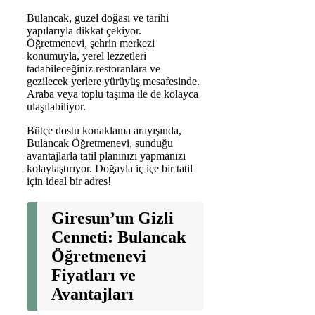
Bulancak, güzel doğası ve tarihi
yapılarıyla dikkat çekiyor.
Öğretmenevi, şehrin merkezi
konumuyla, yerel lezzetleri
tadabileceğiniz restoranlara ve
gezilecek yerlere yürüyüş mesafesinde.
Araba veya toplu taşıma ile de kolayca
ulaşılabiliyor.
Bütçe dostu konaklama arayışında,
Bulancak Öğretmenevi, sunduğu
avantajlarla tatil planınızı yapmanızı
kolaylaştırıyor. Doğayla iç içe bir tatil
için ideal bir adres!
Giresun’un Gizli
Cenneti: Bulancak
Öğretmenevi
Fiyatları ve
Avantajları