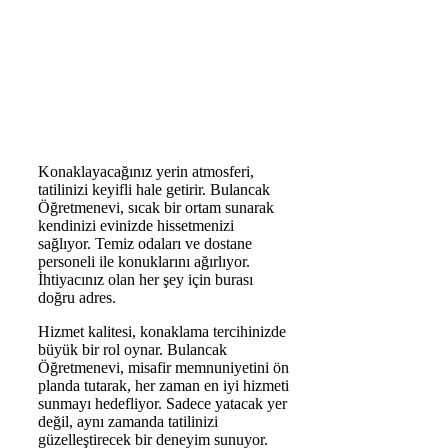
Konaklayacağınız yerin atmosferi,
tatilinizi keyifli hale getirir. Bulancak
Öğretmenevi, sıcak bir ortam sunarak
kendinizi evinizde hissetmenizi
sağlıyor. Temiz odaları ve dostane
personeli ile konuklarını ağırlıyor.
İhtiyacınız olan her şey için burası
doğru adres.
Hizmet kalitesi, konaklama tercihinizde
büyük bir rol oynar. Bulancak
Öğretmenevi, misafir memnuniyetini ön
planda tutarak, her zaman en iyi hizmeti
sunmayı hedefliyor. Sadece yatacak yer
değil, aynı zamanda tatilinizi
güzelleştirecek bir deneyim sunuyor.