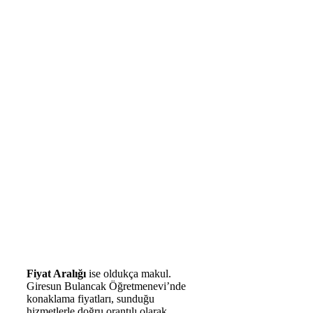
Fiyat Aralığı
ise oldukça makul.
Giresun Bulancak Öğretmenevi’nde
konaklama fiyatları, sunduğu
hizmetlerle doğru orantılı olarak