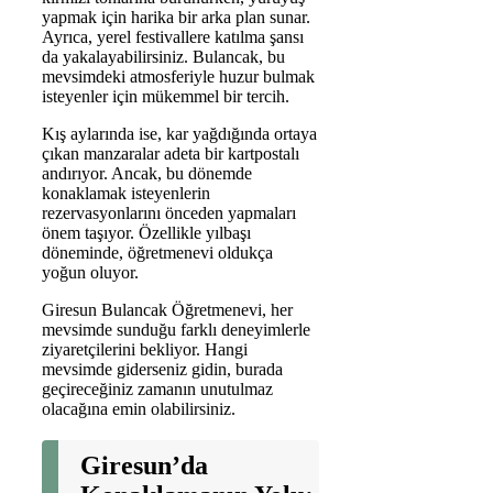
yapmak için harika bir arka plan sunar.
Ayrıca, yerel festivallere katılma şansı
da yakalayabilirsiniz. Bulancak, bu
mevsimdeki atmosferiyle huzur bulmak
isteyenler için mükemmel bir tercih.
Kış aylarında ise, kar yağdığında ortaya
çıkan manzaralar adeta bir kartpostalı
andırıyor. Ancak, bu dönemde
konaklamak isteyenlerin
rezervasyonlarını önceden yapmaları
önem taşıyor. Özellikle yılbaşı
döneminde, öğretmenevi oldukça
yoğun oluyor.
Giresun Bulancak Öğretmenevi, her
mevsimde sunduğu farklı deneyimlerle
ziyaretçilerini bekliyor. Hangi
mevsimde giderseniz gidin, burada
geçireceğiniz zamanın unutulmaz
olacağına emin olabilirsiniz.
Giresun’da