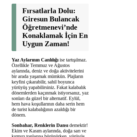
Fırsatlarla Dolu:
Giresun Bulancak
Öğretmenevi’nde
Konaklamak İçin En
Uygun Zaman!
Yaz Aylarının Canlılığı
ise tartışılmaz.
Özellikle Temmuz ve Ağustos
aylarında, deniz ve doğa aktivitelerini
bir arada yaşamak mümkün. Plajların
keyfini çıkarabilir, sahil boyunca
yürüyüş yapabilirsiniz. Fakat kalabalık
dönemlerden kaçınmak istiyorsanız, yaz
sonları da güzel bir alternatif. Eylül,
hem hava koşullarının daha serin hem
de turist kalabalığının azaldığı bir
dönem.
Sonbahar, Renklerin Dansı
demektir!
Ekim ve Kasım aylarında, doğa sarı ve
kırmızı tonlarına bürünürken, yürüyüş