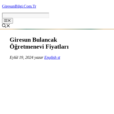
İçeriğe
GiresunBilgi.Com.Tr
atla
Giresun Bulancak
Öğretmenevi Fiyatları
Eylül 19, 2024
yazar
English st