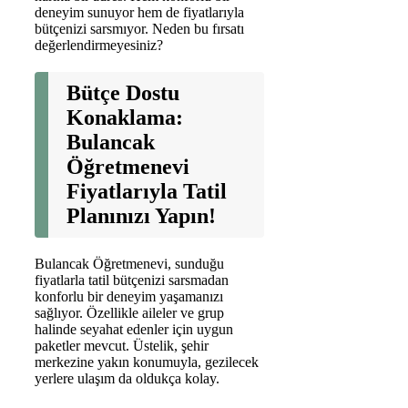
deneyim sunuyor hem de fiyatlarıyla
bütçenizi sarsmıyor. Neden bu fırsatı
değerlendirmeyesiniz?
Bütçe Dostu
Konaklama:
Bulancak
Öğretmenevi
Fiyatlarıyla Tatil
Planınızı Yapın!
Bulancak Öğretmenevi, sunduğu
fiyatlarla tatil bütçenizi sarsmadan
konforlu bir deneyim yaşamanızı
sağlıyor. Özellikle aileler ve grup
halinde seyahat edenler için uygun
paketler mevcut. Üstelik, şehir
merkezine yakın konumuyla, gezilecek
yerlere ulaşım da oldukça kolay.