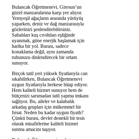
Bulancak Öğretmenevi, Giresun’un
güzel manzaralarına karşı yer alıyor.
Yemyeşil ağaçların arasında yürüyüş
yaparken, deniz ve dağ manzarasıyla
gözlerinizi şenlendirebilirsiniz.
Sabahları kuş cıvıltıları eşliğinde
uyanmak, güne enerjik başlamak için
harika bir yol. Burası, sadece
konaklama değil, aynı zamanda
ruhunuzu dinlendirecek bir ortam
sunuyor.
Birçok tatil yeri yüksek fiyatlarıyla can
sıkabilirken, Bulancak Öğretmenevi
uygun fiyatlarıyla herkese hitap ediyor.
Hem kaliteli hizmet sunuyor hem de
bütçenizi sarsmadan tatil yapma imkanı
sağlıyor. Bu, aileler ve kalabalık
arkadaş grupları için mükemmel bir
fırsat. Neden bu kadar uygun fiyatlı?
Çünkü burası, devlet destekli bir tesis
olarak misafirlerine kaliteli hizmet
sunma amacını taşıyor.