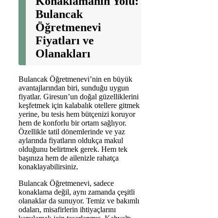
Konaklamanın Yolu:
Bulancak
Öğretmenevi
Fiyatları ve
Olanakları
Bulancak Öğretmenevi’nin en büyük
avantajlarından biri, sunduğu uygun
fiyatlar. Giresun’un doğal güzelliklerini
keşfetmek için kalabalık otellere gitmek
yerine, bu tesis hem bütçenizi koruyor
hem de konforlu bir ortam sağlıyor.
Özellikle tatil dönemlerinde ve yaz
aylarında fiyatların oldukça makul
olduğunu belirtmek gerek. Hem tek
başınıza hem de ailenizle rahatça
konaklayabilirsiniz.
Bulancak Öğretmenevi, sadece
konaklama değil, aynı zamanda çeşitli
olanaklar da sunuyor. Temiz ve bakımlı
odaları, misafirlerin ihtiyaçlarını