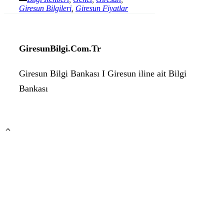
Giresun Bilgileri
,
Giresun Fiyatlar
GiresunBilgi.Com.Tr
Giresun Bilgi Bankası I Giresun iline ait Bilgi
Bankası