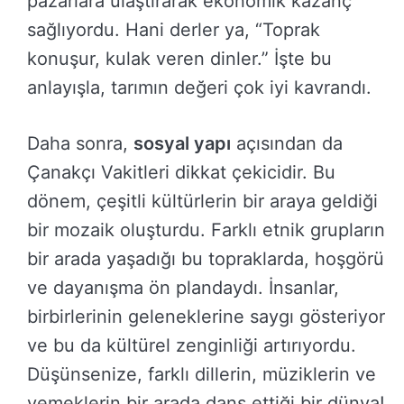
pazarlara ulaştırarak ekonomik kazanç
sağlıyordu. Hani derler ya, “Toprak
konuşur, kulak veren dinler.” İşte bu
anlayışla, tarımın değeri çok iyi kavrandı.
Daha sonra,
sosyal yapı
açısından da
Çanakçı Vakitleri dikkat çekicidir. Bu
dönem, çeşitli kültürlerin bir araya geldiği
bir mozaik oluşturdu. Farklı etnik grupların
bir arada yaşadığı bu topraklarda, hoşgörü
ve dayanışma ön plandaydı. İnsanlar,
birbirlerinin geleneklerine saygı gösteriyor
ve bu da kültürel zenginliği artırıyordu.
Düşünsenize, farklı dillerin, müziklerin ve
yemeklerin bir arada dans ettiği bir dünya!