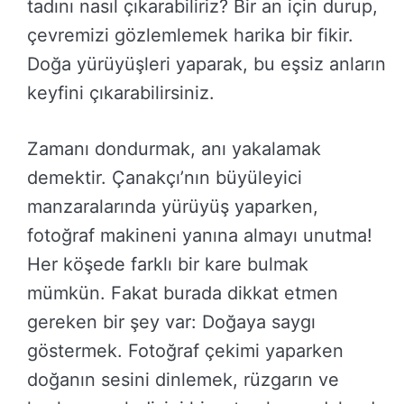
tadını nasıl çıkarabiliriz? Bir an için durup,
çevremizi gözlemlemek harika bir fikir.
Doğa yürüyüşleri yaparak, bu eşsiz anların
keyfini çıkarabilirsiniz.
Zamanı dondurmak, anı yakalamak
demektir. Çanakçı’nın büyüleyici
manzaralarında yürüyüş yaparken,
fotoğraf makineni yanına almayı unutma!
Her köşede farklı bir kare bulmak
mümkün. Fakat burada dikkat etmen
gereken bir şey var: Doğaya saygı
göstermek. Fotoğraf çekimi yaparken
doğanın sesini dinlemek, rüzgarın ve