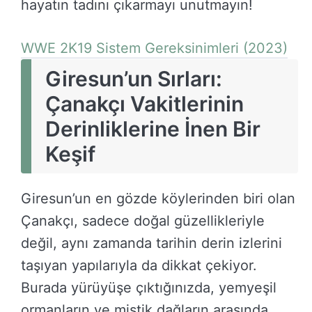
hayatın tadını çıkarmayı unutmayın!
WWE 2K19 Sistem Gereksinimleri (2023)
Giresun’un Sırları:
Çanakçı Vakitlerinin
Derinliklerine İnen Bir
Keşif
Giresun’un en gözde köylerinden biri olan
Çanakçı, sadece doğal güzellikleriyle
değil, aynı zamanda tarihin derin izlerini
taşıyan yapılarıyla da dikkat çekiyor.
Burada yürüyüşe çıktığınızda, yemyeşil
ormanların ve mistik dağların arasında