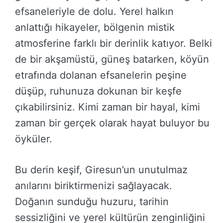
efsaneleriyle de dolu. Yerel halkın
anlattığı hikayeler, bölgenin mistik
atmosferine farklı bir derinlik katıyor. Belki
de bir akşamüstü, güneş batarken, köyün
etrafında dolanan efsanelerin peşine
düşüp, ruhunuza dokunan bir keşfe
çıkabilirsiniz. Kimi zaman bir hayal, kimi
zaman bir gerçek olarak hayat buluyor bu
öyküler.
Bu derin keşif, Giresun’un unutulmaz
anılarını biriktirmenizi sağlayacak.
Doğanın sunduğu huzuru, tarihin
sessizliğini ve yerel kültürün zenginliğini