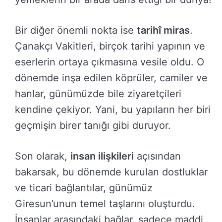
Bir diğer önemli nokta ise
tarihî miras
.
Çanakçı Vakitleri, birçok tarihi yapının ve
eserlerin ortaya çıkmasına vesile oldu. O
dönemde inşa edilen köprüler, camiler ve
hanlar, günümüzde bile ziyaretçileri
kendine çekiyor. Yani, bu yapıların her biri
geçmişin birer tanığı gibi duruyor.
Son olarak,
insan ilişkileri
açısından
bakarsak, bu dönemde kurulan dostluklar
ve ticari bağlantılar, günümüz
Giresun’unun temel taşlarını oluşturdu.
İnsanlar arasındaki bağlar, sadece maddi