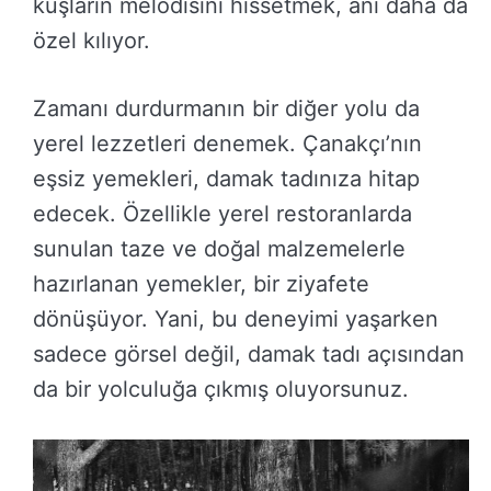
kuşların melodisini hissetmek, anı daha da
özel kılıyor.
Zamanı durdurmanın bir diğer yolu da
yerel lezzetleri denemek. Çanakçı’nın
eşsiz yemekleri, damak tadınıza hitap
edecek. Özellikle yerel restoranlarda
sunulan taze ve doğal malzemelerle
hazırlanan yemekler, bir ziyafete
dönüşüyor. Yani, bu deneyimi yaşarken
sadece görsel değil, damak tadı açısından
da bir yolculuğa çıkmış oluyorsunuz.