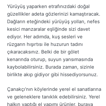
Yürüyüş yaparken etrafınızdaki doğal
güzellikler adeta gözlerinizi kamaştıracak.
Dağların eteğindeki yürüyüş yolları, nefes
kesici manzaralar eşliğinde sizi davet
ediyor. Her adımda, kuş sesleri ve
rüzgarın hışırtısı ile huzurun tadını
çıkaracaksınız. Belki de bir gölet
kenarında oturup, suyun yansımasında
kaybolabilirsiniz. Burada zaman, sizinle
birlikte akıp gidiyor gibi hissediyorsunuz.
Çanakçı’nın köylerinde yerel el sanatlarına
ve geleneklere tanıklık edebilirsiniz. Yerel
halkın yaptığı el yapımı ürünler, buraya