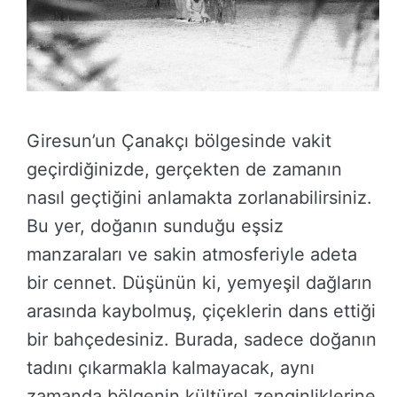
Giresun’un Çanakçı bölgesinde vakit
geçirdiğinizde, gerçekten de zamanın
nasıl geçtiğini anlamakta zorlanabilirsiniz.
Bu yer, doğanın sunduğu eşsiz
manzaraları ve sakin atmosferiyle adeta
bir cennet. Düşünün ki, yemyeşil dağların
arasında kaybolmuş, çiçeklerin dans ettiği
bir bahçedesiniz. Burada, sadece doğanın
tadını çıkarmakla kalmayacak, aynı
zamanda bölgenin kültürel zenginliklerine