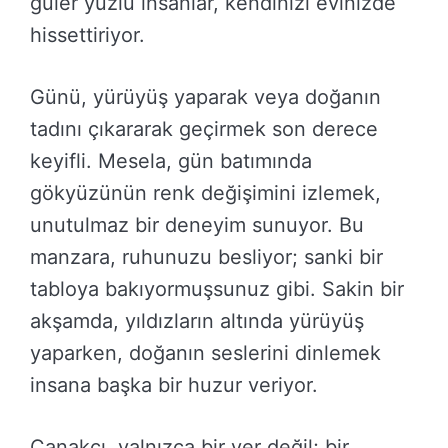
güler yüzlü insanlar, kendinizi evinizde
hissettiriyor.
Günü, yürüyüş yaparak veya doğanın
tadını çıkararak geçirmek son derece
keyifli. Mesela, gün batımında
gökyüzünün renk değişimini izlemek,
unutulmaz bir deneyim sunuyor. Bu
manzara, ruhunuzu besliyor; sanki bir
tabloya bakıyormuşsunuz gibi. Sakin bir
akşamda, yıldızların altında yürüyüş
yaparken, doğanın seslerini dinlemek
insana başka bir huzur veriyor.
Çanakçı, yalnızca bir yer değil; bir