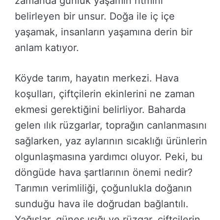
zamanda günlük yaşamın ritmini
belirleyen bir unsur. Doğa ile iç içe
yaşamak, insanların yaşamına derin bir
anlam katıyor.
Köyde tarım, hayatın merkezi. Hava
koşulları, çiftçilerin ekinlerini ne zaman
ekmesi gerektiğini belirliyor. Baharda
gelen ılık rüzgarlar, toprağın canlanmasını
sağlarken, yaz aylarının sıcaklığı ürünlerin
olgunlaşmasına yardımcı oluyor. Peki, bu
döngüde hava şartlarının önemi nedir?
Tarımın verimliliği, çoğunlukla doğanın
sunduğu hava ile doğrudan bağlantılı.
Yağışlar, güneş ışığı ve rüzgar, çiftçilerin