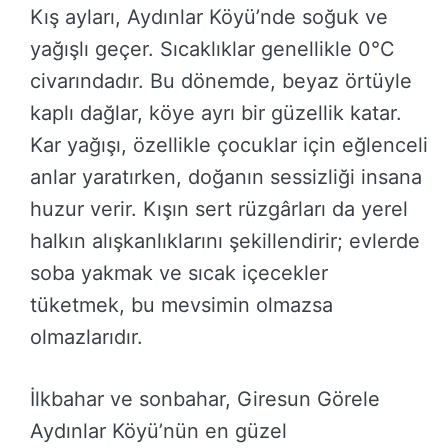
Kış ayları, Aydınlar Köyü’nde soğuk ve
yağışlı geçer. Sıcaklıklar genellikle 0°C
civarındadır. Bu dönemde, beyaz örtüyle
kaplı dağlar, köye ayrı bir güzellik katar.
Kar yağışı, özellikle çocuklar için eğlenceli
anlar yaratırken, doğanın sessizliği insana
huzur verir. Kışın sert rüzgârları da yerel
halkın alışkanlıklarını şekillendirir; evlerde
soba yakmak ve sıcak içecekler
tüketmek, bu mevsimin olmazsa
olmazlarıdır.
İlkbahar ve sonbahar, Giresun Görele
Aydınlar Köyü’nün en güzel