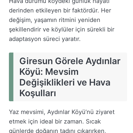
Hava durumu köydeki günlük hayatı
derinden etkileyen bir faktördür. Her
değişim, yaşamın ritmini yeniden
şekillendirir ve köylüler için sürekli bir
adaptasyon süreci yaratır.
Giresun Görele Aydınlar
Köyü: Mevsim
Değişiklikleri ve Hava
Koşulları
Yaz mevsimi, Aydınlar Köyü’nü ziyaret
etmek için ideal bir zaman. Sıcak
günlerde doğanın tadını çıkarırken,