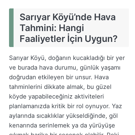
Sarıyar Köyü’nde Hava
Tahmini: Hangi
Faaliyetler İçin Uygun?
Sarıyar Köyü, doğanın kucakladığı bir yer
ve burada hava durumu, günlük yaşamı
doğrudan etkileyen bir unsur. Hava
tahminlerini dikkate almak, bu güzel
köyde yapabileceğiniz aktiviteleri
planlamanızda kritik bir rol oynuyor. Yaz
aylarında sıcaklıklar yükseldiğinde, göl
kenarında serinlemek ya da yürüyüşe
çıkmak harika bir seçenek olabilir. Peki,