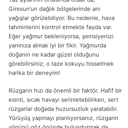
Giresun’un dağlık bölgelerinde ani
yağışlar görülebiliyor. Bu nedenle, hava
tahminlerini kontrol etmekte fayda var.
Eğer yağmur bekleniyorsa, şemsiyenizi
yanınıza almak iyi bir fikir. Yağmurda
doğanın ne kadar güzel olduğunu
görebilirsiniz; o taze kokuyu hissetmek
harika bir deneyim!
Rüzgarın hızı da önemli bir faktör. Hafif bir
esinti, sıcak havayı serinletebilirken, sert
rüzgarlar doğada huzursuzluk yaratabilir.
Yürüyüş yapmayı planlıyorsanız, rüzgarın
yönünü göz önünde bulundurmak da