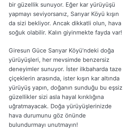
bir güzellik sunuyor. Eğer kar yürüyüşü
yapmayı seviyorsanız, Sarıyar Köyü kışın
da sizi bekliyor. Ancak dikkatli olun, hava
soğuk olabilir. Kalın giyinmekte fayda var!
Giresun Güce Sarıyar Köyü’ndeki doğa
yürüyüşleri, her mevsimde benzersiz
deneyimler sunuyor. İster ilkbaharda taze
çiçeklerin arasında, ister kışın kar altında
yürüyüş yapın, doğanın sunduğu bu eşsiz
güzellikler sizi asla hayal kırıklığına
uğratmayacak. Doğa yürüyüşlerinizde
hava durumunu göz önünde
bulundurmayı unutmayın!