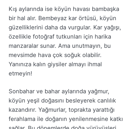
Kış aylarında ise köyün havası bambaşka
bir hal alır. Bembeyaz kar örtüsü, köyün
güzelliklerini daha da vurgular. Kar yağışı,
özellikle fotoğraf tutkunları için harika
manzaralar sunar. Ama unutmayın, bu
mevsimde hava çok soğuk olabilir.
Yanınıza kalın giysiler almayı ihmal
etmeyin!
Sonbahar ve bahar aylarında yağmur,
köyün yeşil doğasını besleyerek canlılık
kazandırır. Yağmurlar, toprakta yarattığı
ferahlama ile doğanın yenilenmesine katkı
sağlar. Bu dönemlerde doğa yürüyüşleri