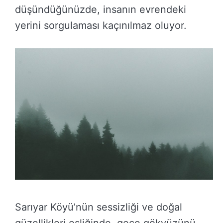
düşündüğünüzde, insanın evrendeki
yerini sorgulaması kaçınılmaz oluyor.
Sarıyar Köyü’nün sessizliği ve doğal
güzellikleri eşliğinde, gece gökyüzünü