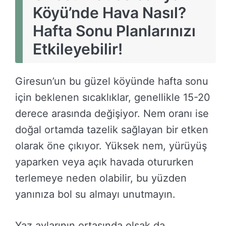
Köyü’nde Hava Nasıl?
Hafta Sonu Planlarınızı
Etkileyebilir!
Giresun’un bu güzel köyünde hafta sonu
için beklenen sıcaklıklar, genellikle 15-20
derece arasında değişiyor. Nem oranı ise
doğal ortamda tazelik sağlayan bir etken
olarak öne çıkıyor. Yüksek nem, yürüyüş
yaparken veya açık havada otururken
terlemeye neden olabilir, bu yüzden
yanınıza bol su almayı unutmayın.
Yaz aylarının ortasında olsak da,