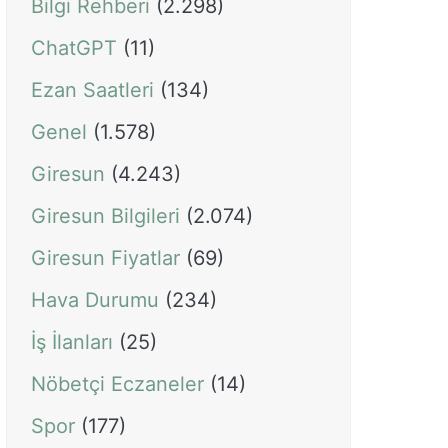
Bilgi Rehberi
(2.298)
ChatGPT
(11)
Ezan Saatleri
(134)
Genel
(1.578)
Giresun
(4.243)
Giresun Bilgileri
(2.074)
Giresun Fiyatlar
(69)
Hava Durumu
(234)
İş İlanları
(25)
Nöbetçi Eczaneler
(14)
Spor
(177)