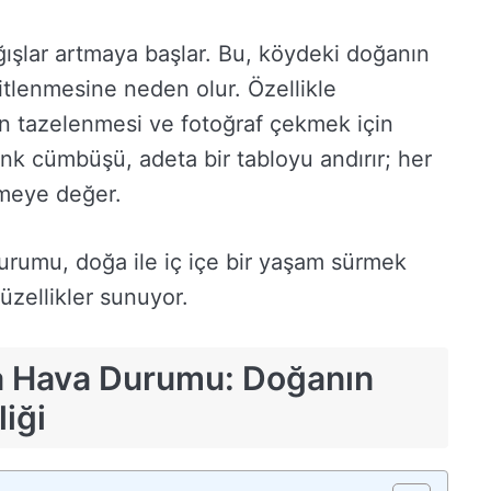
ışlar artmaya başlar. Bu, köydeki doğanın
itlenmesine neden olur. Özellikle
n tazelenmesi ve fotoğraf çekmek için
enk cümbüşü, adeta bir tabloyu andırır; her
nmeye değer.
umu, doğa ile iç içe bir yaşam sürmek
üzellikler sunuyor.
a Hava Durumu: Doğanın
liği