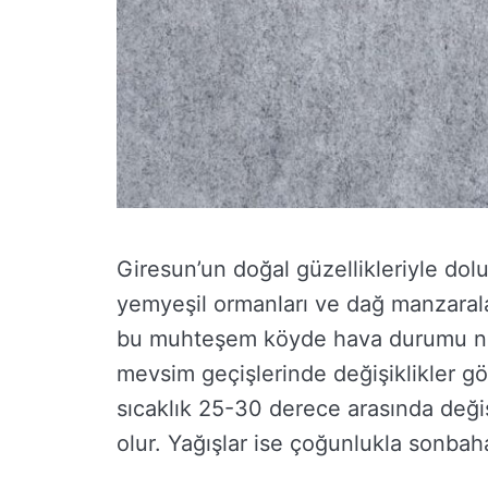
Giresun’un doğal güzellikleriyle dol
yemyeşil ormanları ve dağ manzaralar
bu muhteşem köyde hava durumu nasıl
mevsim geçişlerinde değişiklikler gö
sıcaklık 25-30 derece arasında deği
olur. Yağışlar ise çoğunlukla sonbah