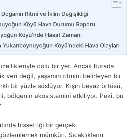
ğanın Ritmi ve İklim Değişikliği
oynuyoğun Köyü Hava Durumu Raporu
nuyoğun Köyü’nde Hasat Zamanı
un Yukarıboynuyoğun Köyü’ndeki Hava Olayları
ellikleriyle dolu bir yer. Ancak burada
 veri değil, yaşamın ritmini belirleyen bir
klı bir yüzle süslüyor. Kışın beyaz örtüsü,
li, bölgenin ekosistemini etkiliyor. Peki, bu
?
atında hissettiği bir gerçek.
 gözlemlemek mümkün. Sıcaklıkların