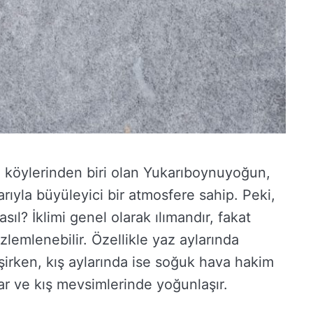
u köylerinden biri olan Yukarıboynuyoğun,
ıyla büyüleyici bir atmosfere sahip. Peki,
? İklimi genel olarak ılımandır, fakat
zlemlenebilir. Özellikle yaz aylarında
şirken, kış aylarında ise soğuk hava hakim
ar ve kış mevsimlerinde yoğunlaşır.