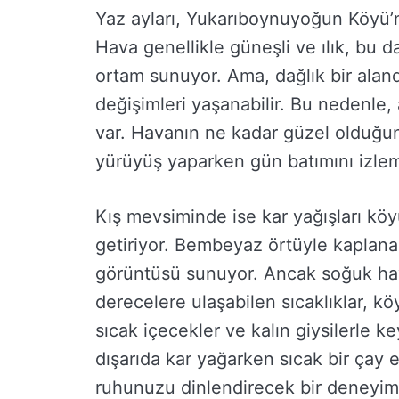
Yaz ayları, Yukarıboynuyoğun Köyü’n
Hava genellikle güneşli ve ılık, bu da
ortam sunuyor. Ama, dağlık bir ala
değişimleri yaşanabilir. Bu nedenle,
var. Havanın ne kadar güzel olduğu
yürüyüş yaparken gün batımını izlem
Kış mevsiminde ise kar yağışları k
getiriyor. Bembeyaz örtüyle kaplanan
görüntüsü sunuyor. Ancak soğuk hava
derecelere ulaşabilen sıcaklıklar, k
sıcak içecekler ve kalın giysilerle 
dışarıda kar yağarken sıcak bir çay 
ruhunuzu dinlendirecek bir deneyim