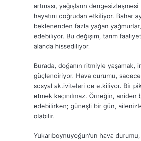
artması, yağışların dengesizleşmesi
hayatını doğrudan etkiliyor. Bahar a
beklenenden fazla yağan yağmurlar, 
edebiliyor. Bu değişim, tarım faaliy
alanda hissediliyor.
Burada, doğanın ritmiyle yaşamak, i
güçlendiriyor. Hava durumu, sadece
sosyal aktiviteleri de etkiliyor. Bir 
etmek kaçınılmaz. Örneğin, aniden ba
edebilirken; güneşli bir gün, ailenizl
olabilir.
Yukarıboynuyoğun’un hava durumu, b