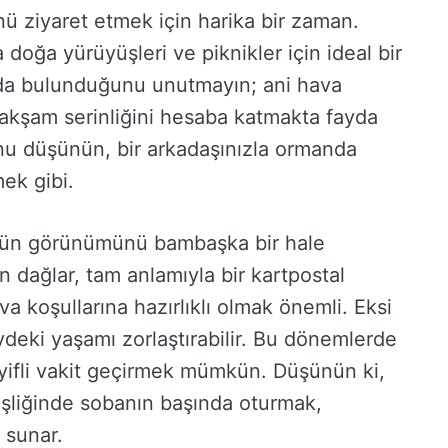
ü ziyaret etmek için harika bir zaman.
 doğa yürüyüşleri ve piknikler için ideal bir
nda bulunduğunu unutmayın; ani hava
 akşam serinliğini hesaba katmakta fayda
nu düşünün, bir arkadaşınızla ormanda
ek gibi.
öyün görünümünü bambaşka bir hale
 dağlar, tam anlamıyla bir kartpostal
 koşullarına hazırlıklı olmak önemli. Eksi
öydeki yaşamı zorlaştırabilir. Bu dönemlerde
keyifli vakit geçirmek mümkün. Düşünün ki,
eşliğinde sobanın başında oturmak,
 sunar.