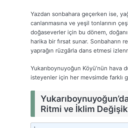
Yazdan sonbahara geçerken ise, yağ
canlanmasına ve yeşil tonlarının çeş
doğaseverler için bu dönem, doğanı
harika bir fırsat sunar. Sonbaharın r
yaprağın rüzgârla dans etmesi izle
Yukarıboynuyoğun Köyü’nün hava dur
isteyenler için her mevsimde farklı g
Yukarıboynuyoğun’d
Ritmi ve İklim Değişik