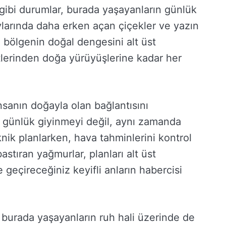
 gibi durumlar, burada yaşayanların günlük
ylarında daha erken açan çiçekler ve yazın
bölgenin doğal dengesini alt üst
etlerinden doğa yürüyüşlerine kadar her
nsanın doğayla olan bağlantısını
 günlük giyinmeyi değil, aynı zamanda
piknik planlarken, hava tahminlerini kontrol
stıran yağmurlar, planları alt üst
e geçireceğiniz keyifli anların habercisi
urada yaşayanların ruh hali üzerinde de