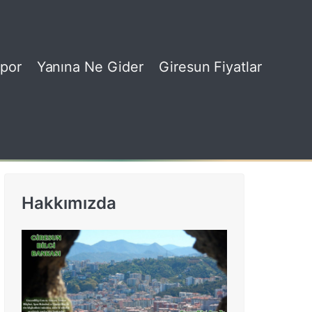
por
Yanına Ne Gider
Giresun Fiyatlar
Hakkımızda