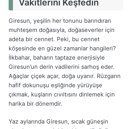
Vakitlerini Keşfedin
Giresun, yeşilin her tonunu barındıran
muhteşem doğasıyla, doğaseverler için
adeta bir cennet. Peki, bu cennet
köşesinde en güzel zamanlar hangileri?
İlkbahar, baharın taptaze enerjisiyle
Giresun’un derin vadilerini sarhoş eder.
Ağaçlar çiçek açar, doğa uyanır. Rüzgarın
hafif dokunuşu eşliğinde yürüyüşe
çıkmak, kuşların cıvıltısını dinlemek için
harika bir dönemdir.
Yaz aylarında Giresun, sıcak güneşin