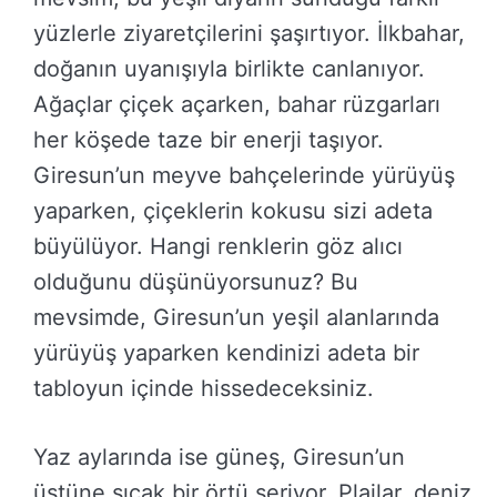
yüzlerle ziyaretçilerini şaşırtıyor. İlkbahar,
doğanın uyanışıyla birlikte canlanıyor.
Ağaçlar çiçek açarken, bahar rüzgarları
her köşede taze bir enerji taşıyor.
Giresun’un meyve bahçelerinde yürüyüş
yaparken, çiçeklerin kokusu sizi adeta
büyülüyor. Hangi renklerin göz alıcı
olduğunu düşünüyorsunuz? Bu
mevsimde, Giresun’un yeşil alanlarında
yürüyüş yaparken kendinizi adeta bir
tabloyun içinde hissedeceksiniz.
Yaz aylarında ise güneş, Giresun’un
üstüne sıcak bir örtü seriyor. Plajlar, deniz