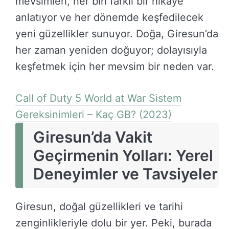
mevsimleri, her biri farklı bir hikaye
anlatıyor ve her dönemde keşfedilecek
yeni güzellikler sunuyor. Doğa, Giresun’da
her zaman yeniden doğuyor; dolayısıyla
keşfetmek için her mevsim bir neden var.
Call of Duty 5 World at War Sistem
Gereksinimleri – Kaç GB? (2023)
Giresun’da Vakit
Geçirmenin Yolları: Yerel
Deneyimler ve Tavsiyeler
Giresun, doğal güzellikleri ve tarihi
zenginlikleriyle dolu bir yer. Peki, burada