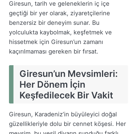
Giresun, tarih ve geleneklerin iç içe
geçtiği bir yer olarak, ziyaretçilerine
benzersiz bir deneyim sunar. Bu
yolculukta kaybolmak, keşfetmek ve
hissetmek için Giresun’un zamanı
kaçırılmaması gereken bir fırsat.
Giresun’un Mevsimleri:
Her Dönem İçin
Keşfedilecek Bir Vakit
Giresun, Karadeniz’in büyüleyici doğal
güzellikleriyle dolu bir cennet köşesi. Her
mevsim, bu yeşil diyarın sunduğu farklı