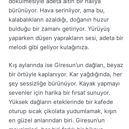
dökülmesiyle adeta altın bir halıya
bürünüyor. Hava serinliyor, ama bu,
kalabalıkların azaldığı, doğanın huzur
bulduğu bir zamanı getiriyor. Yürüyüş
yaparken düşen yaprakların sesi, adeta bir
melodi gibi geliyor kulağınıza.
Kış aylarında ise Giresun’un dağları, beyaz
bir örtüyle kaplanıyor. Kar yağdığında, her
şey sessizliğe bürünüyor. Kayak yapmayı
sevenler için harika bir fırsat sunuyor.
Yüksek dağların eteklerinde bir kafede
oturup sıcak çikolata yudumlamak, kışın
en güzel anlarından biri. Giresun’un