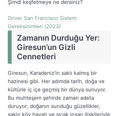
Şimdi keşfetmeye ne dersiniz?
Driver San Francisco Sistem
Gereksinimleri (2023)
Zamanın Durduğu Yer:
Giresun’un Gizli
Cennetleri
Giresun, Karadeniz’in saklı kalmış bir
hazinesi gibi. Her adımda tarih, doğa ve
kültürle iç içe geçmiş bir dünya sunuyor.
Bu muhteşem şehirde zaman adeta
duruyor; doğanın sunduğu güzellikler,
sakin köy hayatı ve sıcak insan ilişkileriyle