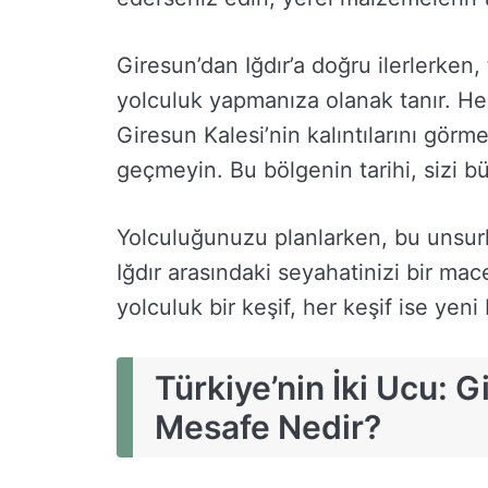
Giresun’dan Iğdır’a doğru ilerlerken,
yolculuk yapmanıza olanak tanır. He
Giresun Kalesi’nin kalıntılarını görm
geçmeyin. Bu bölgenin tarihi, sizi b
Yolculuğunuzu planlarken, bu unsur
Iğdır arasındaki seyahatinizi bir ma
yolculuk bir keşif, her keşif ise yen
Türkiye’nin İki Ucu: G
Mesafe Nedir?