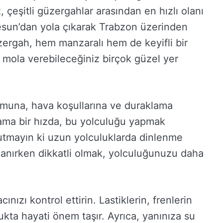
çeşitli güzergahlar arasından en hızlı olanı
esun’dan yola çıkarak Trabzon üzerinden
güzergah, hem manzaralı hem de keyifli bir
 mola verebileceğiniz birçok güzel yer
rumuna, hava koşullarına ve duraklama
alama bir hızda, bu yolculuğu yapmak
nutmayın ki uzun yolculuklarda dinlenme
lanırken dikkatli olmak, yolculuğunuzu daha
ızı kontrol ettirin. Lastiklerin, frenlerin
kta hayati önem taşır. Ayrıca, yanınıza su