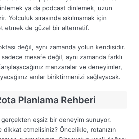
 dinlemek ya da podcast dinlemek, uzun
rir. Yolculuk sırasında sıkılmamak için
t etmek de güzel bir alternatif.
ktası değil, aynı zamanda yolun kendisidir.
, sadece mesafe değil, aynı zamanda farklı
 Karşılaşacağınız manzaralar ve deneyimler,
acağınız anılar biriktirmenizi sağlayacak.
 Rota Planlama Rehberi
, gerçekten eşsiz bir deneyim sunuyor.
 dikkat etmelisiniz? Öncelikle, rotanızın