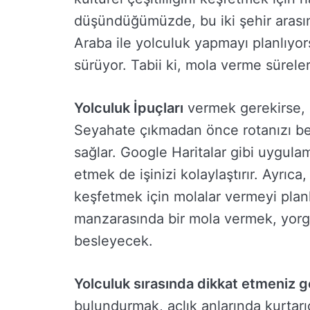
düşündüğümüzde, bu iki şehir arasın
Araba ile yolculuk yapmayı planlıyor
sürüyor. Tabii ki, mola verme sürel
Yolculuk İpuçları
vermek gerekirse, ö
Seyahate çıkmadan önce rotanızı bel
sağlar. Google Haritalar gibi uygul
etmek de işinizi kolaylaştırır. Ayrıca,
keşfetmek için molalar vermeyi planl
manzarasında bir mola vermek, yor
besleyecek.
Yolculuk sırasında dikkat etmeniz 
bulundurmak, açlık anlarında kurtarıc