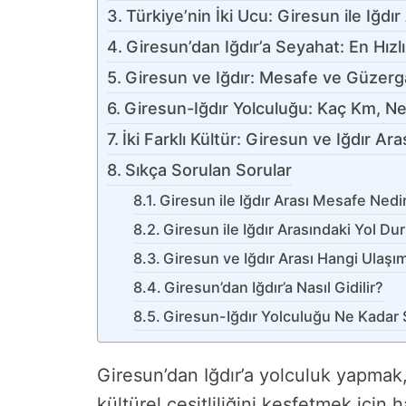
Türkiye’nin İki Ucu: Giresun ile Iğd
Giresun’dan Iğdır’a Seyahat: En Hızlı
Giresun ve Iğdır: Mesafe ve Güzerga
Giresun-Iğdır Yolculuğu: Kaç Km, N
İki Farklı Kültür: Giresun ve Iğdır A
Sıkça Sorulan Sorular
Giresun ile Iğdır Arası Mesafe Nedi
Giresun ile Iğdır Arasındaki Yol Du
Giresun ve Iğdır Arası Hangi Ulaşım 
Giresun’dan Iğdır’a Nasıl Gidilir?
Giresun-Iğdır Yolculuğu Ne Kadar 
Giresun’dan Iğdır’a yolculuk yapmak,
kültürel çeşitliliğini keşfetmek için h