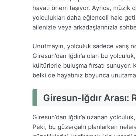
hayati önem taşıyor. Ayrıca, müzik
yolculukları daha eğlenceli hale geti
ailenizle veya arkadaşlarınızla sohbe
Unutmayın, yolculuk sadece varış no
Giresun’dan Iğdır’a olan bu yolculuk
kültürlerle buluşma fırsatı sunuyor.
belki de hayatınız boyunca unutamay
Giresun-Iğdır Arası:
Giresun’dan Iğdır’a uzanan yolculuk
Peki, bu güzergahı planlarken nelere