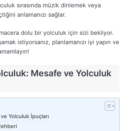
olculuk sırasında müzik dinlemek veya
iğini anlamanızı sağlar.
macera dolu bir yolculuk için sizi bekliyor.
şamak istiyorsanız, planlamanızı iyi yapın ve
tamamlayın!
olculuk: Mesafe ve Yolculuk
ve Yolculuk İpuçları
Rehberi