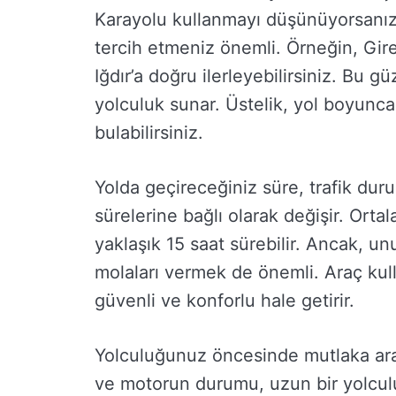
Karayolu kullanmayı düşünüyorsanız, 
tercih etmeniz önemli. Örneğin, Gir
Iğdır’a doğru ilerleyebilirsiniz. Bu 
yolculuk sunar. Üstelik, yol boyunca
bulabilirsiniz.
Yolda geçireceğiniz süre, trafik du
sürelerine bağlı olarak değişir. Ort
yaklaşık 15 saat sürebilir. Ancak, u
molaları vermek de önemli. Araç kul
güvenli ve konforlu hale getirir.
Yolculuğunuz öncesinde mutlaka aracın
ve motorun durumu, uzun bir yolculu