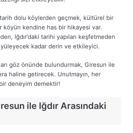
 tarih dolu köylerden geçmek, kültürel bir
r köyün kendine has bir hikayesi var.
eden, Iğdır’daki tarihi yapıları keşfetmeden
üyüleyecek kadar derin ve etkileyici.
ları göz önünde bulundurmak, Giresun ile
cera haline getirecek. Unutmayın, her
i bir deneyim demektir!
iresun ile Iğdır Arasındaki