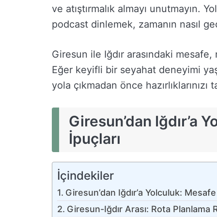
ve atıştırmalık almayı unutmayın. Y
podcast dinlemek, zamanın nasıl geçt
Giresun ile Iğdır arasındaki mesafe, 
Eğer keyifli bir seyahat deneyimi ya
yola çıkmadan önce hazırlıklarınızı 
Giresun’dan Iğdır’a Y
İpuçları
İçindekiler
Giresun’dan Iğdır’a Yolculuk: Mesafe 
Giresun-Iğdır Arası: Rota Planlama 