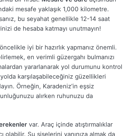
daki mesafe yaklaşık 1,000 kilometre.
sanız, bu seyahat genellikle 12-14 saat
erinizi de hesaba katmayı unutmayın!
ncelikle iyi bir hazırlık yapmanız önemli.
irlemek, en verimli güzergahı bulmanızı
amalardan yararlanarak yol durumunu kontrol
 yolda karşılaşabileceğiniz güzellikleri
ayın. Örneğin, Karadeniz’in eşsiz
gunluğunuzu alırken ruhunuzu da
gerekenler
var. Araç içinde atıştırmalıklar
ı olabilir. Su şişelerini yanınıza almak da