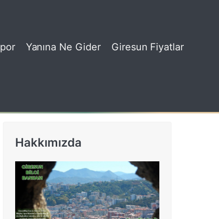
por
Yanına Ne Gider
Giresun Fiyatlar
Hakkımızda