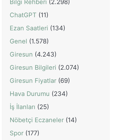
Bilgi Rehberi
(2.298)
ChatGPT
(11)
Ezan Saatleri
(134)
Genel
(1.578)
Giresun
(4.243)
Giresun Bilgileri
(2.074)
Giresun Fiyatlar
(69)
Hava Durumu
(234)
İş İlanları
(25)
Nöbetçi Eczaneler
(14)
Spor
(177)