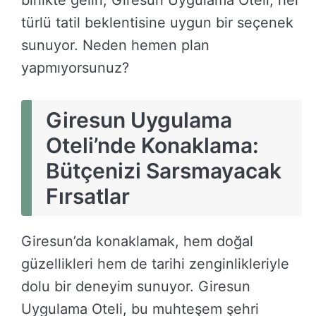
birlikte gelin, Giresun Uygulama Oteli, her
türlü tatil beklentisine uygun bir seçenek
sunuyor. Neden hemen plan
yapmıyorsunuz?
Giresun Uygulama
Oteli’nde Konaklama:
Bütçenizi Sarsmayacak
Fırsatlar
Giresun’da konaklamak, hem doğal
güzellikleri hem de tarihi zenginlikleriyle
dolu bir deneyim sunuyor. Giresun
Uygulama Oteli, bu muhteşem şehri