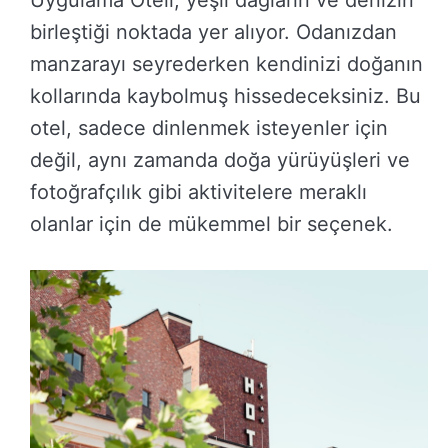
Uygulama Oteli, yeşil dağların ve denizin
birleştiği noktada yer alıyor. Odanızdan
manzarayı seyrederken kendinizi doğanın
kollarında kaybolmuş hissedeceksiniz. Bu
otel, sadece dinlenmek isteyenler için
değil, aynı zamanda doğa yürüyüşleri ve
fotoğrafçılık gibi aktivitelere meraklı
olanlar için de mükemmel bir seçenek.