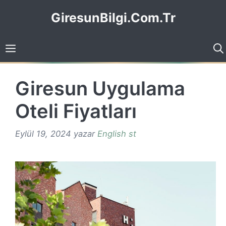
İçeriğe
GiresunBilgi.Com.Tr
atla
Giresun Uygulama
Oteli Fiyatları
Eylül 19, 2024
yazar
English st