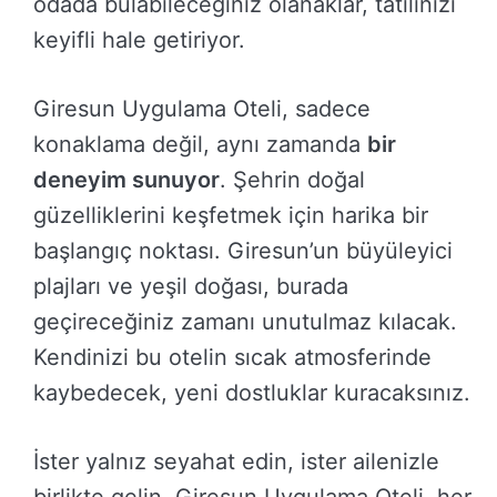
odada bulabileceğiniz olanaklar, tatilinizi
keyifli hale getiriyor.
Giresun Uygulama Oteli, sadece
konaklama değil, aynı zamanda
bir
deneyim sunuyor
. Şehrin doğal
güzelliklerini keşfetmek için harika bir
başlangıç noktası. Giresun’un büyüleyici
plajları ve yeşil doğası, burada
geçireceğiniz zamanı unutulmaz kılacak.
Kendinizi bu otelin sıcak atmosferinde
kaybedecek, yeni dostluklar kuracaksınız.
İster yalnız seyahat edin, ister ailenizle