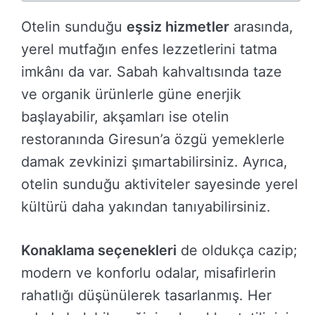
Otelin sunduğu
eşsiz hizmetler
arasında,
yerel mutfağın enfes lezzetlerini tatma
imkânı da var. Sabah kahvaltısında taze
ve organik ürünlerle güne enerjik
başlayabilir, akşamları ise otelin
restoranında Giresun’a özgü yemeklerle
damak zevkinizi şımartabilirsiniz. Ayrıca,
otelin sunduğu aktiviteler sayesinde yerel
kültürü daha yakından tanıyabilirsiniz.
Konaklama seçenekleri
de oldukça cazip;
modern ve konforlu odalar, misafirlerin
rahatlığı düşünülerek tasarlanmış. Her