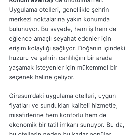
Konum avantajı
da unutulmamalı.
Uygulama otelleri, genellikle şehrin
merkezi noktalarına yakın konumda
bulunuyor. Bu sayede, hem iş hem de
eğlence amaçlı seyahat edenler için
erişim kolaylığı sağlıyor. Doğanın içindeki
huzuru ve şehrin canlılığını bir arada
yaşamak isteyenler için mükemmel bir
seçenek haline geliyor.
Giresun’daki uygulama otelleri, uygun
fiyatları ve sundukları kaliteli hizmetle,
misafirlerine hem konforlu hem de
ekonomik bir tatil imkanı sunuyor. Bu da,
bu otellerin neden bu kadar popüler