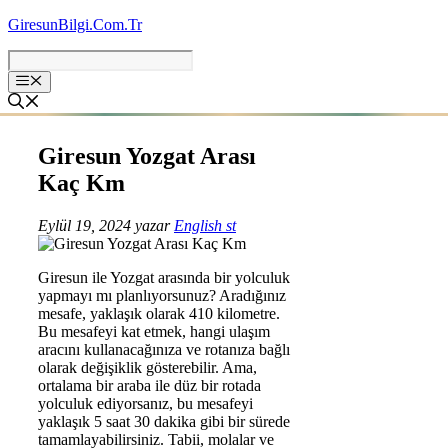
İçeriğe
GiresunBilgi.Com.Tr
atla
Giresun Yozgat Arası
Kaç Km
Eylül 19, 2024
yazar
English st
Giresun ile Yozgat arasında bir yolculuk
yapmayı mı planlıyorsunuz? Aradığınız
mesafe, yaklaşık olarak 410 kilometre.
Bu mesafeyi kat etmek, hangi ulaşım
aracını kullanacağınıza ve rotanıza bağlı
olarak değişiklik gösterebilir. Ama,
ortalama bir araba ile düz bir rotada
yolculuk ediyorsanız, bu mesafeyi
yaklaşık 5 saat 30 dakika gibi bir sürede
tamamlayabilirsiniz. Tabii, molalar ve