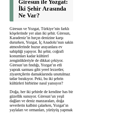
Giresun ile Yozgat:
İki Şehir Arasında
Ne Var?
Giresun ve Yozgat, Türkiye’nin farklı
köşelerinde yer alan iki şehir. Giresun,
Karadeniz’in hırçın denizine karşı
dururken, Yozgat, İç Anadolu’nun sakin
atmosferinde huzur arayanlara ev
sahipliği yapıyor. İki şehir, coğrafi
konumları kadar kültürel
zenginlikleriyle de dikkat çekiyor.
Giresun’un fındığı, Yozgat’ın etli
yaprak sarması gibi yerel lezzetler,
ziyaretçilerin damaklarında unutulmaz
tatlar bırakıyor. Peki, bu iki şehrin
kültürleri birbirine nasıl yansıyor?
Doğa, her iki şehirde de kendine has bir
güzellik sunuyor. Giresun’un yeşil
dağları ve deniz manzaraları, doğa
severlerin kalbini çalarken, Yozgat’ın
yaylaları ve ormanları, yürüyüş yapmak