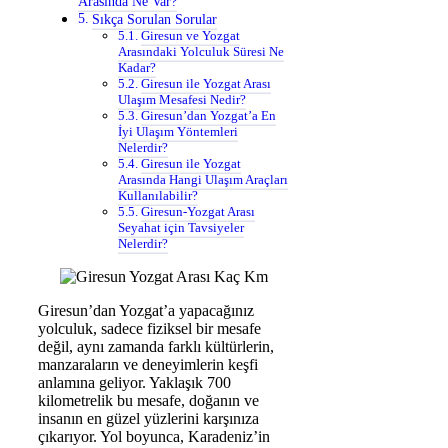
Arasında Ne Var?
Sıkça Sorulan Sorular
Giresun ve Yozgat
Arasındaki Yolculuk Süresi Ne
Kadar?
Giresun ile Yozgat Arası
Ulaşım Mesafesi Nedir?
Giresun’dan Yozgat’a En
İyi Ulaşım Yöntemleri
Nelerdir?
Giresun ile Yozgat
Arasında Hangi Ulaşım Araçları
Kullanılabilir?
Giresun-Yozgat Arası
Seyahat için Tavsiyeler
Nelerdir?
Giresun’dan Yozgat’a yapacağınız
yolculuk, sadece fiziksel bir mesafe
değil, aynı zamanda farklı kültürlerin,
manzaraların ve deneyimlerin keşfi
anlamına geliyor. Yaklaşık 700
kilometrelik bu mesafe, doğanın ve
insanın en güzel yüzlerini karşınıza
çıkarıyor. Yol boyunca, Karadeniz’in