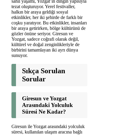
sahil yaşamı, Yozgat’ın dingin yapısıyla
tezat oluşturuyor. Yerel festivaller,
halkın bir araya geldiği sosyal
etkinlikler, her iki şehirde de farklı bir
coşku yaratıyor. Bu etkinlikler, insanları
bir araya getirirken, bölge kültürünü de
gözler önüne seriyor. Giresun ve
Yozgat, sadece coğrafi olarak değil,
kültürel ve doğal zenginlikleriyle de
birbirini tamamlayan iki ayrı dünya
sunuyor.
Sıkça Sorulan
Sorular
Giresun ve Yozgat
Arasındaki Yolculuk
Süresi Ne Kadar?
Giresun ile Yozgat arasındaki yolculuk
süresi, kullanılan ulaşım aracına bağlı