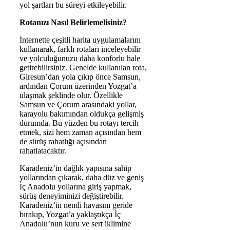
yol şartları bu süreyi etkileyebilir.
Rotanızı Nasıl Belirlemelisiniz?
İnternette çeşitli harita uygulamalarını
kullanarak, farklı rotaları inceleyebilir
ve yolculuğunuzu daha konforlu hale
getirebilirsiniz. Genelde kullanılan rota,
Giresun’dan yola çıkıp önce Samsun,
ardından Çorum üzerinden Yozgat’a
ulaşmak şeklinde olur. Özellikle
Samsun ve Çorum arasındaki yollar,
karayolu bakımından oldukça gelişmiş
durumda. Bu yüzden bu rotayı tercih
etmek, sizi hem zaman açısından hem
de sürüş rahatlığı açısından
rahatlatacaktır.
Karadeniz’in dağlık yapısına sahip
yollarından çıkarak, daha düz ve geniş
İç Anadolu yollarına giriş yapmak,
sürüş deneyiminizi değiştirebilir.
Karadeniz’in nemli havasını geride
bırakıp, Yozgat’a yaklaştıkça İç
Anadolu’nun kuru ve sert iklimine