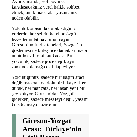
Aynı zamanda, yol boyunca
karşılaşacağınız yerel halkla sohbet
etmek, anlık maceralar yaşamanıza
neden olabilir.
Yolculuk sırasında durakladığınız
yerlerde, her şehrin kendine özgü
lezzetlerini tatmayı unutmayın.
Giresun’un fındık taneleri, Yozgat’ın
gözlemesi ile birleşince damaklarınızda
unutulmaz bir tat bırakacak. Bu
yolculuk, sadece göze değil, aynı
zamanda damağa da hitap ediyor.
Yolculuğunuz, sadece bir ulaşım aracı
değil; maceralarla dolu bir hikaye. Her
durak, her manzara, her insan yeni bir
şey katıyor. Giresun’dan Yozgat’a
giderken, sadece mesafeyi değil, yaşamı
kucaklamaya hazır olun.
Giresun-Yozgat
Arası: Türkiye’nin