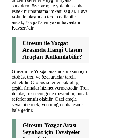
düzenli seferlerle uygun fiyatlar
sunarken, özel araç ile yolculuk daha
esnek bir planlama imkanı sağlar. Hava
yolu ile ulaşım da tercih edilebilir
ancak, Yozgat’a en yakın havaalanı
Kayseri’dir.
Giresun ile Yozgat
Arasında Hangi Ulaşım
Araçları Kullanılabilir?
Giresun ile Yozgat arasında ulaşım için
otobüs, tren ve özel araçlar tercih
edilebilir. Otobüs seferleri sık olup,
çeşitli firmalar hizmet vermektedir. Tren
ile ulaşım seçeneği de mevcuttur, ancak
seferler sınırlı olabilir. Özel araçla
seyahat etmek, yolculuğu daha esnek
hale getirir.
Giresun-Yozgat Arası
Seyahat için Tavsiyeler