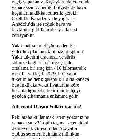
geçiş yaparsınız. Kış aylarında yolculuk
yapacaksanız, her iki bölgede de hava
koşullarına dikkat etmeniz gerekir.
Özellikle Karadeniz’de yağış, İç
Anadolu’da ise soğuk hava ve
buzlanma gibi faktörler yolda sizi
zorlayabilir.
Yakıt maliyetini düşünmeden bir
yolculuk planlamak olmaz, değil mi?
Yakıt tüketimi aracınıza ve sürüş
stilinize bağlı olarak değişse de,
ortalama bir araç için 410 kilometrelik
mesafe, yaklaşık 30-35 litre yakıt
tüketimine denk gelebilir. Bu da kabaca
bugünkü akaryakıt fiyatlarına göre
hesapladığınızda, belirli bir bütçeyi
gözden çıkarmanız anlamına gelir.
Alternatif Ulaşım Yolları Var mı?
Peki araba kullanmak istemiyorsanız ne
yapacaksınız? Toplu taşıma seçenekleri
de mevcut. Giresun’dan Yozgat’a
otobüs seferleri bulmanız mümkün.