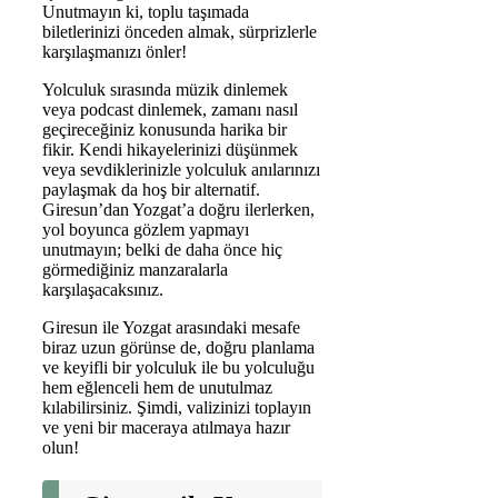
Unutmayın ki, toplu taşımada
biletlerinizi önceden almak, sürprizlerle
karşılaşmanızı önler!
Yolculuk sırasında müzik dinlemek
veya podcast dinlemek, zamanı nasıl
geçireceğiniz konusunda harika bir
fikir. Kendi hikayelerinizi düşünmek
veya sevdiklerinizle yolculuk anılarınızı
paylaşmak da hoş bir alternatif.
Giresun’dan Yozgat’a doğru ilerlerken,
yol boyunca gözlem yapmayı
unutmayın; belki de daha önce hiç
görmediğiniz manzaralarla
karşılaşacaksınız.
Giresun ile Yozgat arasındaki mesafe
biraz uzun görünse de, doğru planlama
ve keyifli bir yolculuk ile bu yolculuğu
hem eğlenceli hem de unutulmaz
kılabilirsiniz. Şimdi, valizinizi toplayın
ve yeni bir maceraya atılmaya hazır
olun!