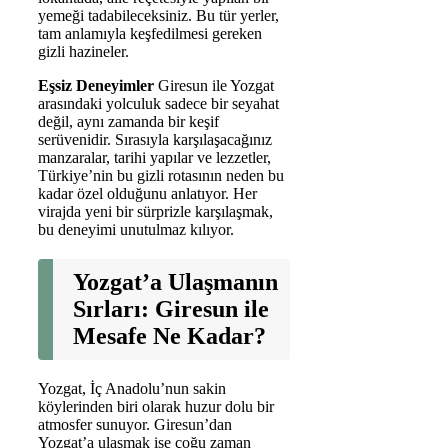
yemeği tadabileceksiniz. Bu tür yerler,
tam anlamıyla keşfedilmesi gereken
gizli hazineler.
Eşsiz Deneyimler
Giresun ile Yozgat
arasındaki yolculuk sadece bir seyahat
değil, aynı zamanda bir keşif
serüvenidir. Sırasıyla karşılaşacağınız
manzaralar, tarihi yapılar ve lezzetler,
Türkiye’nin bu gizli rotasının neden bu
kadar özel olduğunu anlatıyor. Her
virajda yeni bir sürprizle karşılaşmak,
bu deneyimi unutulmaz kılıyor.
Yozgat’a Ulaşmanın
Sırları: Giresun ile
Mesafe Ne Kadar?
Yozgat, İç Anadolu’nun sakin
köylerinden biri olarak huzur dolu bir
atmosfer sunuyor. Giresun’dan
Yozgat’a ulaşmak ise çoğu zaman