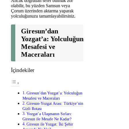
Ancak doğrudan sefer bulmak zor
olabilir, bu yüzden Samsun veya
Çorum üzerinden aktarma yaparak
yolculuğunuzu tamamlayabilirsiniz.
Giresun’dan
Yozgat’a: Yolculuğun
Mesafesi ve
Maceraları
İçindekiler
Giresun’dan Yozgat’a: Yolculuğun
Mesafesi ve Maceraları
Giresun-Yozgat Arası: Türkiye’nin
Gizli Rotası
Yozgat’a Ulaşmanın Sırları:
Giresun ile Mesafe Ne Kadar?
Giresun ile Yozgat: İki Şehir