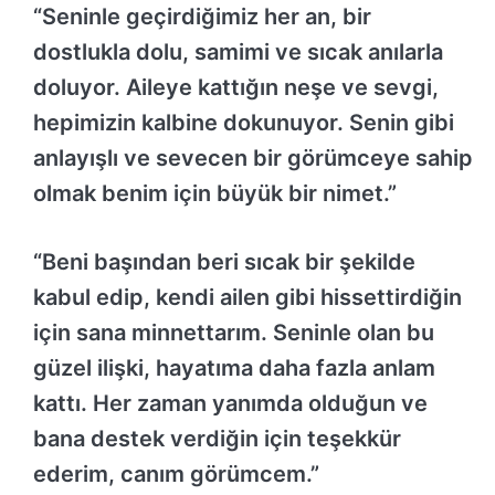
“Seninle geçirdiğimiz her an, bir
dostlukla dolu, samimi ve sıcak anılarla
doluyor. Aileye kattığın neşe ve sevgi,
hepimizin kalbine dokunuyor. Senin gibi
anlayışlı ve sevecen bir görümceye sahip
olmak benim için büyük bir nimet.”
“Beni başından beri sıcak bir şekilde
kabul edip, kendi ailen gibi hissettirdiğin
için sana minnettarım. Seninle olan bu
güzel ilişki, hayatıma daha fazla anlam
kattı. Her zaman yanımda olduğun ve
bana destek verdiğin için teşekkür
ederim, canım görümcem.”