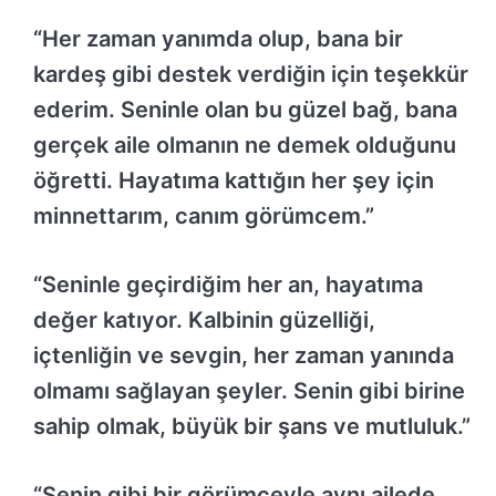
“Her zaman yanımda olup, bana bir
kardeş gibi destek verdiğin için teşekkür
ederim. Seninle olan bu güzel bağ, bana
gerçek aile olmanın ne demek olduğunu
öğretti. Hayatıma kattığın her şey için
minnettarım, canım görümcem.”
“Seninle geçirdiğim her an, hayatıma
değer katıyor. Kalbinin güzelliği,
içtenliğin ve sevgin, her zaman yanında
olmamı sağlayan şeyler. Senin gibi birine
sahip olmak, büyük bir şans ve mutluluk.”
“Senin gibi bir görümceyle aynı ailede