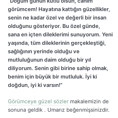
“Doğum günün kutlu olsun, canım
görümcem! Hayatına kattığın güzellikler,
senin ne kadar özel ve değerli bir insan
olduğunu gösteriyor. Bu özel günde,
sana en içten dileklerimi sunuyorum. Yeni
yaşında, tüm dileklerinin gerçekleştiği,
sağlığının yerinde olduğu ve
mutluluğunun daim olduğu bir yıl
diliyorum. Senin gibi birine sahip olmak,
benim için büyük bir mutluluk. İyi ki
doğdun, iyi ki varsın!”
Görümceye güzel sözler
makalemizin de
sonuna geldik . Umarız beğenmişsinizdir.