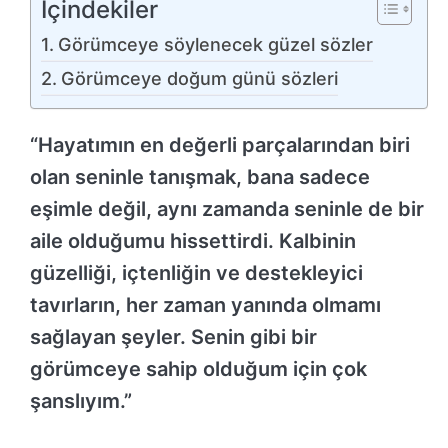
İçindekiler
Görümceye söylenecek güzel sözler
Görümceye doğum günü sözleri
“Hayatımın en değerli parçalarından biri
olan seninle tanışmak, bana sadece
eşimle değil, aynı zamanda seninle de bir
aile olduğumu hissettirdi. Kalbinin
güzelliği, içtenliğin ve destekleyici
tavırların, her zaman yanında olmamı
sağlayan şeyler. Senin gibi bir
görümceye sahip olduğum için çok
şanslıyım.”