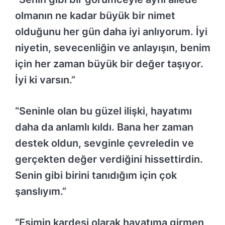
olmanın ne kadar büyük bir nimet
olduğunu her gün daha iyi anlıyorum. İyi
niyetin, sevecenliğin ve anlayışın, benim
için her zaman büyük bir değer taşıyor.
İyi ki varsın.”
“Seninle olan bu güzel ilişki, hayatımı
daha da anlamlı kıldı. Bana her zaman
destek oldun, sevginle çevreledin ve
gerçekten değer verdiğini hissettirdin.
Senin gibi birini tanıdığım için çok
şanslıyım.”
“Eşimin kardeşi olarak hayatıma girmen,