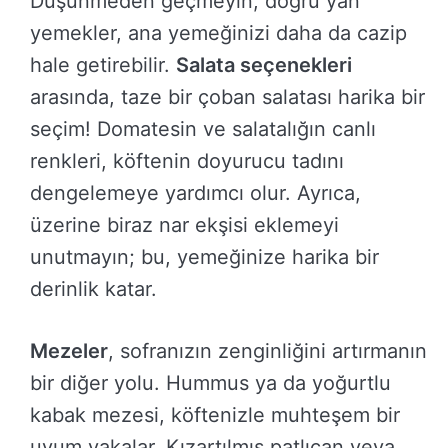
Düşünmeden geçmeyin; doğru yan
yemekler, ana yemeğinizi daha da cazip
hale getirebilir.
Salata seçenekleri
arasında, taze bir çoban salatası harika bir
seçim! Domatesin ve salatalığın canlı
renkleri, köftenin doyurucu tadını
dengelemeye yardımcı olur. Ayrıca,
üzerine biraz nar ekşisi eklemeyi
unutmayın; bu, yemeğinize harika bir
derinlik katar.
Mezeler
, sofranızın zenginliğini artırmanın
bir diğer yolu. Hummus ya da yoğurtlu
kabak mezesi, köftenizle muhteşem bir
uyum yakalar. Kızartılmış patlıcan veya