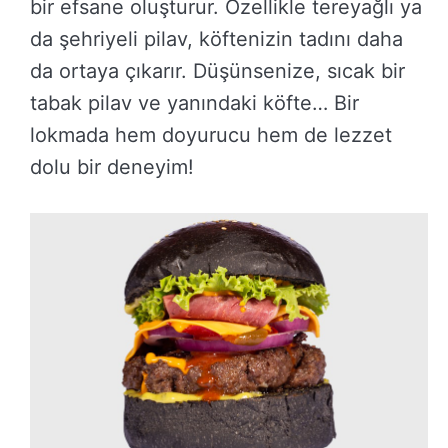
bir efsane oluşturur. Özellikle tereyağlı ya
da şehriyeli pilav, köftenizin tadını daha
da ortaya çıkarır. Düşünsenize, sıcak bir
tabak pilav ve yanındaki köfte… Bir
lokmada hem doyurucu hem de lezzet
dolu bir deneyim!