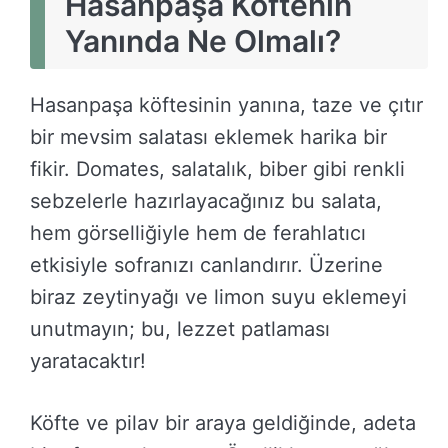
Hasanpaşa Köftenin
Yanında Ne Olmalı?
Hasanpaşa köftesinin yanına, taze ve çıtır
bir mevsim salatası eklemek harika bir
fikir. Domates, salatalık, biber gibi renkli
sebzelerle hazırlayacağınız bu salata,
hem görselliğiyle hem de ferahlatıcı
etkisiyle sofranızı canlandırır. Üzerine
biraz zeytinyağı ve limon suyu eklemeyi
unutmayın; bu, lezzet patlaması
yaratacaktır!
Köfte ve pilav bir araya geldiğinde, adeta