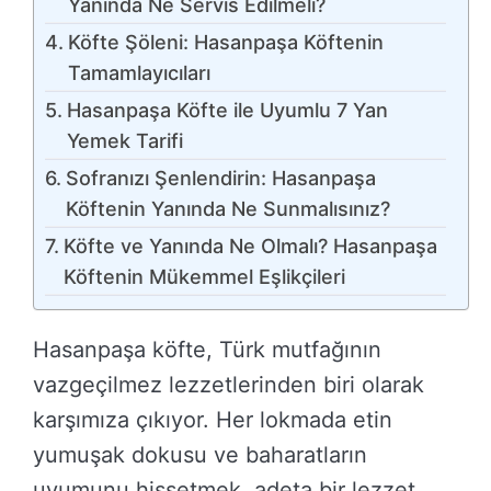
Yanında Ne Servis Edilmeli?
Köfte Şöleni: Hasanpaşa Köftenin
Tamamlayıcıları
Hasanpaşa Köfte ile Uyumlu 7 Yan
Yemek Tarifi
Sofranızı Şenlendirin: Hasanpaşa
Köftenin Yanında Ne Sunmalısınız?
Köfte ve Yanında Ne Olmalı? Hasanpaşa
Köftenin Mükemmel Eşlikçileri
Hasanpaşa köfte, Türk mutfağının
vazgeçilmez lezzetlerinden biri olarak
karşımıza çıkıyor. Her lokmada etin
yumuşak dokusu ve baharatların
uyumunu hissetmek, adeta bir lezzet