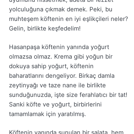
yolculuğuna çıkmak demek. Peki, bu
muhteşem köftenin en iyi eşlikçileri neler?
Gelin, birlikte keşfedelim!
Hasanpaşa köftenin yanında yoğurt
olmazsa olmaz. Krema gibi yoğun bir
dokuya sahip yoğurt, köftenin
baharatlarını dengeliyor. Birkaç damla
zeytinyağı ve taze nane ile birlikte
sunduğunuzda, işte size ferahlatıcı bir tat!
Sanki köfte ve yoğurt, birbirlerini
tamamlamak için yaratılmış.
Köftenin yanında sunulan bir salata, hem