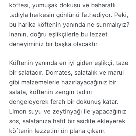
köftesi, yumuşak dokusu ve baharatlı
tadıyla herkesin gönlünü fethediyor. Peki,
bu harika köftenin yanında ne sunmalıyız?
İnanın, doğru eşlikçilerle bu lezzet
deneyiminiz bir başka olacaktır.
Köftenin yanında en iyi giden eşlikçi, taze
bir salatadır. Domates, salatalık ve marul
gibi malzemelerle hazırlayacağınız bir
salata, köftenin zengin tadını
dengeleyerek ferah bir dokunuş katar.
Limon suyu ve zeytinyağı ile yapacağınız
sos, salatanıza hafif bir asidite ekleyerek
köftenin lezzetini ön plana çıkarır.