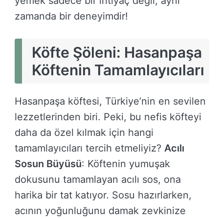
yemek sadece bir ihtiyaç değil; aynı
zamanda bir deneyimdir!
Köfte Şöleni: Hasanpaşa
Köftenin Tamamlayıcıları
Hasanpaşa köftesi, Türkiye’nin en sevilen
lezzetlerinden biri. Peki, bu nefis köfteyi
daha da özel kılmak için hangi
tamamlayıcıları tercih etmeliyiz?
Acılı
Sosun Büyüsü
: Köftenin yumuşak
dokusunu tamamlayan acılı sos, ona
harika bir tat katıyor. Sosu hazırlarken,
acının yoğunluğunu damak zevkinize