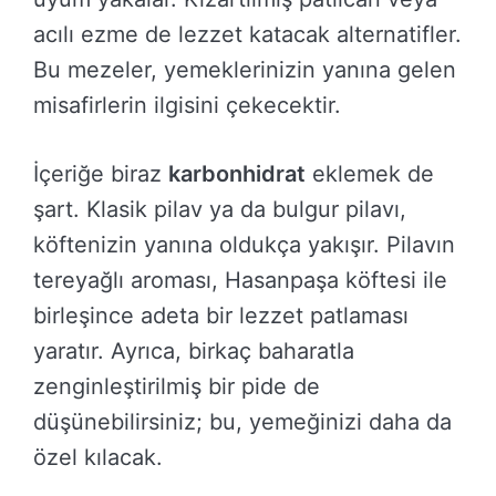
acılı ezme de lezzet katacak alternatifler.
Bu mezeler, yemeklerinizin yanına gelen
misafirlerin ilgisini çekecektir.
İçeriğe biraz
karbonhidrat
eklemek de
şart. Klasik pilav ya da bulgur pilavı,
köftenizin yanına oldukça yakışır. Pilavın
tereyağlı aroması, Hasanpaşa köftesi ile
birleşince adeta bir lezzet patlaması
yaratır. Ayrıca, birkaç baharatla
zenginleştirilmiş bir pide de
düşünebilirsiniz; bu, yemeğinizi daha da
özel kılacak.