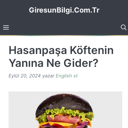
İçeriğe
GiresunBilgi.Com.Tr
atla
Hasanpaşa Köftenin
Yanına Ne Gider?
Eylül 20, 2024
yazar
English st