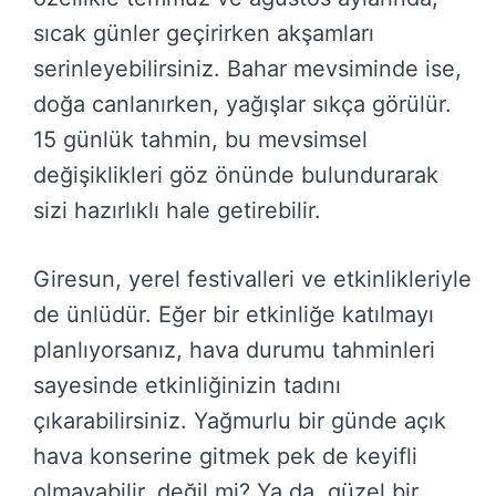
sıcak günler geçirirken akşamları
serinleyebilirsiniz. Bahar mevsiminde ise,
doğa canlanırken, yağışlar sıkça görülür.
15 günlük tahmin, bu mevsimsel
değişiklikleri göz önünde bulundurarak
sizi hazırlıklı hale getirebilir.
Giresun, yerel festivalleri ve etkinlikleriyle
de ünlüdür. Eğer bir etkinliğe katılmayı
planlıyorsanız, hava durumu tahminleri
sayesinde etkinliğinizin tadını
çıkarabilirsiniz. Yağmurlu bir günde açık
hava konserine gitmek pek de keyifli
olmayabilir, değil mi? Ya da, güzel bir