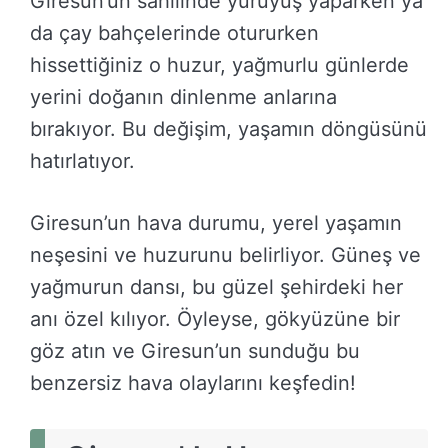
Giresun’un sahilinde yürüyüş yaparken ya
da çay bahçelerinde otururken
hissettiğiniz o huzur, yağmurlu günlerde
yerini doğanın dinlenme anlarına
bırakıyor. Bu değişim, yaşamın döngüsünü
hatırlatıyor.
Giresun’un hava durumu, yerel yaşamın
neşesini ve huzurunu belirliyor. Güneş ve
yağmurun dansı, bu güzel şehirdeki her
anı özel kılıyor. Öyleyse, gökyüzüne bir
göz atın ve Giresun’un sunduğu bu
benzersiz hava olaylarını keşfedin!