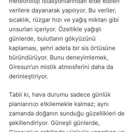
meteoroloji istasyonlarından elde edilen
verilere dayanarak yapılıyor. Bu veriler,
sıcaklık, rüzgar hızı ve yağış miktarı gibi
unsurları içeriyor. Özellikle yağışlı
günlerde, bulutların gökyüzünü
kaplaması, şehri adeta bir sis örtüsüne
büründürüyor. Bunu deneyimlemek,
Giresun’un mistik atmosferini daha da
derinleştiriyor.
Tabii ki, hava durumu sadece günlük
planlarınızı etkilemekle kalmaz; aynı
zamanda doğanın sunduğu güzellikleri de
şekillendiriyor. Güneşli günlerde,