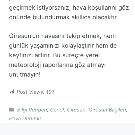
geçirmek istiyorsanız, hava koşullarını göz
önünde bulundurmak akıllıca olacaktır.
Giresun’un havasını takip etmek, hem
günlük yaşamınızı kolaylaştırır hem de
keyfinizi artırır. Bu süreçte yerel
meteoroloji raporlarına göz atmayı
unutmayın!
Post Views:
197
Kategoriler
Bilgi Rehberi
,
Genel
,
Giresun
,
Giresun Bilgileri
,
Hava Durumu