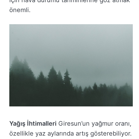
için hava durumu tahminlerine göz atmak
önemli.
Yağış İhtimalleri
Giresun’un yağmur oranı,
özellikle yaz aylarında artış gösterebiliyor.