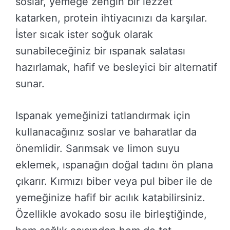
soslar, yemeğe zengin bir lezzet
katarken, protein ihtiyacınızı da karşılar.
İster sıcak ister soğuk olarak
sunabileceğiniz bir ıspanak salatası
hazırlamak, hafif ve besleyici bir alternatif
sunar.
Ispanak yemeğinizi tatlandırmak için
kullanacağınız soslar ve baharatlar da
önemlidir. Sarımsak ve limon suyu
eklemek, ıspanağın doğal tadını ön plana
çıkarır. Kırmızı biber veya pul biber ile de
yemeğinize hafif bir acılık katabilirsiniz.
Özellikle avokado sosu ile birleştiğinde,