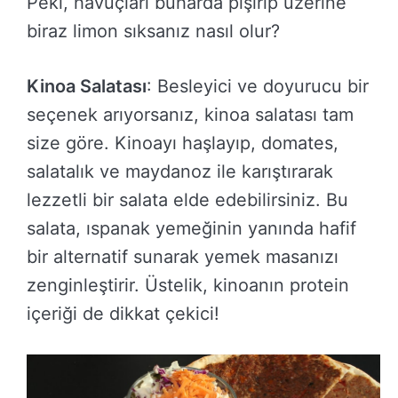
Peki, havuçları buharda pişirip üzerine
biraz limon sıksanız nasıl olur?
Kinoa Salatası
: Besleyici ve doyurucu bir
seçenek arıyorsanız, kinoa salatası tam
size göre. Kinoayı haşlayıp, domates,
salatalık ve maydanoz ile karıştırarak
lezzetli bir salata elde edebilirsiniz. Bu
salata, ıspanak yemeğinin yanında hafif
bir alternatif sunarak yemek masanızı
zenginleştirir. Üstelik, kinoanın protein
içeriği de dikkat çekici!