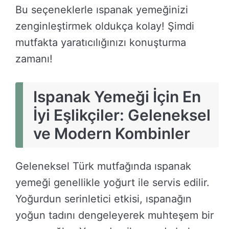
Bu seçeneklerle ıspanak yemeğinizi
zenginleştirmek oldukça kolay! Şimdi
mutfakta yaratıcılığınızı konuşturma
zamanı!
Ispanak Yemeği İçin En
İyi Eşlikçiler: Geleneksel
ve Modern Kombinler
Geleneksel Türk mutfağında ıspanak
yemeği genellikle yoğurt ile servis edilir.
Yoğurdun serinletici etkisi, ıspanağın
yoğun tadını dengeleyerek muhteşem bir