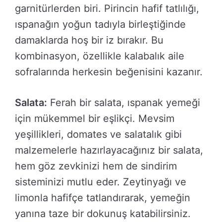
garnitürlerden biri. Pirincin hafif tatlılığı,
ıspanağın yoğun tadıyla birleştiğinde
damaklarda hoş bir iz bırakır. Bu
kombinasyon, özellikle kalabalık aile
sofralarında herkesin beğenisini kazanır.
Salata:
Ferah bir salata, ıspanak yemeği
için mükemmel bir eşlikçi. Mevsim
yeşillikleri, domates ve salatalık gibi
malzemelerle hazırlayacağınız bir salata,
hem göz zevkinizi hem de sindirim
sisteminizi mutlu eder. Zeytinyağı ve
limonla hafifçe tatlandırarak, yemeğin
yanına taze bir dokunuş katabilirsiniz.