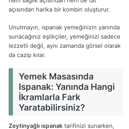
hem sağlık açısından hem de tat
açısından harika bir kombin oluşturur.
Unutmayın, ıspanak yemeğinizin yanında
sunacağınız eşlikçiler, yemeğinizi sadece
lezzetli değil, aynı zamanda görsel olarak
da cazip kılar.
Yemek Masasında
Ispanak: Yanında Hangi
İkramlarla Fark
Yaratabilirsiniz?
Zeytinyağlı ıspanak
tarifinizi sunarken,