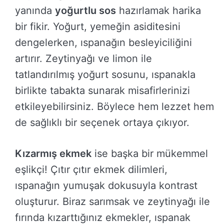
yanında
yoğurtlu sos
hazırlamak harika
bir fikir. Yoğurt, yemeğin asiditesini
dengelerken, ıspanağın besleyiciliğini
artırır. Zeytinyağı ve limon ile
tatlandırılmış yoğurt sosunu, ıspanakla
birlikte tabakta sunarak misafirlerinizi
etkileyebilirsiniz. Böylece hem lezzet hem
de sağlıklı bir seçenek ortaya çıkıyor.
Kızarmış ekmek
ise başka bir mükemmel
eşlikçi! Çıtır çıtır ekmek dilimleri,
ıspanağın yumuşak dokusuyla kontrast
oluşturur. Biraz sarımsak ve zeytinyağı ile
fırında kızarttığınız ekmekler, ıspanak