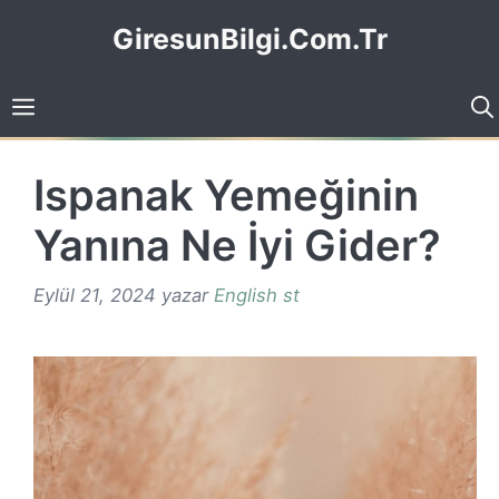
İçeriğe
GiresunBilgi.Com.Tr
atla
Ispanak Yemeğinin
Yanına Ne İyi Gider?
Eylül 21, 2024
yazar
English st