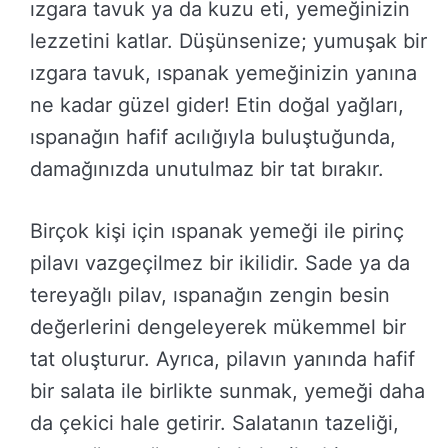
ızgara tavuk ya da kuzu eti, yemeğinizin
lezzetini katlar. Düşünsenize; yumuşak bir
ızgara tavuk, ıspanak yemeğinizin yanına
ne kadar güzel gider! Etin doğal yağları,
ıspanağın hafif acılığıyla buluştuğunda,
damağınızda unutulmaz bir tat bırakır.
Birçok kişi için ıspanak yemeği ile pirinç
pilavı vazgeçilmez bir ikilidir. Sade ya da
tereyağlı pilav, ıspanağın zengin besin
değerlerini dengeleyerek mükemmel bir
tat oluşturur. Ayrıca, pilavın yanında hafif
bir salata ile birlikte sunmak, yemeği daha
da çekici hale getirir. Salatanın tazeliği,