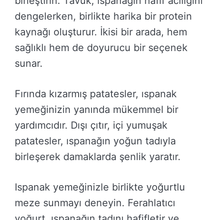
birleştirin. Tavuk, ıspanağın hafif acılığını
dengelerken, birlikte harika bir protein
kaynağı oluşturur. İkisi bir arada, hem
sağlıklı hem de doyurucu bir seçenek
sunar.
Fırında kızarmış patatesler, ıspanak
yemeğinizin yanında mükemmel bir
yardımcıdır. Dışı çıtır, içi yumuşak
patatesler, ıspanağın yoğun tadıyla
birleşerek damaklarda şenlik yaratır.
Ispanak yemeğinizle birlikte yoğurtlu
meze sunmayı deneyin. Ferahlatıcı
yoğurt, ıspanağın tadını hafifletir ve