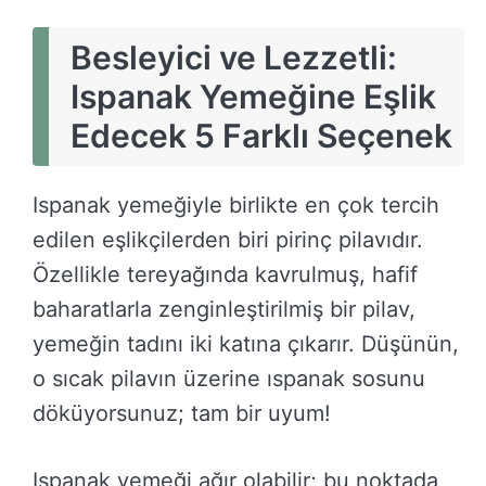
Besleyici ve Lezzetli:
Ispanak Yemeğine Eşlik
Edecek 5 Farklı Seçenek
Ispanak yemeğiyle birlikte en çok tercih
edilen eşlikçilerden biri pirinç pilavıdır.
Özellikle tereyağında kavrulmuş, hafif
baharatlarla zenginleştirilmiş bir pilav,
yemeğin tadını iki katına çıkarır. Düşünün,
o sıcak pilavın üzerine ıspanak sosunu
döküyorsunuz; tam bir uyum!
Ispanak yemeği ağır olabilir; bu noktada