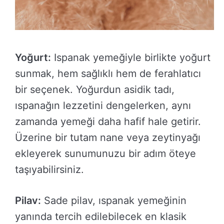
Yoğurt:
Ispanak yemeğiyle birlikte yoğurt
sunmak, hem sağlıklı hem de ferahlatıcı
bir seçenek. Yoğurdun asidik tadı,
ıspanağın lezzetini dengelerken, aynı
zamanda yemeği daha hafif hale getirir.
Üzerine bir tutam nane veya zeytinyağı
ekleyerek sunumunuzu bir adım öteye
taşıyabilirsiniz.
Pilav:
Sade pilav, ıspanak yemeğinin
yanında tercih edilebilecek en klasik