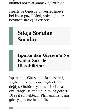
kültürel noktalar aramak iyi bir fikir.
Isparta ve Giresun’un keşfedilmeyi
bekleyen güzellikleri, yolculuğunuz
boyunca size eşlik edecek.
Sıkça Sorulan
Sorular
Isparta’dan Giresun’a Ne
Kadar Sürede
Ulaşabilirim?
Isparta’dan Giresun’a ulaşım süresi,
seçilen ulaşım aracına bağlı olarak
değişir. Otobüsle yaklaşık 10-12 saat,
özel araçla ise trafik durumuna göre 8-
10 saat sürmektedir. Planlamanızı buna
göre yapmanız önemlidir.