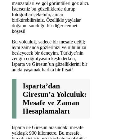
manzaraları ve göl görüntüleri göz alıcı.
İsterseniz bu güzelliklerde durup
fotoğraflar çekebilir, anılar
biriktirebilirsiniz. Özellikle yaylalar,
doğanın sunduğu bir diğer cennet
köşesi!
Bu yolculuk, sadece bir mesafe değil;
aynı zamanda gözlerinizi ve ruhunuzu
besleyecek bir deneyim. Türkiye’nin
zengin coğrafyasını keşfederken,
Isparta ve Giresun’un güzelliklerini bir
arada yaşamak harika bir fırsat!
Isparta’dan
Giresun’a Yolculuk:
Mesafe ve Zaman
Hesaplamaları
Isparta ile Giresun arasındaki mesafe
yaklaşık 900 kilometre. Bu mesafe,
birçok kişi için göz korkutucu olabilir,