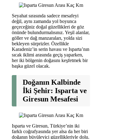
Seyahat sırasında sadece mesafeyi
değil, aynı zamanda yol boyunca
geçeceğiniz doğal güzellikleri de göz
önünde bulundurmalısınız. Yeşil alanlar,
göller ve dağ manzaraları, yolda sizi
bekleyen sürprizler. Özellikle
Karadeniz’in serin havası ve Isparta’nın
sıcak iklimi arasında geçiş yaparken,
her iki bölgenin doğasını keşfetmek bir
başka güzel olacak.
Doğanın Kalbinde
İki Şehir: Isparta ve
Giresun Mesafesi
Isparta ve Giresun, Türkiye’nin iki
farklı coğrafyasında yer alsa da her biri
doğanın büyüleyici güzellikleriyle dolu.