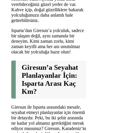
verebileceğiniz güzel yerler de var.
Kahve içip, doğal güzelliklere bakarak
yolculuğunuzu daha anlamlı hale
getirebilirsiniz.
Isparta’dan Giresun’a yolculuk, sadece
bir ulaşım değil, aynı zamanda bir
deneyim. Kimi zaman zorlu, kimi
zaman keyifli ama her anı unutulmaz
olacak bir yolculuğa hazır olun!
Giresun’a Seyahat
Planlayanlar İçin:
Isparta Arası Kaç
Km?
Giresun ile Isparta arasındaki mesafe,
seyahat etmeyi planlayanlar için önemli
bir detaydır. Peki, bu iki şehir arasında
ne kadar yol almanız gerektiğini merak
ediyor musunuz? Giresun, Karadeniz’in