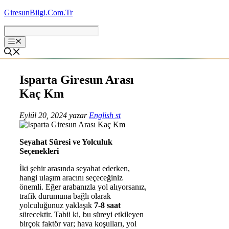
İçeriğe
GiresunBilgi.Com.Tr
atla
Isparta Giresun Arası
Kaç Km
Eylül 20, 2024
yazar
English st
Seyahat Süresi ve Yolculuk
Seçenekleri
İki şehir arasında seyahat ederken,
hangi ulaşım aracını seçeceğiniz
önemli. Eğer arabanızla yol alıyorsanız,
trafik durumuna bağlı olarak
yolculuğunuz yaklaşık
7-8 saat
sürecektir. Tabii ki, bu süreyi etkileyen
birçok faktör var; hava koşulları, yol