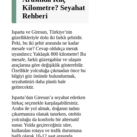
Kilometre? Seyahat
Rehberi
Isparta ve Giresun, Türkiye’nin
güzellikleriyle dolu iki farklı şehridir.
Peki, bu iki şehir arasında ne kadar
mesafe var? Cevap oldukça merak
uyandırıcı: Yaklaşık 800 kilometre! Bu
mesafe, farklı güzergahlar ve ulaşım
araçlarına göre değişiklik gösterebilir.
Özellikle yolculuğa çıkmadan önce bu
bilgiyi göz önünde bulundurmak,
seyahatinizi daha planlı hale
getirecektir.
Isparta’dan Giresun’a seyahat ederken
birkaç seçenekle karşılaşabilirsiniz.
Araba ile yol almak, doğanın tadını
çıkarmanıza olanak tanırken, otobüs
yolculuğu da konforlu bir alternatif
sunar. Yolda geçireceğiniz süre,
kullanılan rotaya ve trafik durumuna
bağlı olarak 10-12 saat arasında