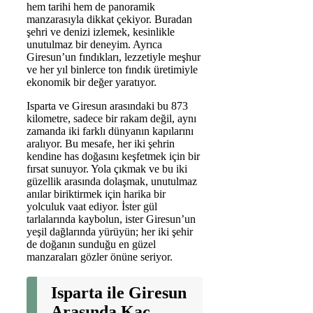
hem tarihi hem de panoramik
manzarasıyla dikkat çekiyor. Buradan
şehri ve denizi izlemek, kesinlikle
unutulmaz bir deneyim. Ayrıca
Giresun’un fındıkları, lezzetiyle meşhur
ve her yıl binlerce ton fındık üretimiyle
ekonomik bir değer yaratıyor.
Isparta ve Giresun arasındaki bu 873
kilometre, sadece bir rakam değil, aynı
zamanda iki farklı dünyanın kapılarını
aralıyor. Bu mesafe, her iki şehrin
kendine has doğasını keşfetmek için bir
fırsat sunuyor. Yola çıkmak ve bu iki
güzellik arasında dolaşmak, unutulmaz
anılar biriktirmek için harika bir
yolculuk vaat ediyor. İster gül
tarlalarında kaybolun, ister Giresun’un
yeşil dağlarında yürüyün; her iki şehir
de doğanın sunduğu en güzel
manzaraları gözler önüne seriyor.
Isparta ile Giresun
Arasında Kaç