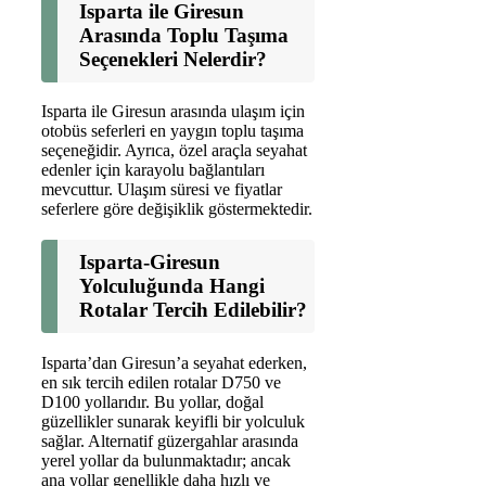
Isparta ile Giresun
Arasında Toplu Taşıma
Seçenekleri Nelerdir?
Isparta ile Giresun arasında ulaşım için
otobüs seferleri en yaygın toplu taşıma
seçeneğidir. Ayrıca, özel araçla seyahat
edenler için karayolu bağlantıları
mevcuttur. Ulaşım süresi ve fiyatlar
seferlere göre değişiklik göstermektedir.
Isparta-Giresun
Yolculuğunda Hangi
Rotalar Tercih Edilebilir?
Isparta’dan Giresun’a seyahat ederken,
en sık tercih edilen rotalar D750 ve
D100 yollarıdır. Bu yollar, doğal
güzellikler sunarak keyifli bir yolculuk
sağlar. Alternatif güzergahlar arasında
yerel yollar da bulunmaktadır; ancak
ana yollar genellikle daha hızlı ve