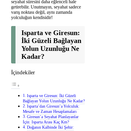
seyahat süresini daha eğlenceli hale
getirebilir. Unutmayın, seyahat sadece
varış noktası değil, aynı zamanda
yolculuğun kendisidir!
Isparta ve Giresun:
İki Güzeli Bağlayan
Yolun Uzunluğu Ne
Kadar?
İçindekiler
Isparta ve Giresun: İki Güzeli
Bağlayan Yolun Uzunluğu Ne Kadar?
Isparta’dan Giresun’a Yolculuk:
Mesafe ve Zaman Hesaplamaları
Giresun’a Seyahat Planlayanlar
İçin: Isparta Arası Kaç Km?
Doğanın Kalbinde İki Şehir: