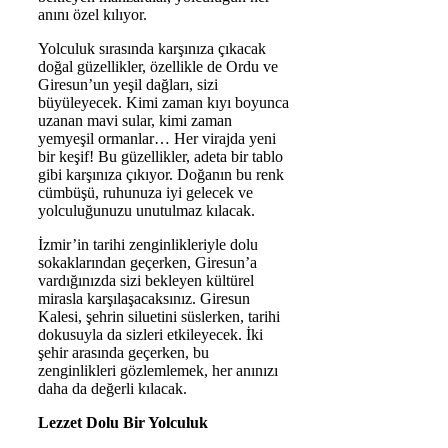
anını özel kılıyor.
Yolculuk sırasında karşınıza çıkacak
doğal güzellikler, özellikle de Ordu ve
Giresun’un yeşil dağları, sizi
büyüleyecek. Kimi zaman kıyı boyunca
uzanan mavi sular, kimi zaman
yemyeşil ormanlar… Her virajda yeni
bir keşif! Bu güzellikler, adeta bir tablo
gibi karşınıza çıkıyor. Doğanın bu renk
cümbüşü, ruhunuza iyi gelecek ve
yolculuğunuzu unutulmaz kılacak.
İzmir’in tarihi zenginlikleriyle dolu
sokaklarından geçerken, Giresun’a
vardığınızda sizi bekleyen kültürel
mirasla karşılaşacaksınız. Giresun
Kalesi, şehrin siluetini süslerken, tarihi
dokusuyla da sizleri etkileyecek. İki
şehir arasında geçerken, bu
zenginlikleri gözlemlemek, her anınızı
daha da değerli kılacak.
Lezzet Dolu Bir Yolculuk