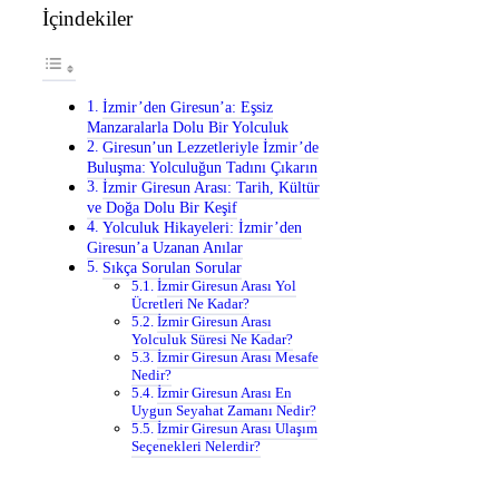
İçindekiler
İzmir’den Giresun’a: Eşsiz
Manzaralarla Dolu Bir Yolculuk
Giresun’un Lezzetleriyle İzmir’de
Buluşma: Yolculuğun Tadını Çıkarın
İzmir Giresun Arası: Tarih, Kültür
ve Doğa Dolu Bir Keşif
Yolculuk Hikayeleri: İzmir’den
Giresun’a Uzanan Anılar
Sıkça Sorulan Sorular
İzmir Giresun Arası Yol
Ücretleri Ne Kadar?
İzmir Giresun Arası
Yolculuk Süresi Ne Kadar?
İzmir Giresun Arası Mesafe
Nedir?
İzmir Giresun Arası En
Uygun Seyahat Zamanı Nedir?
İzmir Giresun Arası Ulaşım
Seçenekleri Nelerdir?