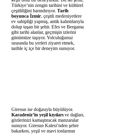
Türkiye’nin zengin tarihini ve kültürel
çeşitliliğini barındırıyor.
Tarih
boyunca İzmir
, çeşitli medeniyetlere
ev sahipliği yapmış, antik kalıntılarıyla
dolup taşan bir şehir. Efes ve Bergama
gibi tarihi alanlar, geçmişin izlerini
günümüze taşıyor. Yolculuğunuz
sırasında bu yerleri ziyaret etmek,
tarihle iç içe bir deneyim sunuyor.
Giresun ise doğasıyla büyülüyor.
Karadeniz’in yeşil kıyıları
ve dağları,
gözlerinizi kamaştıracak manzaralar
sunuyor. Giresun Kalesi’nden şehre
bakarken, yeşil ve mavi tonlarının