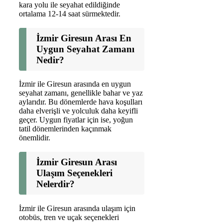
kara yolu ile seyahat edildiğinde
ortalama 12-14 saat sürmektedir.
İzmir Giresun Arası En
Uygun Seyahat Zamanı
Nedir?
İzmir ile Giresun arasında en uygun
seyahat zamanı, genellikle bahar ve yaz
aylarıdır. Bu dönemlerde hava koşulları
daha elverişli ve yolculuk daha keyifli
geçer. Uygun fiyatlar için ise, yoğun
tatil dönemlerinden kaçınmak
önemlidir.
İzmir Giresun Arası
Ulaşım Seçenekleri
Nelerdir?
İzmir ile Giresun arasında ulaşım için
otobüs, tren ve uçak seçenekleri