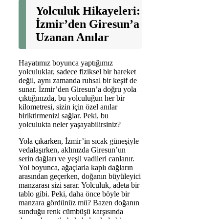
Yolculuk Hikayeleri:
İzmir’den Giresun’a
Uzanan Anılar
Hayatımız boyunca yaptığımız
yolculuklar, sadece fiziksel bir hareket
değil, aynı zamanda ruhsal bir keşif de
sunar. İzmir’den Giresun’a doğru yola
çıktığınızda, bu yolculuğun her bir
kilometresi, sizin için özel anılar
biriktirmenizi sağlar. Peki, bu
yolculukta neler yaşayabilirsiniz?
Yola çıkarken, İzmir’in sıcak güneşiyle
vedalaşırken, aklınızda Giresun’un
serin dağları ve yeşil vadileri canlanır.
Yol boyunca, ağaçlarla kaplı dağların
arasından geçerken, doğanın büyüleyici
manzarası sizi sarar. Yolculuk, adeta bir
tablo gibi. Peki, daha önce böyle bir
manzara gördünüz mü? Bazen doğanın
sunduğu renk cümbüşü karşısında