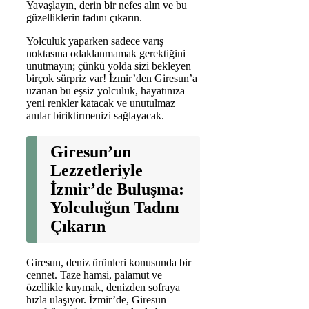
Yavaşlayın, derin bir nefes alın ve bu
güzelliklerin tadını çıkarın.
Yolculuk yaparken sadece varış
noktasına odaklanmamak gerektiğini
unutmayın; çünkü yolda sizi bekleyen
birçok sürpriz var! İzmir’den Giresun’a
uzanan bu eşsiz yolculuk, hayatınıza
yeni renkler katacak ve unutulmaz
anılar biriktirmenizi sağlayacak.
Giresun’un
Lezzetleriyle
İzmir’de Buluşma:
Yolculuğun Tadını
Çıkarın
Giresun, deniz ürünleri konusunda bir
cennet. Taze hamsi, palamut ve
özellikle kuymak, denizden sofraya
hızla ulaşıyor. İzmir’de, Giresun