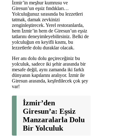
İzmir’in meşhur kumrusu ve
Giresun’un eşsiz fındıkları…
Yolculuğunuz sırasında bu lezzetleri
tatmak, damak zevkinizi
zenginleştirecek. Yerel restoranlarda,
hem İzmir’in hem de Giresun’un eşsiz
tatlarını deneyimleyebilirsiniz. Belki de
yolculuğun en keyifli kısmı, bu
lezzetlerle dolu duraklar olacak.
Her anı dolu dolu geçireceğiniz bu
yolculuk, sadece iki şehir arasında bir
mesafe değil, aynı zamanda iki farklı
dünyanın kapılarını aralıyor. İzmir ile
Giresun arasında, keşfedilecek çok şey
var!
İzmir’den
Giresun’a: Eşsiz
Manzaralarla Dolu
Bir Yolculuk