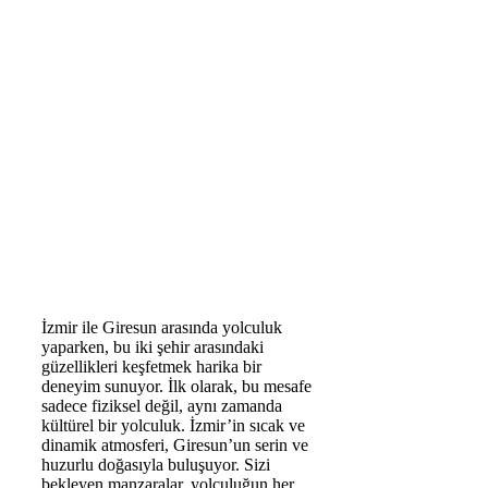
İzmir ile Giresun arasında yolculuk
yaparken, bu iki şehir arasındaki
güzellikleri keşfetmek harika bir
deneyim sunuyor. İlk olarak, bu mesafe
sadece fiziksel değil, aynı zamanda
kültürel bir yolculuk. İzmir’in sıcak ve
dinamik atmosferi, Giresun’un serin ve
huzurlu doğasıyla buluşuyor. Sizi
bekleyen manzaralar, yolculuğun her