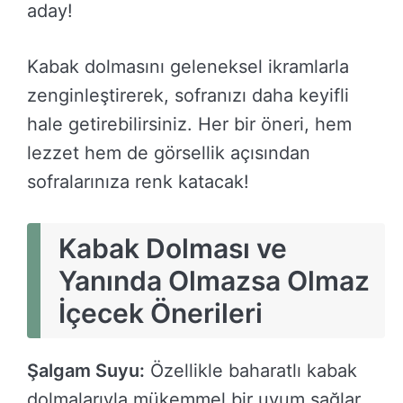
aday!
Kabak dolmasını geleneksel ikramlarla
zenginleştirerek, sofranızı daha keyifli
hale getirebilirsiniz. Her bir öneri, hem
lezzet hem de görsellik açısından
sofralarınıza renk katacak!
Kabak Dolması ve
Yanında Olmazsa Olmaz
İçecek Önerileri
Şalgam Suyu:
Özellikle baharatlı kabak
dolmalarıyla mükemmel bir uyum sağlar.