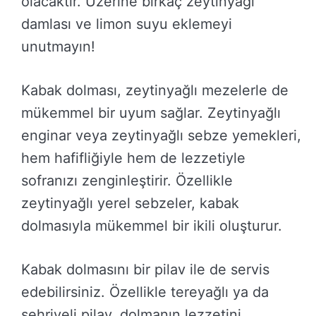
olacaktır. Üzerine birkaç zeytinyağı
damlası ve limon suyu eklemeyi
unutmayın!
Kabak dolması, zeytinyağlı mezelerle de
mükemmel bir uyum sağlar. Zeytinyağlı
enginar veya zeytinyağlı sebze yemekleri,
hem hafifliğiyle hem de lezzetiyle
sofranızı zenginleştirir. Özellikle
zeytinyağlı yerel sebzeler, kabak
dolmasıyla mükemmel bir ikili oluşturur.
Kabak dolmasını bir pilav ile de servis
edebilirsiniz. Özellikle tereyağlı ya da
şehriyeli pilav, dolmanın lezzetini