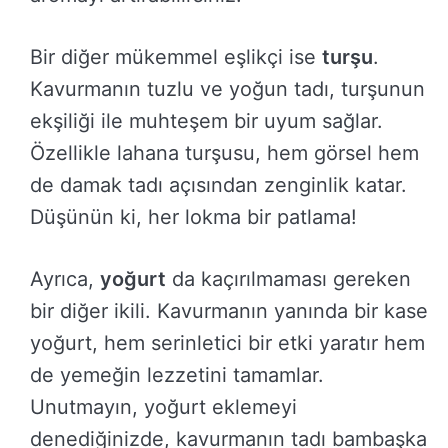
Bir diğer mükemmel eşlikçi ise
turşu
.
Kavurmanın tuzlu ve yoğun tadı, turşunun
ekşiliği ile muhteşem bir uyum sağlar.
Özellikle lahana turşusu, hem görsel hem
de damak tadı açısından zenginlik katar.
Düşünün ki, her lokma bir patlama!
Ayrıca,
yoğurt
da kaçırılmaması gereken
bir diğer ikili. Kavurmanın yanında bir kase
yoğurt, hem serinletici bir etki yaratır hem
de yemeğin lezzetini tamamlar.
Unutmayın, yoğurt eklemeyi
denediğinizde, kavurmanın tadı bambaşka