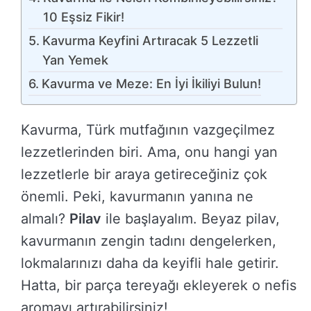
10 Eşsiz Fikir!
Kavurma Keyfini Artıracak 5 Lezzetli
Yan Yemek
Kavurma ve Meze: En İyi İkiliyi Bulun!
Kavurma, Türk mutfağının vazgeçilmez
lezzetlerinden biri. Ama, onu hangi yan
lezzetlerle bir araya getireceğiniz çok
önemli. Peki, kavurmanın yanına ne
almalı?
Pilav
ile başlayalım. Beyaz pilav,
kavurmanın zengin tadını dengelerken,
lokmalarınızı daha da keyifli hale getirir.
Hatta, bir parça tereyağı ekleyerek o nefis
aromayı artırabilirsiniz!