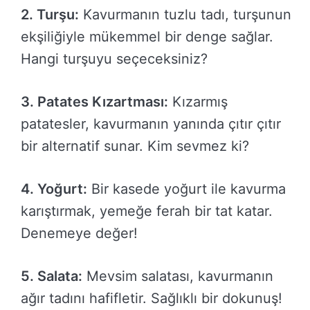
2. Turşu:
Kavurmanın tuzlu tadı, turşunun
ekşiliğiyle mükemmel bir denge sağlar.
Hangi turşuyu seçeceksiniz?
3. Patates Kızartması:
Kızarmış
patatesler, kavurmanın yanında çıtır çıtır
bir alternatif sunar. Kim sevmez ki?
4. Yoğurt:
Bir kasede yoğurt ile kavurma
karıştırmak, yemeğe ferah bir tat katar.
Denemeye değer!
5. Salata:
Mevsim salatası, kavurmanın
ağır tadını hafifletir. Sağlıklı bir dokunuş!