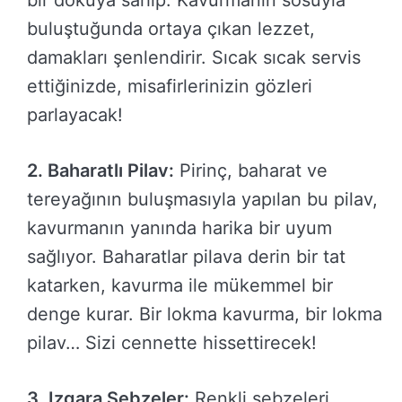
bir dokuya sahip. Kavurmanın sosuyla
buluştuğunda ortaya çıkan lezzet,
damakları şenlendirir. Sıcak sıcak servis
ettiğinizde, misafirlerinizin gözleri
parlayacak!
2. Baharatlı Pilav:
Pirinç, baharat ve
tereyağının buluşmasıyla yapılan bu pilav,
kavurmanın yanında harika bir uyum
sağlıyor. Baharatlar pilava derin bir tat
katarken, kavurma ile mükemmel bir
denge kurar. Bir lokma kavurma, bir lokma
pilav… Sizi cennette hissettirecek!
3. Izgara Sebzeler:
Renkli sebzeleri