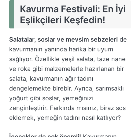
Kavurma Festivali: En İyi
Eşlikçileri Keşfedin!
Salatalar, soslar ve mevsim sebzeleri
de
kavurmanın yanında harika bir uyum
sağlıyor. Özellikle yeşil salata, taze nane
ve roka gibi malzemelerle hazırlanan bir
salata, kavurmanın ağır tadını
dengelemekte birebir. Ayrıca, sarımsaklı
yoğurt gibi soslar, yemeğinizi
zenginleştirir. Farkında mısınız, biraz sos
eklemek, yemeğin tadını nasıl katlıyor?
İçecekler de çok önemli!
Kavurmanın