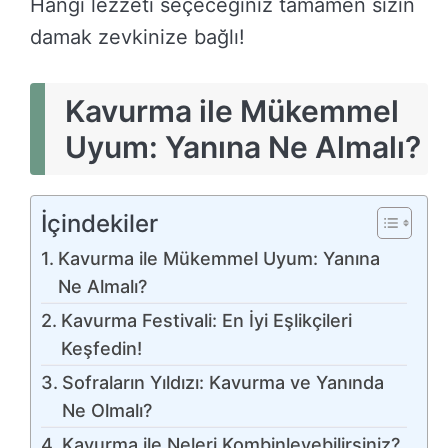
Hangi lezzeti seçeceğiniz tamamen sizin
damak zevkinize bağlı!
Kavurma ile Mükemmel
Uyum: Yanına Ne Almalı?
İçindekiler
Kavurma ile Mükemmel Uyum: Yanına
Ne Almalı?
Kavurma Festivali: En İyi Eşlikçileri
Keşfedin!
Sofraların Yıldızı: Kavurma ve Yanında
Ne Olmalı?
Kavurma ile Neleri Kombinleyebilirsiniz?