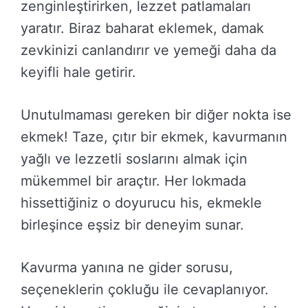
zenginleştirirken, lezzet patlamaları
yaratır. Biraz baharat eklemek, damak
zevkinizi canlandırır ve yemeği daha da
keyifli hale getirir.
Unutulmaması gereken bir diğer nokta ise
ekmek! Taze, çıtır bir ekmek, kavurmanın
yağlı ve lezzetli soslarını almak için
mükemmel bir araçtır. Her lokmada
hissettiğiniz o doyurucu his, ekmekle
birleşince eşsiz bir deneyim sunar.
Kavurma yanına ne gider sorusu,
seçeneklerin çokluğu ile cevaplanıyor.