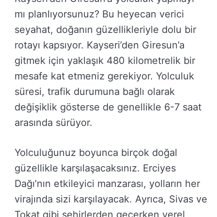
mı planlıyorsunuz? Bu heyecan verici
seyahat, doğanın güzellikleriyle dolu bir
rotayı kapsıyor. Kayseri’den Giresun’a
gitmek için yaklaşık 480 kilometrelik bir
mesafe kat etmeniz gerekiyor. Yolculuk
süresi, trafik durumuna bağlı olarak
değişiklik gösterse de genellikle 6-7 saat
arasında sürüyor.
Yolculuğunuz boyunca birçok doğal
güzellikle karşılaşacaksınız. Erciyes
Dağı’nın etkileyici manzarası, yolların her
virajında sizi karşılayacak. Ayrıca, Sivas ve
Tokat gibi şehirlerden geçerken yerel