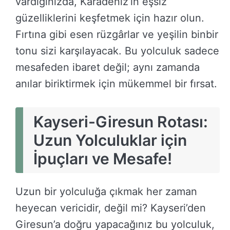
vardığınızda, Karadeniz’in eşsiz
güzelliklerini keşfetmek için hazır olun.
Fırtına gibi esen rüzgârlar ve yeşilin binbir
tonu sizi karşılayacak. Bu yolculuk sadece
mesafeden ibaret değil; aynı zamanda
anılar biriktirmek için mükemmel bir fırsat.
Kayseri-Giresun Rotası:
Uzun Yolculuklar için
İpuçları ve Mesafe!
Uzun bir yolculuğa çıkmak her zaman
heyecan vericidir, değil mi? Kayseri’den
Giresun’a doğru yapacağınız bu yolculuk,