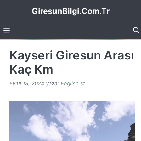
İçeriğe
GiresunBilgi.Com.Tr
atla
Kayseri Giresun Arası
Kaç Km
Eylül 19, 2024
yazar
English st