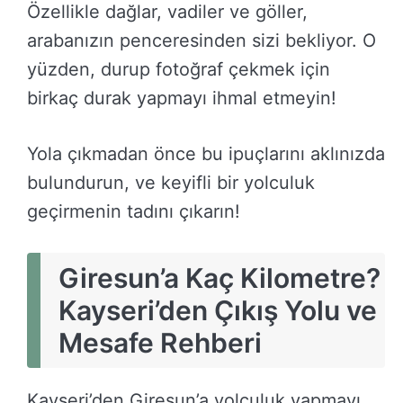
Özellikle dağlar, vadiler ve göller,
arabanızın penceresinden sizi bekliyor. O
yüzden, durup fotoğraf çekmek için
birkaç durak yapmayı ihmal etmeyin!
Yola çıkmadan önce bu ipuçlarını aklınızda
bulundurun, ve keyifli bir yolculuk
geçirmenin tadını çıkarın!
Giresun’a Kaç Kilometre?
Kayseri’den Çıkış Yolu ve
Mesafe Rehberi
Kayseri’den Giresun’a yolculuk yapmayı