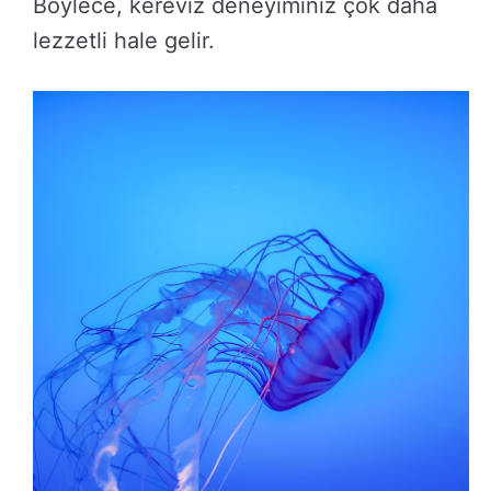
Böylece, kereviz deneyiminiz çok daha
lezzetli hale gelir.