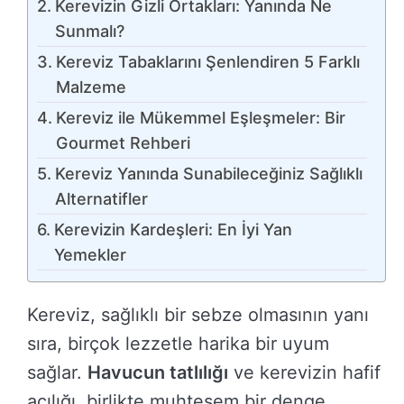
Kerevizin Gizli Ortakları: Yanında Ne
Sunmalı?
Kereviz Tabaklarını Şenlendiren 5 Farklı
Malzeme
Kereviz ile Mükemmel Eşleşmeler: Bir
Gourmet Rehberi
Kereviz Yanında Sunabileceğiniz Sağlıklı
Alternatifler
Kerevizin Kardeşleri: En İyi Yan
Yemekler
Kereviz, sağlıklı bir sebze olmasının yanı
sıra, birçok lezzetle harika bir uyum
sağlar.
Havucun tatlılığı
ve kerevizin hafif
acılığı, birlikte muhteşem bir denge