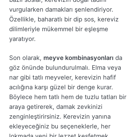
vurgularken damakları şenlendiriyor.
Özellikle, baharatlı bir dip sos, kereviz
dilimleriyle mükemmel bir eşleşme
yaratıyor.
Son olarak,
meyve kombinasyonları
da
göz önünde bulundurulmalı. Elma veya
nar gibi tatlı meyveler, kerevizin hafif
acılığına karşı güzel bir denge kurar.
Böylece hem tatlı hem de tuzlu tatları bir
araya getirerek, damak zevkinizi
zenginleştirirsiniz. Kerevizin yanına
ekleyeceğiniz bu seçeneklerle, her
lokmada yeni bir lezzet keşfetmek