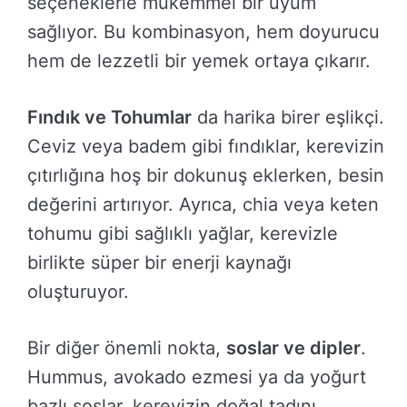
seçeneklerle mükemmel bir uyum
sağlıyor. Bu kombinasyon, hem doyurucu
hem de lezzetli bir yemek ortaya çıkarır.
Fındık ve Tohumlar
da harika birer eşlikçi.
Ceviz veya badem gibi fındıklar, kerevizin
çıtırlığına hoş bir dokunuş eklerken, besin
değerini artırıyor. Ayrıca, chia veya keten
tohumu gibi sağlıklı yağlar, kerevizle
birlikte süper bir enerji kaynağı
oluşturuyor.
Bir diğer önemli nokta,
soslar ve dipler
.
Hummus, avokado ezmesi ya da yoğurt
bazlı soslar, kerevizin doğal tadını