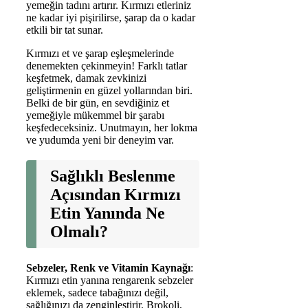
yemeğin tadını artırır. Kırmızı etleriniz
ne kadar iyi pişirilirse, şarap da o kadar
etkili bir tat sunar.
Kırmızı et ve şarap eşleşmelerinde
denemekten çekinmeyin! Farklı tatlar
keşfetmek, damak zevkinizi
geliştirmenin en güzel yollarından biri.
Belki de bir gün, en sevdiğiniz et
yemeğiyle mükemmel bir şarabı
keşfedeceksiniz. Unutmayın, her lokma
ve yudumda yeni bir deneyim var.
Sağlıklı Beslenme
Açısından Kırmızı
Etin Yanında Ne
Olmalı?
Sebzeler, Renk ve Vitamin Kaynağı
:
Kırmızı etin yanına rengarenk sebzeler
eklemek, sadece tabağınızı değil,
sağlığınızı da zenginleştirir. Brokoli,