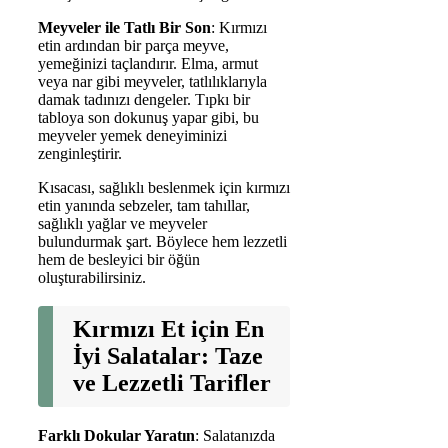
Meyveler ile Tatlı Bir Son
: Kırmızı
etin ardından bir parça meyve,
yemeğinizi taçlandırır. Elma, armut
veya nar gibi meyveler, tatlılıklarıyla
damak tadınızı dengeler. Tıpkı bir
tabloya son dokunuş yapar gibi, bu
meyveler yemek deneyiminizi
zenginleştirir.
Kısacası, sağlıklı beslenmek için kırmızı
etin yanında sebzeler, tam tahıllar,
sağlıklı yağlar ve meyveler
bulundurmak şart. Böylece hem lezzetli
hem de besleyici bir öğün
oluşturabilirsiniz.
Kırmızı Et için En
İyi Salatalar: Taze
ve Lezzetli Tarifler
Farklı Dokular Yaratın
: Salatanızda