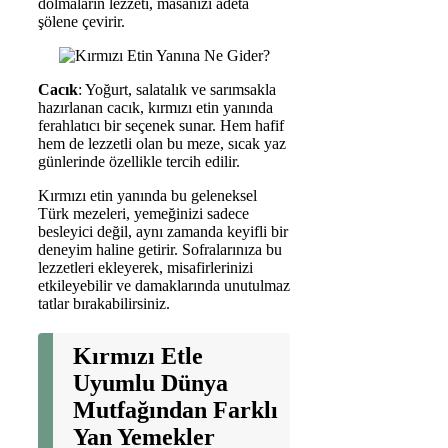
dolmaların lezzeti, masanızı adeta
şölene çevirir.
Cacık
: Yoğurt, salatalık ve sarımsakla
hazırlanan cacık, kırmızı etin yanında
ferahlatıcı bir seçenek sunar. Hem hafif
hem de lezzetli olan bu meze, sıcak yaz
günlerinde özellikle tercih edilir.
Kırmızı etin yanında bu geleneksel
Türk mezeleri, yemeğinizi sadece
besleyici değil, aynı zamanda keyifli bir
deneyim haline getirir. Sofralarınıza bu
lezzetleri ekleyerek, misafirlerinizi
etkileyebilir ve damaklarında unutulmaz
tatlar bırakabilirsiniz.
Kırmızı Etle
Uyumlu Dünya
Mutfağından Farklı
Yan Yemekler