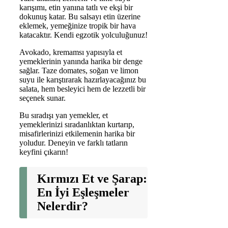
karışımı, etin yanına tatlı ve ekşi bir
dokunuş katar. Bu salsayı etin üzerine
eklemek, yemeğinize tropik bir hava
katacaktır. Kendi egzotik yolculuğunuz!
Avokado, kremamsı yapısıyla et
yemeklerinin yanında harika bir denge
sağlar. Taze domates, soğan ve limon
suyu ile karıştırarak hazırlayacağınız bu
salata, hem besleyici hem de lezzetli bir
seçenek sunar.
Bu sıradışı yan yemekler, et
yemeklerinizi sıradanlıktan kurtarıp,
misafirlerinizi etkilemenin harika bir
yoludur. Deneyin ve farklı tatların
keyfini çıkarın!
Kırmızı Et ve Şarap:
En İyi Eşleşmeler
Nelerdir?