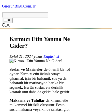
İçeriğe
GiresunBilgi.Com.Tr
atla
Kırmızı Etin Yanına Ne
Gider?
Eylül 21, 2024
yazar
English st
Soslar ve Marineler
de önemli bir rol
oynar. Kırmızı etin özünü ortaya
çıkarmak için bir balsamik sos ya da
baharatlı bir marinasyon harika bir
seçenek. Bu tür soslar, ete derinlik
katarak onu daha da çekici hale getirir.
Makarna ve Tahıllar
da kırmızı etle
mükemmel bir ikili oluşturur. Pesto
soslu makarna veya kinoa salatası gibi