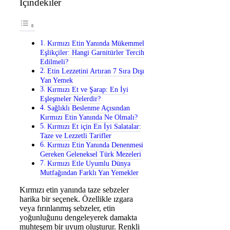
İçindekiler
Kırmızı Etin Yanında Mükemmel
Eşlikçiler: Hangi Garnitürler Tercih
Edilmeli?
Etin Lezzetini Artıran 7 Sıra Dışı
Yan Yemek
Kırmızı Et ve Şarap: En İyi
Eşleşmeler Nelerdir?
Sağlıklı Beslenme Açısından
Kırmızı Etin Yanında Ne Olmalı?
Kırmızı Et için En İyi Salatalar:
Taze ve Lezzetli Tarifler
Kırmızı Etin Yanında Denenmesi
Gereken Geleneksel Türk Mezeleri
Kırmızı Etle Uyumlu Dünya
Mutfağından Farklı Yan Yemekler
Kırmızı etin yanında taze sebzeler
harika bir seçenek. Özellikle ızgara
veya fırınlanmış sebzeler, etin
yoğunluğunu dengeleyerek damakta
muhteşem bir uyum oluşturur. Renkli