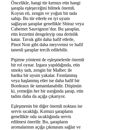
Öncelikle, hangi tür kırmızı etin hangi
şarapla eşleşeceğini bilmek önemli.
Koyun eti, zengin ve yoğun bir tada
sahip. Bu tür etlerle en iyi uyum
sağlayan şaraplar genellikle Shiraz veya
Cabernet Sauvignon’dur. Bu şaraplar,
etin lezzetini dengeleyip ona derinlik
katar. Tavuk gibi daha hafif etlerle,
Pinot Noir gibi daha meyvemsi ve hafif
tanenli şaraplar tercih edilebilir.
Pişirme yöntemi de eşleşmelerde önemli
bir rol oynar. Izgara yapıldığında, etin
smoky tadı, zengin bir Malbec ile
harika bir uyum yakalar. Fırınlanmış
veya haşlanmış etler ise daha hafif bir
Bordeaux ile tamamlanabilir. Düşünün
ki, yemeğin her bir ısırığında şarap, etin
tadını daha da açığa çıkarıyor.
Eşleşmenin bir diğer önemli noktası ise
servis sıcaklığı. Kırmızı şarapların
genellikle oda sıcaklığında servis
edilmesi önerilir. Bu, şarapların
aromalarının açığa çıkmasını sağlar ve