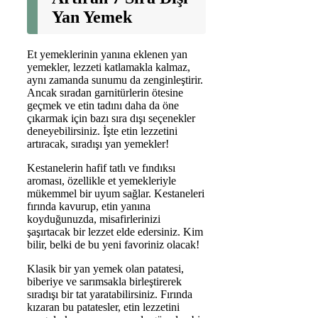
Yan Yemek
Et yemeklerinin yanına eklenen yan
yemekler, lezzeti katlamakla kalmaz,
aynı zamanda sunumu da zenginleştirir.
Ancak sıradan garnitürlerin ötesine
geçmek ve etin tadını daha da öne
çıkarmak için bazı sıra dışı seçenekler
deneyebilirsiniz. İşte etin lezzetini
artıracak, sıradışı yan yemekler!
Kestanelerin hafif tatlı ve fındıksı
aroması, özellikle et yemekleriyle
mükemmel bir uyum sağlar. Kestaneleri
fırında kavurup, etin yanına
koyduğunuzda, misafirlerinizi
şaşırtacak bir lezzet elde edersiniz. Kim
bilir, belki de bu yeni favoriniz olacak!
Klasik bir yan yemek olan patatesi,
biberiye ve sarımsakla birleştirerek
sıradışı bir tat yaratabilirsiniz. Fırında
kızaran bu patatesler, etin lezzetini