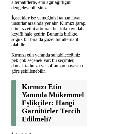
alternatiflerle, etin ağır ağırlığını
dengeleyebilirsiniz.
İçecekler
ise yemeğinizi tamamlayan
unsurlar arasında yer alır. Kırmızı şarap,
etin lezzetini artırarak her lokmayı daha
keyifli hale getirir. Bununla birlikte,
soğuk bir bira da güzel bir alternatif
olabilir.
Kırmızı etin yanında sunabileceğiniz
pek çok seçenek var; bu seçimler,
damak tadınıza ve sofranızın havasına
göre şekillenebilir.
Kırmızı Etin
Yanında Mükemmel
Eşlikçiler: Hangi
Garnitürler Tercih
Edilmeli?