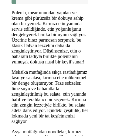
Polenta, mısır unundan yapılan ve
krema gibi pürüzsüz bir dokuya sahip
olan bir yemek. Kırmızı etin yanında
servis edildiğinde, etin yoğunluğunu
dengeleyerek harika bir uyum sağlıyor.
Üzerine biraz parmesan serpmek, bu
klasik İtalyan lezzetini daha da
zenginleştiriyor. Düşünsenize, etin o
baharatlı tadıyla birlikte polentanın
yumuşak dokusu nasıl bir keyif sunar!
Meksika mutfağında sıkça rastladığımız
fasulye salatası, kırmızı etle mükemmel
bir denge oluşturuyor. Taze sebzeler,
lime suyu ve baharatlarla
zenginleştirilmiş bu salata, etin yanında
hafif ve ferahlatıcı bir seçenek. Kırmızı
etin zengin lezzetiyle birlikte, bu salata
adeta dans ediyor. İçindeki çeşitlilik, her
lokmada yeni bir tat keşfetmenizi
sağlıyor.
Asya mutfağından noodlelar, kırmızı