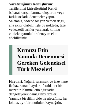
Yaratıcılığınızı Konuşturun
:
Tariflerinizi kişiselleştirin! Kendi
baharat karışımlarınızı oluşturun veya
farklı soslarla denemeler yapın.
Salatanız, sadece bir yan yemek değil,
ana aktör olabilir. İşte bu noktada, taze
ve lezzetli tarifler yaratarak kırmızı
etinizle uyumlu bir deneyim elde
edebilirsiniz.
Kırmızı Etin
Yanında Denenmesi
Gereken Geleneksel
Türk Mezeleri
Haydari
: Yoğurt, sarımsak ve taze nane
ile hazırlanan haydari, ferahlatıcı bir
mezedir. Kırmızı etin ağır tadını
dengeleyerek damağınızı tazeler.
Yanında bir dilim pide ile alacağınız her
lokma, ayrı bir mutluluk kaynağıdır.