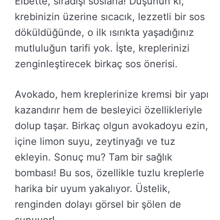
Elbette, sıradışı soslarla! Düşünün ki,
krebinizin üzerine sıcacık, lezzetli bir sos
döküldüğünde, o ilk ısırıkta yaşadığınız
mutluluğun tarifi yok. İşte, kreplerinizi
zenginleştirecek birkaç sos önerisi.
Avokado, hem kreplerinize kremsi bir yapı
kazandırır hem de besleyici özellikleriyle
dolup taşar. Birkaç olgun avokadoyu ezin,
içine limon suyu, zeytinyağı ve tuz
ekleyin. Sonuç mu? Tam bir sağlık
bombası! Bu sos, özellikle tuzlu kreplerle
harika bir uyum yakalıyor. Üstelik,
renginden dolayı görsel bir şölen de
sunuyor!