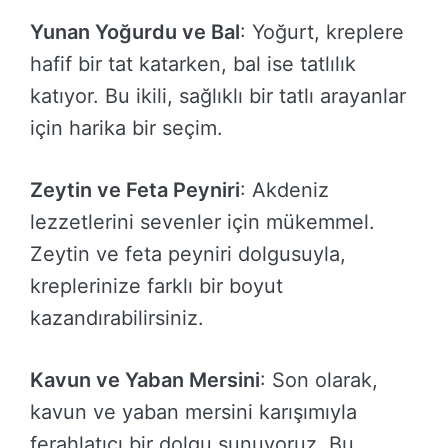
Yunan Yoğurdu ve Bal
: Yoğurt, kreplere
hafif bir tat katarken, bal ise tatlılık
katıyor. Bu ikili, sağlıklı bir tatlı arayanlar
için harika bir seçim.
Zeytin ve Feta Peyniri
: Akdeniz
lezzetlerini sevenler için mükemmel.
Zeytin ve feta peyniri dolgusuyla,
kreplerinize farklı bir boyut
kazandırabilirsiniz.
Kavun ve Yaban Mersini
: Son olarak,
kavun ve yaban mersini karışımıyla
ferahlatıcı bir dolgu sunuyoruz. Bu