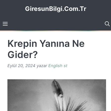
İçeriğe
GiresunBilgi.Com.Tr
atla
Krepin Yanına Ne
Gider?
Eylül 20, 2024
yazar
English st