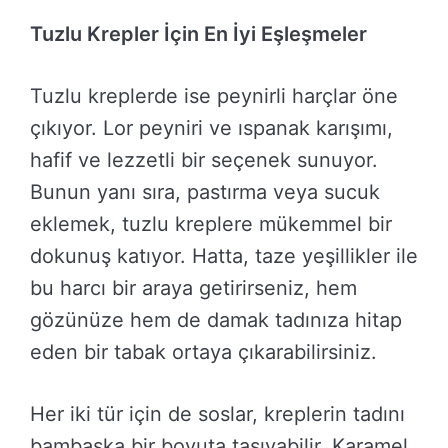
Tuzlu Krepler İçin En İyi Eşleşmeler
Tuzlu kreplerde ise peynirli harçlar öne
çıkıyor. Lor peyniri ve ıspanak karışımı,
hafif ve lezzetli bir seçenek sunuyor.
Bunun yanı sıra, pastırma veya sucuk
eklemek, tuzlu kreplere mükemmel bir
dokunuş katıyor. Hatta, taze yeşillikler ile
bu harcı bir araya getirirseniz, hem
gözünüze hem de damak tadınıza hitap
eden bir tabak ortaya çıkarabilirsiniz.
Her iki tür için de soslar, kreplerin tadını
bambaşka bir boyuta taşıyabilir. Karamel