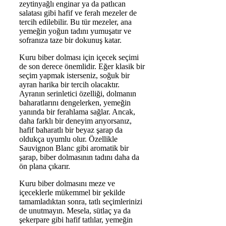
zeytinyağlı enginar ya da patlıcan
salatası gibi hafif ve ferah mezeler de
tercih edilebilir. Bu tür mezeler, ana
yemeğin yoğun tadını yumuşatır ve
sofranıza taze bir dokunuş katar.
Kuru biber dolması için içecek seçimi
de son derece önemlidir. Eğer klasik bir
seçim yapmak isterseniz, soğuk bir
ayran harika bir tercih olacaktır.
Ayranın serinletici özelliği, dolmanın
baharatlarını dengelerken, yemeğin
yanında bir ferahlama sağlar. Ancak,
daha farklı bir deneyim arıyorsanız,
hafif baharatlı bir beyaz şarap da
oldukça uyumlu olur. Özellikle
Sauvignon Blanc gibi aromatik bir
şarap, biber dolmasının tadını daha da
ön plana çıkarır.
Kuru biber dolmasını meze ve
içeceklerle mükemmel bir şekilde
tamamladıktan sonra, tatlı seçimlerinizi
de unutmayın. Mesela, sütlaç ya da
şekerpare gibi hafif tatlılar, yemeğin