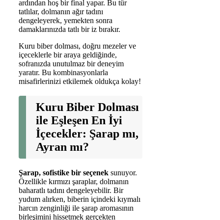
ardından hoş bir final yapar. Bu tür
tatlılar, dolmanın ağır tadını
dengeleyerek, yemekten sonra
damaklarınızda tatlı bir iz bırakır.
Kuru biber dolması, doğru mezeler ve
içeceklerle bir araya geldiğinde,
sofranızda unutulmaz bir deneyim
yaratır. Bu kombinasyonlarla
misafirlerinizi etkilemek oldukça kolay!
Kuru Biber Dolması
ile Eşleşen En İyi
İçecekler: Şarap mı,
Ayran mı?
Şarap, sofistike bir seçenek
sunuyor.
Özellikle kırmızı şaraplar, dolmanın
baharatlı tadını dengeleyebilir. Bir
yudum alırken, biberin içindeki kıymalı
harcın zenginliği ile şarap aromasının
birleşimini hissetmek gerçekten