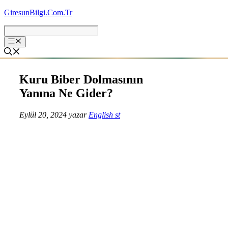
İçeriğe
GiresunBilgi.Com.Tr
atla
Kuru Biber Dolmasının
Yanına Ne Gider?
Eylül 20, 2024
yazar
English st