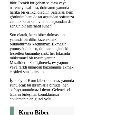
fikir. Renkli bir çoban salatası veya
narenciye salatası, dolmanın yanında
harika bir eşlikçi olabilir. Salatalar, hem
görünüm hem de tat açısından sofranıza
canlılık katarken, vitamin açısından da
zengin bir alternatif sunar.
Son olarak, kuru biber dolmasının
yanında bir dilim taze ekmek
bulundurmak kaçınılmaz. Ekmeğin
yumuşak dokusu, dolmanın içindeki
lezzetleri tamamlayarak, her lokmada
mükemmel bir uyum yaratır.
Misafirlerinizi düşünerek, ev yapımı
veya farklı unlardan hazırlanmış ekmek
çeşitleri sunabilirsiniz.
İşte böyle! Kuru biber dolması, yanında
sunulacak bu ikramlarla birlikte, her
sofrayı unutulmaz kılıyor. Geleneksel
tatların birleşimi, konuklarınızı
etkilemenin en güzel yolu.
Kuru Biber