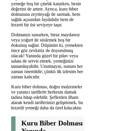
yemeğe hoş bir çıtırlık katarken, besin
değerini de artırır. Ayrıca, kuru biber
dolmasına zeytinyağı ile sarmak, hem
sağlık açısından faydalıdır hem de
lezzeti bir üst seviyeye taşır.
Dolmanızı sunarken, biraz maydanoz
veya yoğurt ile süslemek hoş bir
dokunuş sağlar. Düşünün ki, yemekten
önce göz zevkiniz de doyurulmuş
olacak! Yanında güzel bir pilav veya
salata ile servis etmek, yemeğinizi
tamamlayabilir. Unutmayın, sunum her
zaman önemlidir; çünkü ilk izlenim her
zaman kalıcıdır.
Kuru biber dolması, doğru malzemeler
ve yaratıcı tariflerle herkesin damak
tadına hitap edebilir. Şeflerden ilham
alarak kendi tariflerinizi geliştirmek, bu
lezzetli yemeği daha da özel kılacaktır.
Kuru Biber Dolması