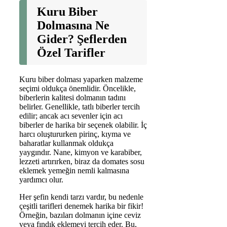
Kuru Biber
Dolmasına Ne
Gider? Şeflerden
Özel Tarifler
Kuru biber dolması yaparken malzeme
seçimi oldukça önemlidir. Öncelikle,
biberlerin kalitesi dolmanın tadını
belirler. Genellikle, tatlı biberler tercih
edilir; ancak acı sevenler için acı
biberler de harika bir seçenek olabilir. İç
harcı oluştururken pirinç, kıyma ve
baharatlar kullanmak oldukça
yaygındır. Nane, kimyon ve karabiber,
lezzeti artırırken, biraz da domates sosu
eklemek yemeğin nemli kalmasına
yardımcı olur.
Her şefin kendi tarzı vardır, bu nedenle
çeşitli tarifleri denemek harika bir fikir!
Örneğin, bazıları dolmanın içine ceviz
veya fındık eklemeyi tercih eder. Bu,