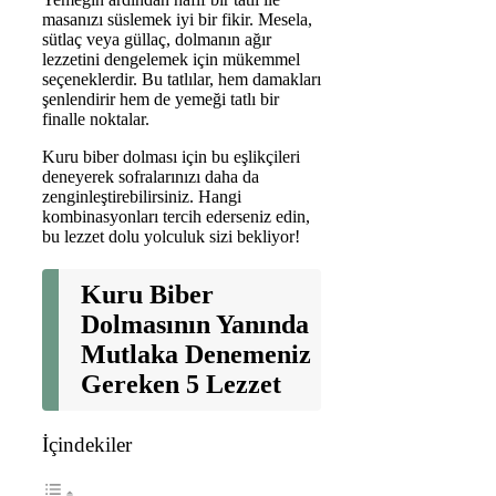
masanızı süslemek iyi bir fikir. Mesela,
sütlaç veya güllaç, dolmanın ağır
lezzetini dengelemek için mükemmel
seçeneklerdir. Bu tatlılar, hem damakları
şenlendirir hem de yemeği tatlı bir
finalle noktalar.
Kuru biber dolması için bu eşlikçileri
deneyerek sofralarınızı daha da
zenginleştirebilirsiniz. Hangi
kombinasyonları tercih ederseniz edin,
bu lezzet dolu yolculuk sizi bekliyor!
Kuru Biber
Dolmasının Yanında
Mutlaka Denemeniz
Gereken 5 Lezzet
İçindekiler