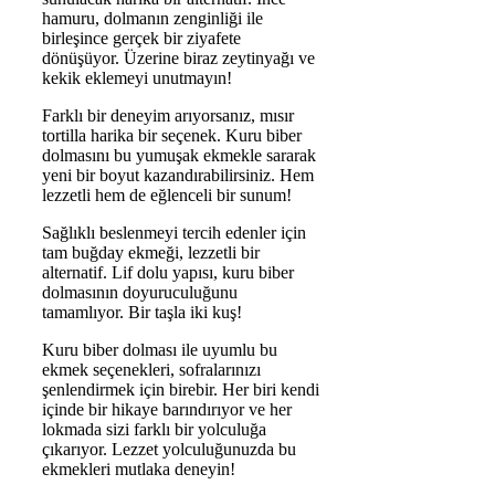
hamuru, dolmanın zenginliği ile
birleşince gerçek bir ziyafete
dönüşüyor. Üzerine biraz zeytinyağı ve
kekik eklemeyi unutmayın!
Farklı bir deneyim arıyorsanız, mısır
tortilla harika bir seçenek. Kuru biber
dolmasını bu yumuşak ekmekle sararak
yeni bir boyut kazandırabilirsiniz. Hem
lezzetli hem de eğlenceli bir sunum!
Sağlıklı beslenmeyi tercih edenler için
tam buğday ekmeği, lezzetli bir
alternatif. Lif dolu yapısı, kuru biber
dolmasının doyuruculuğunu
tamamlıyor. Bir taşla iki kuş!
Kuru biber dolması ile uyumlu bu
ekmek seçenekleri, sofralarınızı
şenlendirmek için birebir. Her biri kendi
içinde bir hikaye barındırıyor ve her
lokmada sizi farklı bir yolculuğa
çıkarıyor. Lezzet yolculuğunuzda bu
ekmekleri mutlaka deneyin!