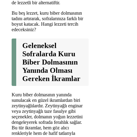
de lezzetli bir alternatiftir.
Bu beş lezzet, kuru biber dolmasının
tadını artırarak, sofralarınıza farklı bir
boyut katacak. Hangi lezzeti tercih
edeceksiniz?
Geleneksel
Sofralarda Kuru
Biber Dolmasının
Yanında Olması
Gereken İkramlar
Kuru biber dolmasının yanında
sunulacak en güzel ikramlardan biri
zeytinyağlılardır. Zeytinyağlı enginar
veya zeytinyağlı taze fasulye gibi
seçenekler, dolmanın yoğun lezzetini
dengeleyerek sofrada ferahlık sağlar.
Bu tür ikramlar, hem göz alıcı
renkleriyle hem de hafif tatlarıyla