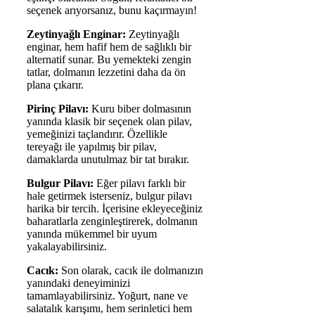
seçenek arıyorsanız, bunu kaçırmayın!
Zeytinyağlı Enginar:
Zeytinyağlı
enginar, hem hafif hem de sağlıklı bir
alternatif sunar. Bu yemekteki zengin
tatlar, dolmanın lezzetini daha da ön
plana çıkarır.
Pirinç Pilavı:
Kuru biber dolmasının
yanında klasik bir seçenek olan pilav,
yemeğinizi taçlandırır. Özellikle
tereyağı ile yapılmış bir pilav,
damaklarda unutulmaz bir tat bırakır.
Bulgur Pilavı:
Eğer pilavı farklı bir
hale getirmek isterseniz, bulgur pilavı
harika bir tercih. İçerisine ekleyeceğiniz
baharatlarla zenginleştirerek, dolmanın
yanında mükemmel bir uyum
yakalayabilirsiniz.
Cacık:
Son olarak, cacık ile dolmanızın
yanındaki deneyiminizi
tamamlayabilirsiniz. Yoğurt, nane ve
salatalık karışımı, hem serinletici hem