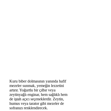
Kuru biber dolmasının yanında hafif
mezeler sunmak, yemeğin lezzetini
artırır. Yoğurtlu bir çılbır veya
zeytinyağlı enginar, hem sağlıklı hem
de iştah açıcı seçeneklerdir. Zeytin,
humus veya tarator gibi mezeler de
sofranızı renklendirecek.