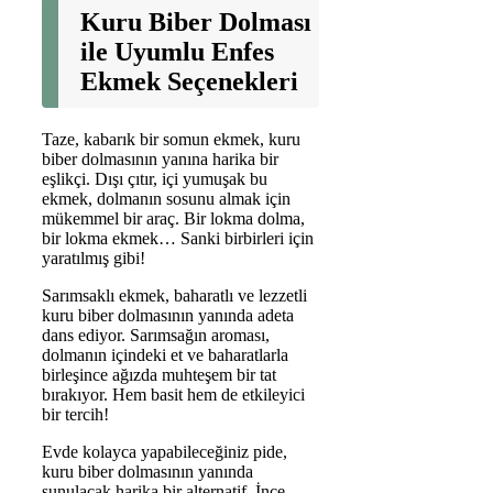
Kuru Biber Dolması
ile Uyumlu Enfes
Ekmek Seçenekleri
Taze, kabarık bir somun ekmek, kuru
biber dolmasının yanına harika bir
eşlikçi. Dışı çıtır, içi yumuşak bu
ekmek, dolmanın sosunu almak için
mükemmel bir araç. Bir lokma dolma,
bir lokma ekmek… Sanki birbirleri için
yaratılmış gibi!
Sarımsaklı ekmek, baharatlı ve lezzetli
kuru biber dolmasının yanında adeta
dans ediyor. Sarımsağın aroması,
dolmanın içindeki et ve baharatlarla
birleşince ağızda muhteşem bir tat
bırakıyor. Hem basit hem de etkileyici
bir tercih!
Evde kolayca yapabileceğiniz pide,
kuru biber dolmasının yanında
sunulacak harika bir alternatif. İnce