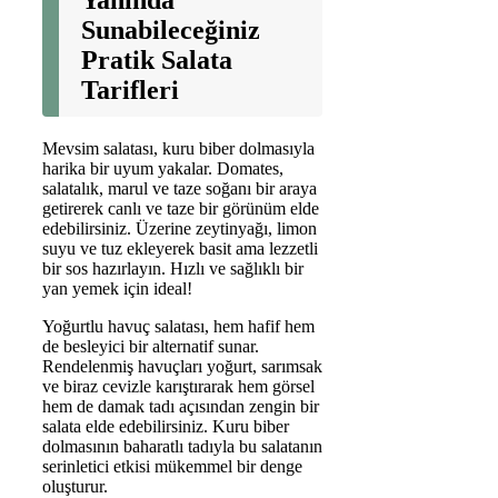
Yanında
Sunabileceğiniz
Pratik Salata
Tarifleri
Mevsim salatası, kuru biber dolmasıyla
harika bir uyum yakalar. Domates,
salatalık, marul ve taze soğanı bir araya
getirerek canlı ve taze bir görünüm elde
edebilirsiniz. Üzerine zeytinyağı, limon
suyu ve tuz ekleyerek basit ama lezzetli
bir sos hazırlayın. Hızlı ve sağlıklı bir
yan yemek için ideal!
Yoğurtlu havuç salatası, hem hafif hem
de besleyici bir alternatif sunar.
Rendelenmiş havuçları yoğurt, sarımsak
ve biraz cevizle karıştırarak hem görsel
hem de damak tadı açısından zengin bir
salata elde edebilirsiniz. Kuru biber
dolmasının baharatlı tadıyla bu salatanın
serinletici etkisi mükemmel bir denge
oluşturur.