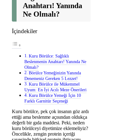
Anahtarı! Yanında
Ne Olmalı?
İçindekiler
Kuru Börülce: Sağlıklı
Beslenmenin Anahtarı! Yanında Ne
Olmalı?
Börülce Yemeğinizin Yanında
Denemeniz Gereken 5 Lezzet!
Kuru Börülce ile Mükemmel
Uyum: En İyi Acılı Meze Önerileri
Kuru Börülce Yemeği İçin 10
Farklı Garnitür Seçeneği
Kuru börülce, pek çok insanın göz ardı
ettiği ama beslenme açısından oldukça
değerli bir gıda maddesi. Peki, neden
kuru börülceyi diyetimize eklemeliyiz?
Öncelikle, zengin protein içeriği
sayesinde bitkisel protein ihtiyacını