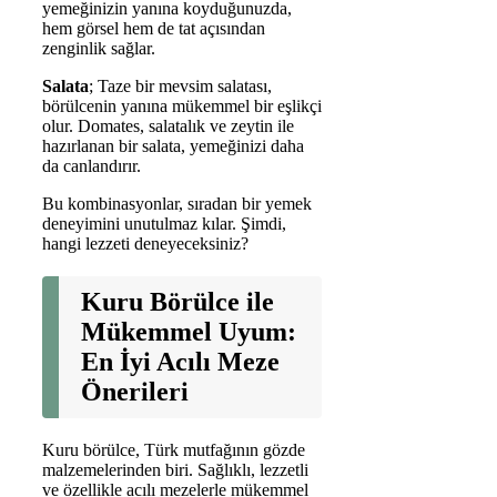
yemeğinizin yanına koyduğunuzda,
hem görsel hem de tat açısından
zenginlik sağlar.
Salata
; Taze bir mevsim salatası,
börülcenin yanına mükemmel bir eşlikçi
olur. Domates, salatalık ve zeytin ile
hazırlanan bir salata, yemeğinizi daha
da canlandırır.
Bu kombinasyonlar, sıradan bir yemek
deneyimini unutulmaz kılar. Şimdi,
hangi lezzeti deneyeceksiniz?
Kuru Börülce ile
Mükemmel Uyum:
En İyi Acılı Meze
Önerileri
Kuru börülce, Türk mutfağının gözde
malzemelerinden biri. Sağlıklı, lezzetli
ve özellikle acılı mezelerle mükemmel