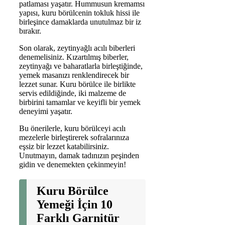
patlaması yaşatır. Hummusun kremamsı
yapısı, kuru börülcenin tokluk hissi ile
birleşince damaklarda unutulmaz bir iz
bırakır.
Son olarak, zeytinyağlı acılı biberleri
denemelisiniz. Kızartılmış biberler,
zeytinyağı ve baharatlarla birleştiğinde,
yemek masanızı renklendirecek bir
lezzet sunar. Kuru börülce ile birlikte
servis edildiğinde, iki malzeme de
birbirini tamamlar ve keyifli bir yemek
deneyimi yaşatır.
Bu önerilerle, kuru börülceyi acılı
mezelerle birleştirerek sofralarınıza
eşsiz bir lezzet katabilirsiniz.
Unutmayın, damak tadınızın peşinden
gidin ve denemekten çekinmeyin!
Kuru Börülce
Yemeği İçin 10
Farklı Garnitür