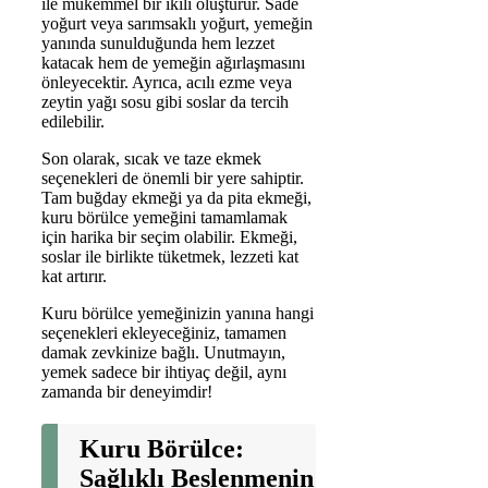
ile mükemmel bir ikili oluşturur. Sade
yoğurt veya sarımsaklı yoğurt, yemeğin
yanında sunulduğunda hem lezzet
katacak hem de yemeğin ağırlaşmasını
önleyecektir. Ayrıca, acılı ezme veya
zeytin yağı sosu gibi soslar da tercih
edilebilir.
Son olarak, sıcak ve taze ekmek
seçenekleri de önemli bir yere sahiptir.
Tam buğday ekmeği ya da pita ekmeği,
kuru börülce yemeğini tamamlamak
için harika bir seçim olabilir. Ekmeği,
soslar ile birlikte tüketmek, lezzeti kat
kat artırır.
Kuru börülce yemeğinizin yanına hangi
seçenekleri ekleyeceğiniz, tamamen
damak zevkinize bağlı. Unutmayın,
yemek sadece bir ihtiyaç değil, aynı
zamanda bir deneyimdir!
Kuru Börülce:
Sağlıklı Beslenmenin