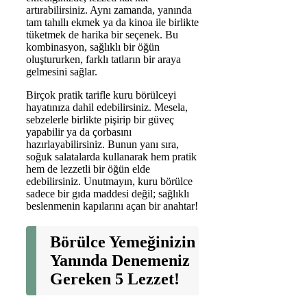
artırabilirsiniz. Aynı zamanda, yanında
tam tahıllı ekmek ya da kinoa ile birlikte
tüketmek de harika bir seçenek. Bu
kombinasyon, sağlıklı bir öğün
oluştururken, farklı tatların bir araya
gelmesini sağlar.
Birçok pratik tarifle kuru börülceyi
hayatınıza dahil edebilirsiniz. Mesela,
sebzelerle birlikte pişirip bir güveç
yapabilir ya da çorbasını
hazırlayabilirsiniz. Bunun yanı sıra,
soğuk salatalarda kullanarak hem pratik
hem de lezzetli bir öğün elde
edebilirsiniz. Unutmayın, kuru börülce
sadece bir gıda maddesi değil; sağlıklı
beslenmenin kapılarını açan bir anahtar!
Börülce Yemeğinizin
Yanında Denemeniz
Gereken 5 Lezzet!