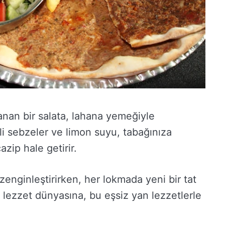
rlanan bir salata, lahana yemeğiyle
i sebzeler ve limon suyu, tabağınıza
zip hale getirir.
zenginleştirirken, her lokmada yeni bir tat
 lezzet dünyasına, bu eşsiz yan lezzetlerle