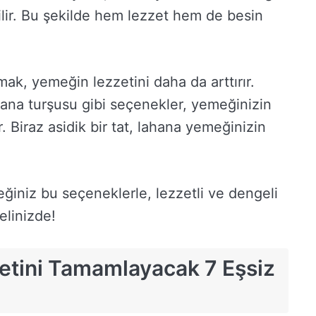
abilir. Bu şekilde hem lezzet hem de besin
mak, yemeğin lezzetini daha da arttırır.
ahana turşusu gibi seçenekler, yemeğinizin
r. Biraz asidik bir tat, lahana yemeğinizin
iniz bu seçeneklerle, lezzetli ve dengeli
elinizde!
etini Tamamlayacak 7 Eşsiz