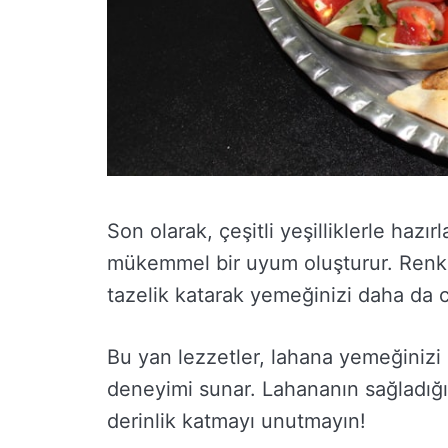
Son olarak, çeşitli yeşilliklerle hazı
mükemmel bir uyum oluşturur. Renkl
tazelik katarak yemeğinizi daha da ca
Bu yan lezzetler, lahana yemeğinizi 
deneyimi sunar. Lahananın sağladığı
derinlik katmayı unutmayın!