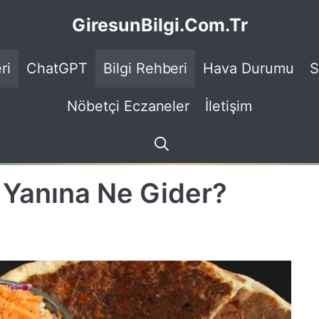
GiresunBilgi.Com.Tr
ri
ChatGPT
Bilgi Rehberi
Hava Durumu
S
Nöbetçi Eczaneler
İletişim
Yanına Ne Gider?