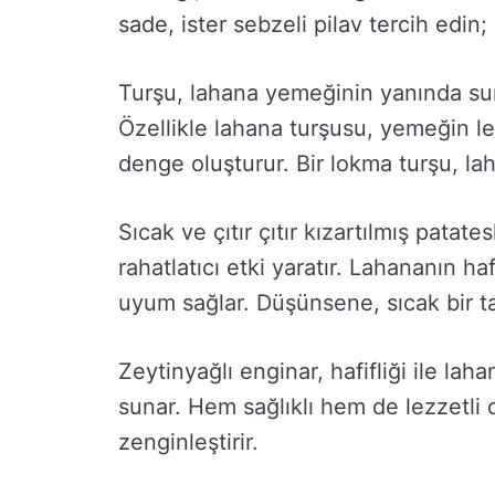
sade, ister sebzeli pilav tercih edin
Turşu, lahana yemeğinin yanında sun
Özellikle lahana turşusu, yemeğin l
denge oluşturur. Bir lokma turşu, lah
Sıcak ve çıtır çıtır kızartılmış patat
rahatlatıcı etki yaratır. Lahananın hafi
uyum sağlar. Düşünsene, sıcak bir ta
Zeytinyağlı enginar, hafifliği ile lah
sunar. Hem sağlıklı hem de lezzetli
zenginleştirir.