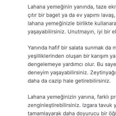
Lahana yemeğinin yanında, taze ekmek
çıtır bir baget ya da ev yapımı lavaş
lahana yemeğinizle birlikte kullana
yaşayabilirsiniz. Unutmayın, iyi bir
Yanında hafif bir salata sunmak da m
yeşilliklerinden oluşan bir karışım y
dengelemeye yardımcı olur. Bu sayed
deneyim yaşayabilirsiniz. Zeytinyağı 
daha da cazip hale getirebilirsiniz.
Lahana yemeğinizin yanına, farklı pr
zenginleştirebilirsiniz. Izgara tavuk 
tamamlayarak daha doyurucu bir öğü