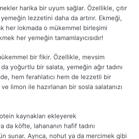
ler harika bir uyum sağlar. Özellikle, çıtır
, yemeğin lezzetini daha da artırır. Ekmeği,
rak her lokmada o mükemmel birleşimi
 ekmek her yemeğin tamamlayıcısıdır!
ükemmel bir fikir. Özellikle, mevsim
a da yoğurtlu bir salata, yemeğin ağır tadını
e, hem ferahlatıcı hem de lezzetli bir
ve limon ile hazırlanan bir sosla salatanızı
otein kaynakları ekleyerek
ya da köfte, lahananın hafif tadını
n sunar. Ayrıca, nohut ya da mercimek gibi