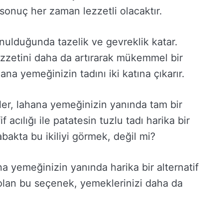
; sonuç her zaman lezzetli olacaktır.
ulduğunda tazelik ve gevreklik katar.
ezzetini daha da artırarak mükemmel bir
ana yemeğinizin tadını iki katına çıkarır.
esler, lahana yemeğinizin yanında tam bir
f acılığı ile patatesin tuzlu tadı harika bir
bakta bu ikiliyi görmek, değil mi?
ana yemeğinizin yanında harika bir alternatif
 olan bu seçenek, yemeklerinizi daha da