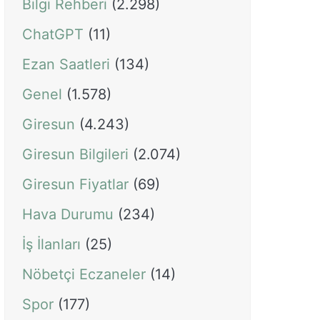
Bilgi Rehberi
(2.298)
ChatGPT
(11)
Ezan Saatleri
(134)
Genel
(1.578)
Giresun
(4.243)
Giresun Bilgileri
(2.074)
Giresun Fiyatlar
(69)
Hava Durumu
(234)
İş İlanları
(25)
Nöbetçi Eczaneler
(14)
Spor
(177)