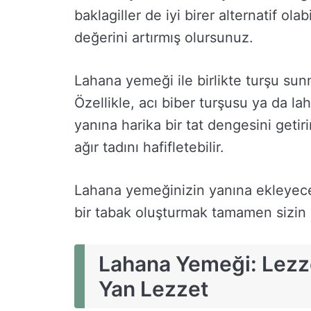
baklagiller de iyi birer alternatif ol
değerini artırmış olursunuz.
Lahana yemeği ile birlikte turşu sun
Özellikle, acı biber turşusu ya da l
yanına harika bir tat dengesini getiri
ağır tadını hafifletebilir.
Lahana yemeğinizin yanına ekleyeceğ
bir tabak oluşturmak tamamen sizin 
Lahana Yemeği: Lezz
Yan Lezzet