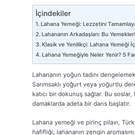
İçindekiler
Lahana Yemeği: Lezzetini Tamamlaya
Lahananın Arkadaşları: Bu Yemeklerl
Klasik ve Yenilikçi: Lahana Yemeği
Lahana Yemeğiyle Neler Yenir? 5 Far
Lahananın yoğun tadını dengelemek i
Sarımsaklı yoğurt veya yoğurtlu der
katıcı bir dokunuş sağlar. Bu sosla
damaklarda adeta bir dans başlatır.
Lahana yemeği ve pirinç pilavı, Türk 
hafifliği, lahananın zengin aromasın