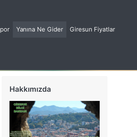
por
Yanına Ne Gider
Giresun Fiyatlar
Hakkımızda