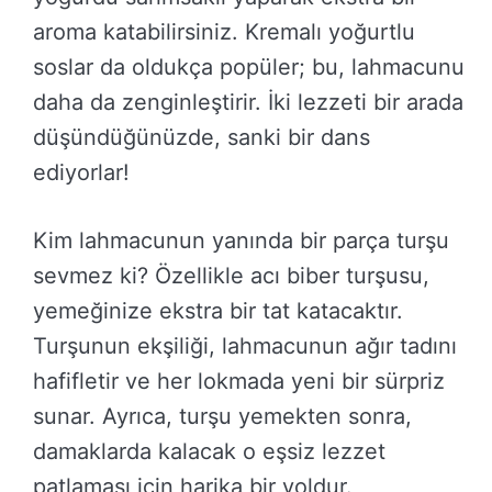
aroma katabilirsiniz. Kremalı yoğurtlu
soslar da oldukça popüler; bu, lahmacunu
daha da zenginleştirir. İki lezzeti bir arada
düşündüğünüzde, sanki bir dans
ediyorlar!
Kim lahmacunun yanında bir parça turşu
sevmez ki? Özellikle acı biber turşusu,
yemeğinize ekstra bir tat katacaktır.
Turşunun ekşiliği, lahmacunun ağır tadını
hafifletir ve her lokmada yeni bir sürpriz
sunar. Ayrıca, turşu yemekten sonra,
damaklarda kalacak o eşsiz lezzet
patlaması için harika bir yoldur.