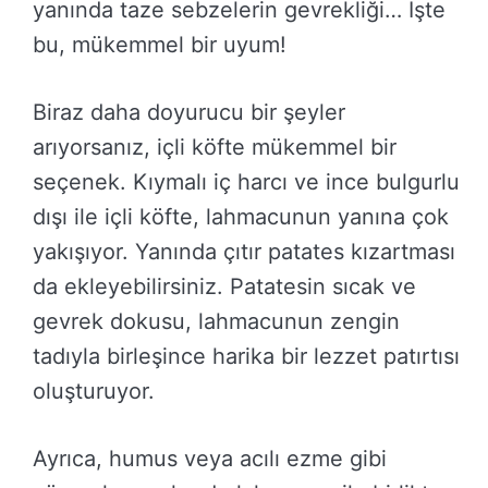
yanında taze sebzelerin gevrekliği… İşte
bu, mükemmel bir uyum!
Biraz daha doyurucu bir şeyler
arıyorsanız, içli köfte mükemmel bir
seçenek. Kıymalı iç harcı ve ince bulgurlu
dışı ile içli köfte, lahmacunun yanına çok
yakışıyor. Yanında çıtır patates kızartması
da ekleyebilirsiniz. Patatesin sıcak ve
gevrek dokusu, lahmacunun zengin
tadıyla birleşince harika bir lezzet patırtısı
oluşturuyor.
Ayrıca, humus veya acılı ezme gibi