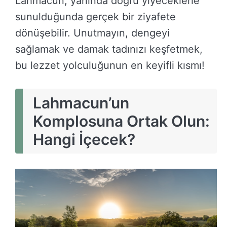
Lahmacun, yanında doğru yiyeceklerle
sunulduğunda gerçek bir ziyafete
dönüşebilir. Unutmayın, dengeyi
sağlamak ve damak tadınızı keşfetmek,
bu lezzet yolculuğunun en keyifli kısmı!
Lahmacun’un
Komplosuna Ortak Olun:
Hangi İçecek?