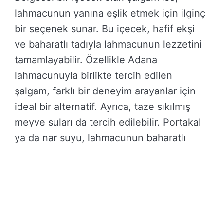
lahmacunun yanına eşlik etmek için ilginç
bir seçenek sunar. Bu içecek, hafif ekşi
ve baharatlı tadıyla lahmacunun lezzetini
tamamlayabilir. Özellikle Adana
lahmacunuyla birlikte tercih edilen
şalgam, farklı bir deneyim arayanlar için
ideal bir alternatif. Ayrıca, taze sıkılmış
meyve suları da tercih edilebilir. Portakal
ya da nar suyu, lahmacunun baharatlı
tadıyla güzel bir denge oluşturur.
Lahmacun ile hangi içeceği seçeceğiniz
tamamen damak zevkinize bağlı. Kendi
kombinasyonlarınızı deneyerek en