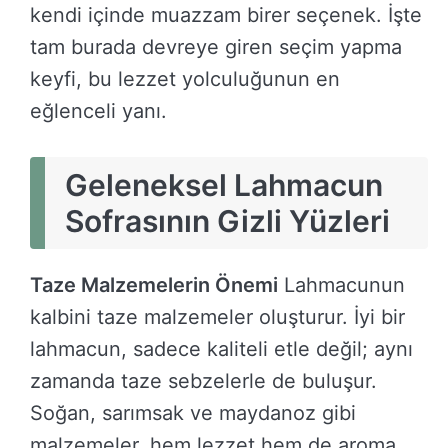
kendi içinde muazzam birer seçenek. İşte
tam burada devreye giren seçim yapma
keyfi, bu lezzet yolculuğunun en
eğlenceli yanı.
Geleneksel Lahmacun
Sofrasının Gizli Yüzleri
Taze Malzemelerin Önemi
Lahmacunun
kalbini taze malzemeler oluşturur. İyi bir
lahmacun, sadece kaliteli etle değil; aynı
zamanda taze sebzelerle de buluşur.
Soğan, sarımsak ve maydanoz gibi
malzemeler, hem lezzet hem de aroma