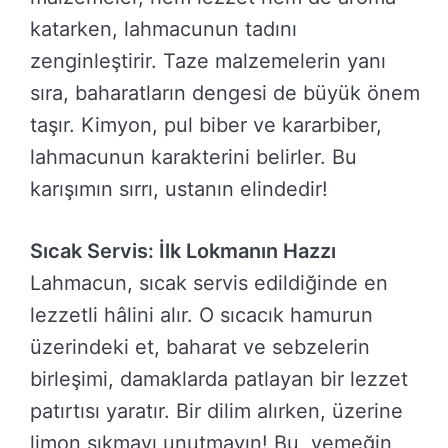
katarken, lahmacunun tadını
zenginleştirir. Taze malzemelerin yanı
sıra, baharatların dengesi de büyük önem
taşır. Kimyon, pul biber ve kararbiber,
lahmacunun karakterini belirler. Bu
karışımın sırrı, ustanın elindedir!
Sıcak Servis: İlk Lokmanın Hazzı
Lahmacun, sıcak servis edildiğinde en
lezzetli hâlini alır. O sıcacık hamurun
üzerindeki et, baharat ve sebzelerin
birleşimi, damaklarda patlayan bir lezzet
patırtısı yaratır. Bir dilim alırken, üzerine
limon sıkmayı unutmayın! Bu, yemeğin