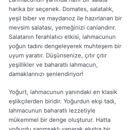
harika bir seçenek. Domates, salatalık,
yeşil biber ve maydanoz ile hazırlanan bir
mevsim salatası, yemeğinizi canlandırır.
Salatanın ferahlatıcı etkisi, lahmacunun
yoğun tadını dengeleyerek muhteşem bir
uyum yaratır. Düşünsenize, çıtır çıtır
yeşillikler ve baharatlı lahmacun,
damaklarınızı şenlendiriyor!
Yoğurt, lahmacunun yanındaki en klasik
eşlikçilerden biridir. Yoğurdun ekşi tadı,
lahmacunun baharatlı lezzetiyle
mükemmel bir denge oluşturur. Hatta
yoğurdu sarımsaklı yaparak ekstra bir