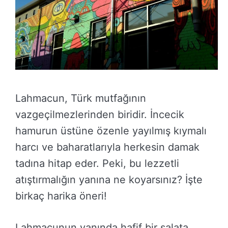
Lahmacun, Türk mutfağının
vazgeçilmezlerinden biridir. İncecik
hamurun üstüne özenle yayılmış kıymalı
harcı ve baharatlarıyla herkesin damak
tadına hitap eder. Peki, bu lezzetli
atıştırmalığın yanına ne koyarsınız? İşte
birkaç harika öneri!
Lahmacunun yanında hafif bir salata