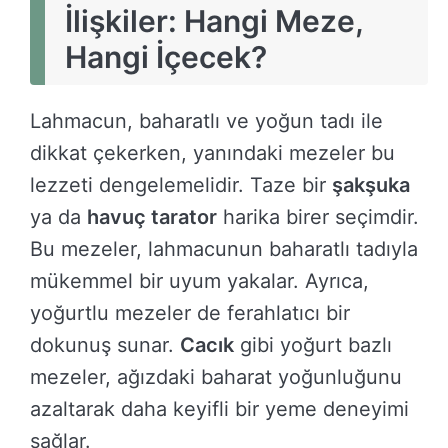
İlişkiler: Hangi Meze,
Hangi İçecek?
Lahmacun, baharatlı ve yoğun tadı ile
dikkat çekerken, yanındaki mezeler bu
lezzeti dengelemelidir. Taze bir
şakşuka
ya da
havuç tarator
harika birer seçimdir.
Bu mezeler, lahmacunun baharatlı tadıyla
mükemmel bir uyum yakalar. Ayrıca,
yoğurtlu mezeler de ferahlatıcı bir
dokunuş sunar.
Cacık
gibi yoğurt bazlı
mezeler, ağızdaki baharat yoğunluğunu
azaltarak daha keyifli bir yeme deneyimi
sağlar.