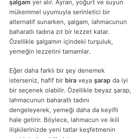
şalgam
yer alır. Ayran, yoğurt ve suyun
mükemmel uyumuyla serinletici bir
alternatif sunarken, şalgam, lahmacunun
baharatlı tadına zıt bir lezzet katar.
Özellikle şalgamın içindeki turşuluk,
yemeğin lezzetini tamamlar.
Eğer daha farklı bir şey denemek
isterseniz, hafif bir
bira
veya
şarap
da iyi
bir seçenek olabilir. Özellikle beyaz şarap,
lahmacunun baharatlı tadını
dengeleyerek, yemeği daha da keyifli
hale getirir. Böylece, lahmacun ve ikili
ilişkilerinizde yeni tatlar keşfetmenin