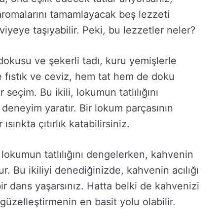
romalarını tamamlayacak beş lezzeti
iyeye taşıyabilir. Peki, bu lezzetler neler?
kusu ve şekerli tadı, kuru yemişlerle
 fıstık ve ceviz, hem tat hem de doku
seçim. Bu ikili, lokumun tatlılığını
deneyim yaratır. Bir lokum parçasının
ırıkta çıtırlık katabilirsiniz.
, lokumun tatlılığını dengelerken, kahvenin
ur. Bu ikiliyi denediğinizde, kahvenin acılığı
 bir dans yaşarsınız. Hatta belki de kahvenizi
zelleştirmenin en basit yolu olabilir.