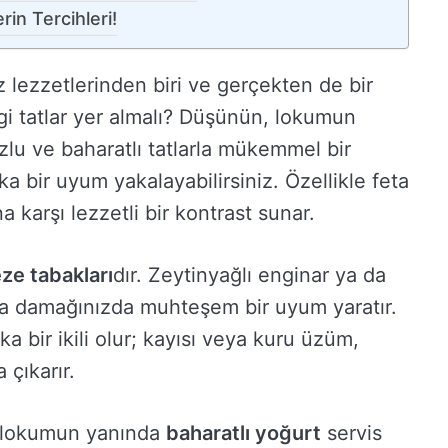
in Tercihleri!
lezzetlerinden biri ve gerçekten de bir
i tatlar yer almalı? Düşünün, lokumun
zlu ve baharatlı tatlarla mükemmel bir
ika bir uyum yakalayabilirsiniz. Özellikle feta
a karşı lezzetli bir kontrast sunar.
ze tabakları
dır. Zeytinyağlı enginar ya da
a damağınızda muhteşem bir uyum yaratır.
ka bir ikili olur; kayısı veya kuru üzüm,
 çıkarır.
z, lokumun yanında
baharatlı yoğurt
servis