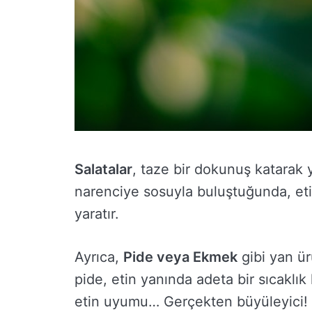
Salatalar
, taze bir dokunuş katarak 
narenciye sosuyla buluştuğunda, eti
yaratır.
Ayrıca,
Pide veya Ekmek
gibi yan ürü
pide, etin yanında adeta bir sıcaklık
etin uyumu… Gerçekten büyüleyici!