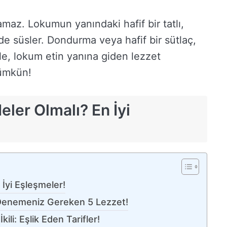
amaz. Lokumun yanındaki hafif bir tatlı,
e süsler. Dondurma veya hafif bir sütlaç,
le, lokum etin yanına giden lezzet
ümkün!
ler Olmalı? En İyi
İyi Eşleşmeler!
a Denemeniz Gereken 5 Lezzet!
li: Eşlik Eden Tarifler!