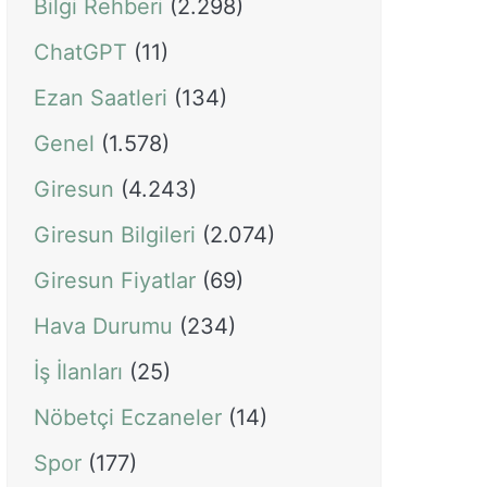
Bilgi Rehberi
(2.298)
ChatGPT
(11)
Ezan Saatleri
(134)
Genel
(1.578)
Giresun
(4.243)
Giresun Bilgileri
(2.074)
Giresun Fiyatlar
(69)
Hava Durumu
(234)
İş İlanları
(25)
Nöbetçi Eczaneler
(14)
Spor
(177)