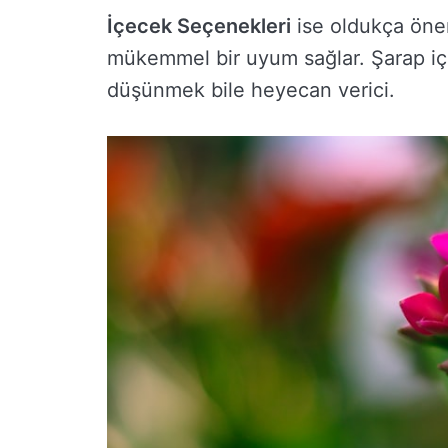
İçecek Seçenekleri
ise oldukça önem
mükemmel bir uyum sağlar. Şarap iç
düşünmek bile heyecan verici.