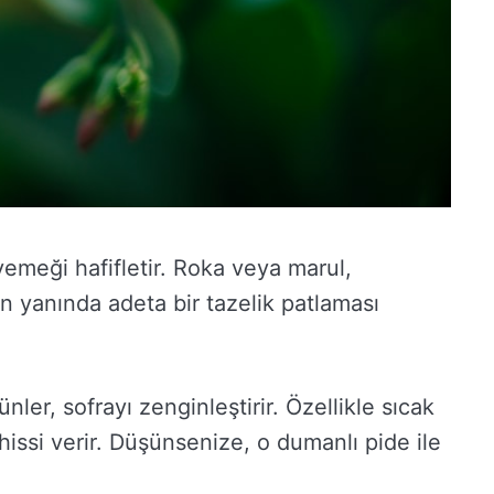
yemeği hafifletir. Roka veya marul,
n yanında adeta bir tazelik patlaması
nler, sofrayı zenginleştirir. Özellikle sıcak
 hissi verir. Düşünsenize, o dumanlı pide ile