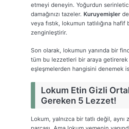
etmeyi deneyin. Yoğurdun serinletic
damağınızı tazeler.
Kuruyemişler
de
veya fıstık, lokumun tatlılığına hafif
zenginleştirir.
Son olarak, lokumun yanında bir fi
tüm bu lezzetleri bir araya getirere
eşleşmelerden hangisini denemek is
Lokum Etin Gizli Ort
Gereken 5 Lezzet!
Lokum, yalnızca bir tatlı değil, ayn
parçası. Ama lokum yemenin yanında,