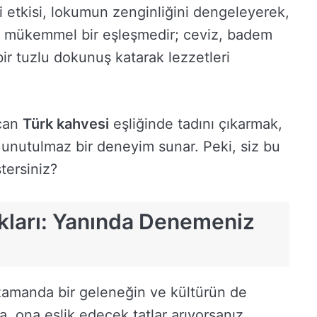
i etkisi, lokumun zenginliğini dengeleyerek,
 mükemmel bir eşleşmedir; ceviz, badem
 bir tuzlu dokunuş katarak lezzetleri
ncan
Türk kahvesi
eşliğinde tadını çıkarmak,
k unutulmaz bir deneyim sunar. Peki, siz bu
tersiniz?
akları: Yanında Denemeniz
ı zamanda bir geleneğin ve kültürün de
 ona eşlik edecek tatlar arıyorsanız,