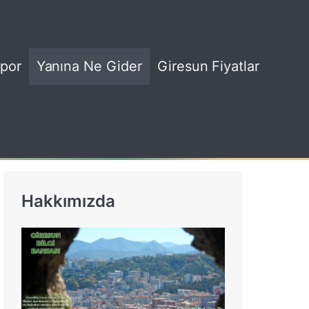
por
Yanına Ne Gider
Giresun Fiyatlar
Hakkımızda