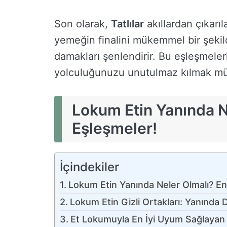
Son olarak,
Tatlılar
akıllardan çıkarıl
yemeğin finalini mükemmel bir şekild
damakları şenlendirir. Bu eşleşmeler
yolculuğunuzu unutulmaz kılmak m
Lokum Etin Yanında Ne
Eşleşmeler!
İçindekiler
Lokum Etin Yanında Neler Olmalı? En 
Lokum Etin Gizli Ortakları: Yanınd
Et Lokumuyla En İyi Uyum Sağlayan İki