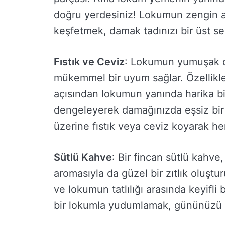
doğru yerdesiniz! Lokumun zengin a
keşfetmek, damak tadınızı bir üst sev
Fıstık ve Ceviz
: Lokumun yumuşak do
mükemmel bir uyum sağlar. Özellikle
açısından lokumun yanında harika bir 
dengeleyerek damağınızda eşsiz bir 
üzerine fıstık veya ceviz koyarak her ıs
Sütlü Kahve
: Bir fincan sütlü kahve
aromasıyla da güzel bir zıtlık oluştur
ve lokumun tatlılığı arasında keyifli
bir lokumla yudumlamak, gününüzü gü