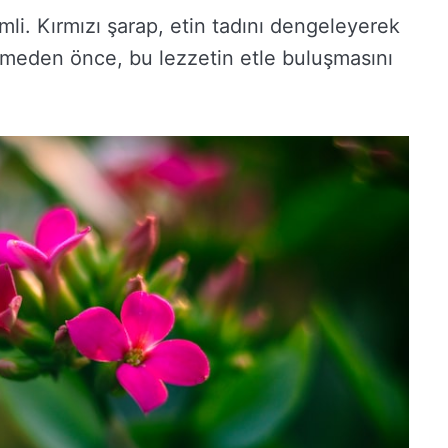
li. Kırmızı şarap, etin tadını dengeleyerek
meden önce, bu lezzetin etle buluşmasını