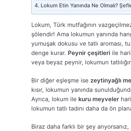
Lokum Etin Yanında Ne Olmalı? Şefler
Lokum, Türk mutfağının vazgeçilmez 
şölendir! Ama lokumun yanında hang
yumuşak dokusu ve tatlı aroması, tu
denge kurar.
Peynir çeşitleri
ile har
veya beyaz peynir, lokumun tatlılığın
Bir diğer eşleşme ise
zeytinyağlı me
kısır, lokumun yanında sunulduğund
Ayrıca, lokum ile
kuru meyveler
hari
lokumun tatlı tadını daha da ön plana
Biraz daha farklı bir şey arıyorsanı