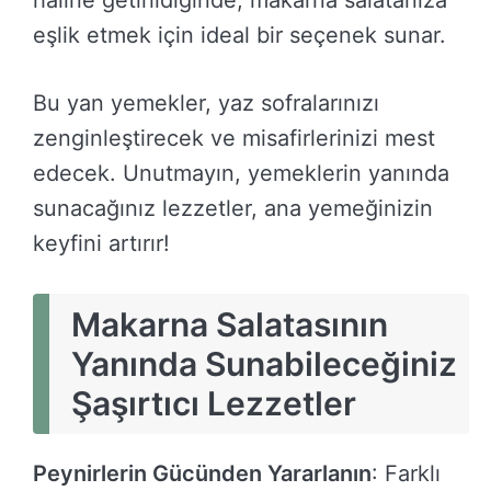
haline getirildiğinde, makarna salatanıza
eşlik etmek için ideal bir seçenek sunar.
Bu yan yemekler, yaz sofralarınızı
zenginleştirecek ve misafirlerinizi mest
edecek. Unutmayın, yemeklerin yanında
sunacağınız lezzetler, ana yemeğinizin
keyfini artırır!
Makarna Salatasının
Yanında Sunabileceğiniz
Şaşırtıcı Lezzetler
Peynirlerin Gücünden Yararlanın
: Farklı