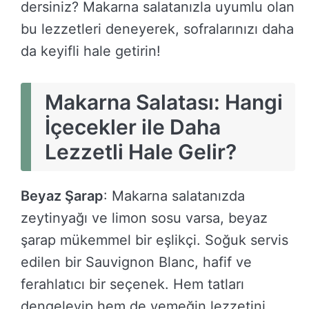
dersiniz? Makarna salatanızla uyumlu olan
bu lezzetleri deneyerek, sofralarınızı daha
da keyifli hale getirin!
Makarna Salatası: Hangi
İçecekler ile Daha
Lezzetli Hale Gelir?
Beyaz Şarap
: Makarna salatanızda
zeytinyağı ve limon sosu varsa, beyaz
şarap mükemmel bir eşlikçi. Soğuk servis
edilen bir Sauvignon Blanc, hafif ve
ferahlatıcı bir seçenek. Hem tatları
dengeleyip hem de yemeğin lezzetini