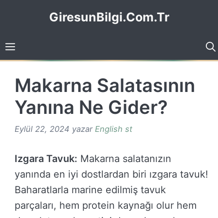
İçeriğe
GiresunBilgi.Com.Tr
atla
Makarna Salatasının
Yanına Ne Gider?
Eylül 22, 2024
yazar
English st
Izgara Tavuk:
Makarna salatanızın
yanında en iyi dostlardan biri ızgara tavuk!
Baharatlarla marine edilmiş tavuk
parçaları, hem protein kaynağı olur hem