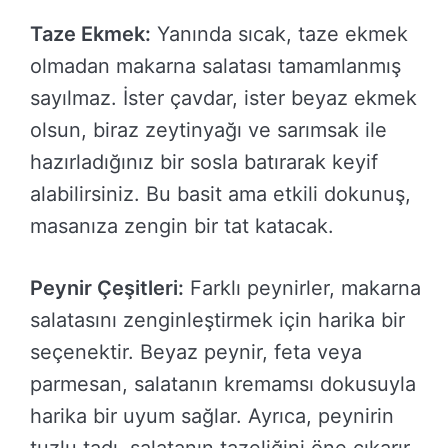
Taze Ekmek:
Yanında sıcak, taze ekmek
olmadan makarna salatası tamamlanmış
sayılmaz. İster çavdar, ister beyaz ekmek
olsun, biraz zeytinyağı ve sarımsak ile
hazırladığınız bir sosla batırarak keyif
alabilirsiniz. Bu basit ama etkili dokunuş,
masanıza zengin bir tat katacak.
Peynir Çeşitleri:
Farklı peynirler, makarna
salatasını zenginleştirmek için harika bir
seçenektir. Beyaz peynir, feta veya
parmesan, salatanın kremamsı dokusuyla
harika bir uyum sağlar. Ayrıca, peynirin