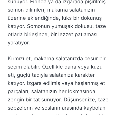
sunuyor. Fırında ya da ızgarada pişirilmiş
somon dilimleri, makarna salatanızın
üzerine eklendiğinde, lüks bir dokunuş
katıyor. Somonun yumuşak dokusu, taze
otlarla birleşince, bir lezzet patlaması
yaratıyor.
Kırmızı et, makarna salatanızda cesur bir
seçim olabilir. Özellikle dana veya kuzu
eti, güçlü tadıyla salatanıza karakter
katıyor. Izgara edilmiş veya haşlanmış et
parçaları, salatanızın her lokmasında
zengin bir tat sunuyor. Düşünsenize, taze
sebzelerin ve sosların arasında kaybolan