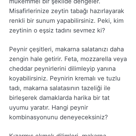
mükemmel bir şekilde dengeler.
Misafirlerinize zeytin tabağı hazırlayarak
renkli bir sunum yapabilirsiniz. Peki, kim
zeytinin o eşsiz tadını sevmez ki?
Peynir çeşitleri, makarna salatanızı daha
zengin hale getirir. Feta, mozzarella veya
cheddar peynirlerini dilimleyip yanına
koyabilirsiniz. Peynirin kremalı ve tuzlu
tadı, makarna salatasının tazeliği ile
birleşerek damaklarda harika bir tat
uyumu yaratır. Hangi peynir
kombinasyonunu deneyeceksiniz?