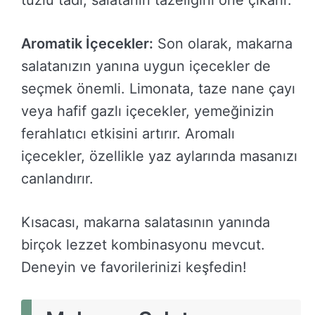
tuzlu tadı, salatanın tazeliğini öne çıkarır.
Aromatik İçecekler:
Son olarak, makarna
salatanızın yanına uygun içecekler de
seçmek önemli. Limonata, taze nane çayı
veya hafif gazlı içecekler, yemeğinizin
ferahlatıcı etkisini artırır. Aromalı
içecekler, özellikle yaz aylarında masanızı
canlandırır.
Kısacası, makarna salatasının yanında
birçok lezzet kombinasyonu mevcut.
Deneyin ve favorilerinizi keşfedin!