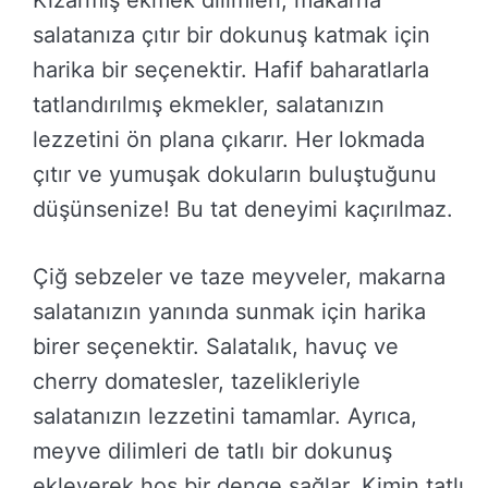
Kızarmış ekmek dilimleri, makarna
salatanıza çıtır bir dokunuş katmak için
harika bir seçenektir. Hafif baharatlarla
tatlandırılmış ekmekler, salatanızın
lezzetini ön plana çıkarır. Her lokmada
çıtır ve yumuşak dokuların buluştuğunu
düşünsenize! Bu tat deneyimi kaçırılmaz.
Çiğ sebzeler ve taze meyveler, makarna
salatanızın yanında sunmak için harika
birer seçenektir. Salatalık, havuç ve
cherry domatesler, tazelikleriyle
salatanızın lezzetini tamamlar. Ayrıca,
meyve dilimleri de tatlı bir dokunuş
ekleyerek hoş bir denge sağlar. Kimin tatlı