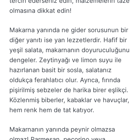
tercih ederseniz edin, malzemelerin taze
olmasına dikkat edin!
Makarna yanında ne gider sorusunun bir
diğer yanıtı ise yan lezzetlerdir. Hafif bir
yeşil salata, makarnanın doyuruculuğunu
dengeler. Zeytinyağı ve limon suyu ile
hazırlanan basit bir sosla, salatanız
oldukça ferahlatıcı olur. Ayrıca, fırında
pişirilmiş sebzeler de harika birer eşlikçi.
Közlenmiş biberler, kabaklar ve havuçlar,
hem renk hem de tat katıyor.
Makarnanın yanında peynir olmazsa
olmaz! Parmesan, pecorino veya