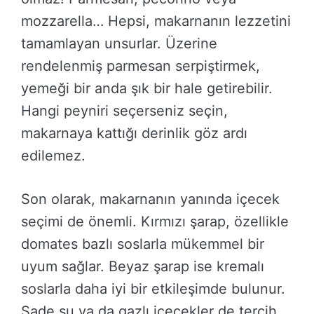
mozzarella… Hepsi, makarnanın lezzetini
tamamlayan unsurlar. Üzerine
rendelenmiş parmesan serpiştirmek,
yemeği bir anda şık bir hale getirebilir.
Hangi peyniri seçerseniz seçin,
makarnaya kattığı derinlik göz ardı
edilemez.
Son olarak, makarnanın yanında içecek
seçimi de önemli. Kırmızı şarap, özellikle
domates bazlı soslarla mükemmel bir
uyum sağlar. Beyaz şarap ise kremalı
soslarla daha iyi bir etkileşimde bulunur.
Sade su ya da gazlı içecekler de tercih