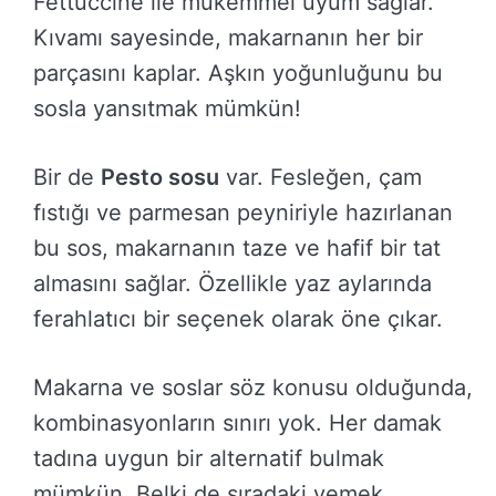
Fettuccine ile mükemmel uyum sağlar.
Kıvamı sayesinde, makarnanın her bir
parçasını kaplar. Aşkın yoğunluğunu bu
sosla yansıtmak mümkün!
Bir de
Pesto sosu
var. Fesleğen, çam
fıstığı ve parmesan peyniriyle hazırlanan
bu sos, makarnanın taze ve hafif bir tat
almasını sağlar. Özellikle yaz aylarında
ferahlatıcı bir seçenek olarak öne çıkar.
Makarna ve soslar söz konusu olduğunda,
kombinasyonların sınırı yok. Her damak
tadına uygun bir alternatif bulmak
mümkün. Belki de sıradaki yemek