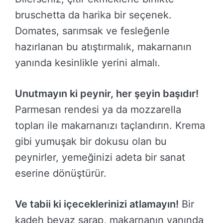
bruschetta da harika bir seçenek.
Domates, sarımsak ve fesleğenle
hazırlanan bu atıştırmalık, makarnanın
yanında kesinlikle yerini almalı.
Unutmayın ki peynir, her şeyin başıdır!
Parmesan rendesi ya da mozzarella
topları ile makarnanızı taçlandırın. Krema
gibi yumuşak bir dokusu olan bu
peynirler, yemeğinizi adeta bir sanat
eserine dönüştürür.
Ve tabii ki içeceklerinizi atlamayın!
Bir
kadeh beyaz şarap, makarnanın yanında