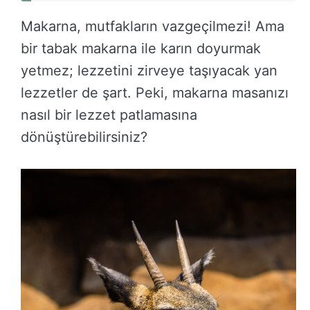
Makarna, mutfakların vazgeçilmezi! Ama
bir tabak makarna ile karın doyurmak
yetmez; lezzetini zirveye taşıyacak yan
lezzetler de şart. Peki, makarna masanızı
nasıl bir lezzet patlamasına
dönüştürebilirsiniz?