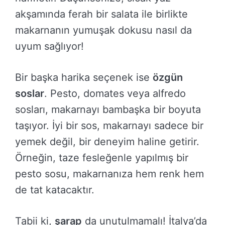
akşamında ferah bir salata ile birlikte
makarnanın yumuşak dokusu nasıl da
uyum sağlıyor!
Bir başka harika seçenek ise
özgün
soslar
. Pesto, domates veya alfredo
sosları, makarnayı bambaşka bir boyuta
taşıyor. İyi bir sos, makarnayı sadece bir
yemek değil, bir deneyim haline getirir.
Örneğin, taze fesleğenle yapılmış bir
pesto sosu, makarnanıza hem renk hem
de tat katacaktır.
Tabii ki,
şarap
da unutulmamalı! İtalya’da