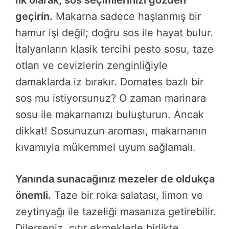
geçirin.
Makarna sadece haşlanmış bir
hamur işi değil; doğru sos ile hayat bulur.
İtalyanların klasik tercihi pesto sosu, taze
otları ve cevizlerin zenginliğiyle
damaklarda iz bırakır. Domates bazlı bir
sos mu istiyorsunuz? O zaman marinara
sosu ile makarnanızı buluşturun. Ancak
dikkat! Sosunuzun aroması, makarnanın
kıvamıyla mükemmel uyum sağlamalı.
Yanında sunacağınız mezeler de oldukça
önemli.
Taze bir roka salatası, limon ve
zeytinyağı ile tazeliği masanıza getirebilir.
Dilerseniz, çıtır ekmeklerle birlikte