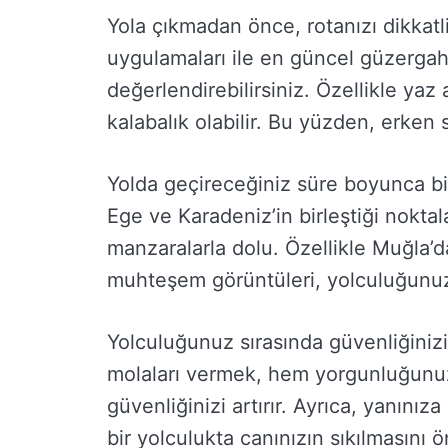
Yola çıkmadan önce, rotanızı dikkatl
uygulamaları ile en güncel güzergahlar
değerlendirebilirsiniz. Özellikle yaz 
kalabalık olabilir. Bu yüzden, erken s
Yolda geçireceğiniz süre boyunca bi
Ege ve Karadeniz’in birleştiği nok
manzaralarla dolu. Özellikle Muğla’d
muhteşem görüntüleri, yolculuğunuzu
Yolculuğunuz sırasında güvenliğini
molaları vermek, hem yorgunluğunu
güvenliğinizi artırır. Ayrıca, yanınıza
bir yolculukta canınızın sıkılmasını ö