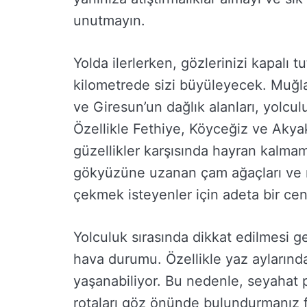
unutmayın.
Yolda ilerlerken, gözlerinizi kapalı 
kilometrede sizi büyüleyecek. Muğla
ve Giresun’un dağlık alanları, yolcu
Özellikle Fethiye, Köyceğiz ve Akya
güzellikler karşısında hayran kalma
gökyüzüne uzanan çam ağaçları ve m
çekmek isteyenler için adeta bir ce
Yolculuk sırasında dikkat edilmesi ge
hava durumu. Özellikle yaz aylarınd
yaşanabiliyor. Bu nedenle, seyahat 
rotaları göz önünde bulundurmanız f