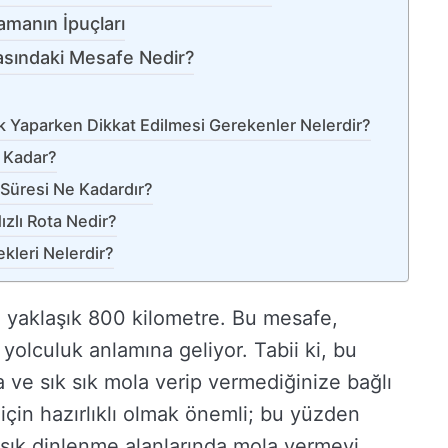
amanın İpuçları
rasındaki Mesafe Nedir?
k Yaparken Dikkat Edilmesi Gerekenler Nelerdir?
 Kadar?
 Süresi Ne Kadardır?
zlı Rota Nedir?
kleri Nelerdir?
 yaklaşık 800 kilometre. Bu mesafe,
 yolculuk anlamına geliyor. Tabii ki, bu
 ve sık sık mola verip vermediğinize bağlı
 için hazırlıklı olmak önemli; bu yüzden
k sık dinlenme alanlarında mola vermeyi