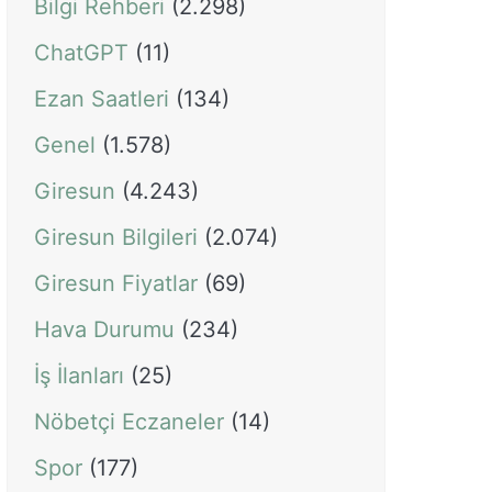
Bilgi Rehberi
(2.298)
ChatGPT
(11)
Ezan Saatleri
(134)
Genel
(1.578)
Giresun
(4.243)
Giresun Bilgileri
(2.074)
Giresun Fiyatlar
(69)
Hava Durumu
(234)
İş İlanları
(25)
Nöbetçi Eczaneler
(14)
Spor
(177)