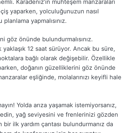
önemli. Karadeniz’in muhteşem manzaraları
geçiş yaparken, yolculuğunuzun nasıl
u planlama yapmalısınız.
ini göz önünde bulundurmalısınız.
 yaklaşık 12 saat sürüyor. Ancak bu süre,
ktalara bağlı olarak değişebilir. Özellikle
parken, doğanın güzelliklerini göz önünde
anzaralar eşliğinde, molalarınızı keyifli hale
mayın! Yolda arıza yaşamak istemiyorsanız,
l edin, yağ seviyesini ve frenlerinizi gözden
in bir ilk yardım çantası bulundurmanız da