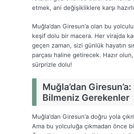
etmek, ani değişikliklere karşı hazırlı
Muğla’dan Giresun’a olan bu yolculu
keşif dolu bir macera. Her virajda k
geçen zaman, sizi günlük hayatın sır
parçası haline getirecek. Hazır olun
sürprizle dolu!
Muğla’dan Giresun’a
Bilmeniz Gerekenler
Muğla’dan Giresun’a doğru yola çık
Ama bu yolculuğa çıkmadan önce bil