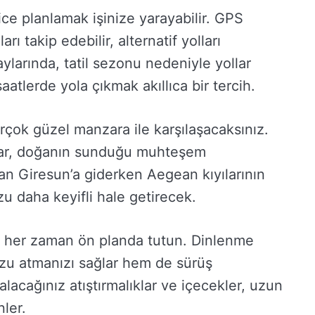
ice planlamak işinize yarayabilir. GPS
ı takip edebilir, alternatif yolları
aylarında, tatil sezonu nedeniyle yollar
aatlerde yola çıkmak akıllıca bir tercih.
rçok güzel manzara ile karşılaşacaksınız.
talar, doğanın sunduğu muhteşem
an Giresun’a giderken Aegean kıyılarının
 daha keyifli hale getirecek.
zi her zaman ön planda tutun. Dinlenme
zu atmanızı sağlar hem de sürüş
 alacağınız atıştırmalıklar ve içecekler, uzun
nler.