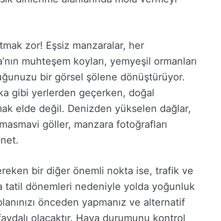
tutmak zor! Eşsiz manzaralar, her
’nın muhteşem koyları, yemyeşil ormanları
luğunuzu bir görsel şölene dönüştürüyor.
ka gibi yerlerden geçerken, doğal
mak elde değil. Denizden yükselen dağlar,
asmavi göller, manzara fotoğrafları
nnet.
reken bir diğer önemli nokta ise, trafik ve
a tatil dönemleri nedeniyle yolda yoğunluk
planınızı önceden yapmanız ve alternatif
aydalı olacaktır. Hava durumunu kontrol