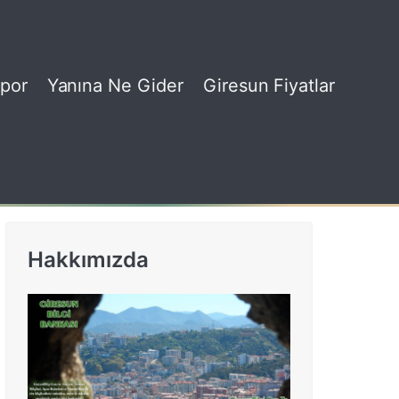
por
Yanına Ne Gider
Giresun Fiyatlar
Hakkımızda