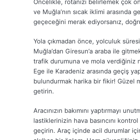
Öncelikle, rotanızı belirlemek çok 
ve Muğla’nın sıcak iklimi arasında 
geçeceğini merak ediyorsanız, doğr
Yola çıkmadan önce, yolculuk süres
Muğla’dan Giresun’a araba ile gitmek
trafik durumuna ve mola verdiğiniz no
Ege ile Karadeniz arasında geçiş ya
bulundurmak harika bir fikir! Güzel m
getirin.
Aracınızın bakımını yaptırmayı unut
lastiklerinizin hava basıncını kontro
geçirin. Araç içinde acil durumlar iç