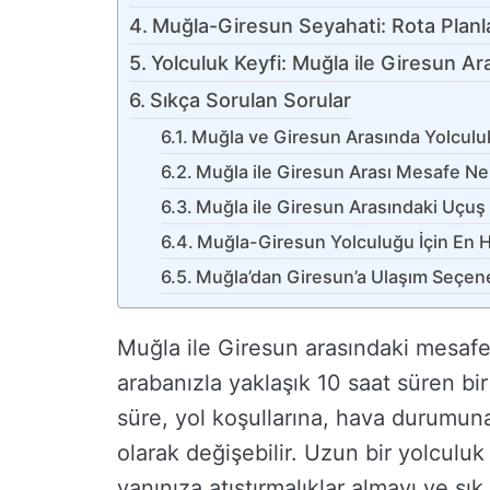
Muğla-Giresun Seyahati: Rota Planl
Yolculuk Keyfi: Muğla ile Giresun A
Sıkça Sorulan Sorular
Muğla ve Giresun Arasında Yolculu
Muğla ile Giresun Arası Mesafe Ne
Muğla ile Giresun Arasındaki Uçuş
Muğla-Giresun Yolculuğu İçin En Hı
Muğla’dan Giresun’a Ulaşım Seçene
Muğla ile Giresun arasındaki mesafe
arabanızla yaklaşık 10 saat süren bir
süre, yol koşullarına, hava durumuna
olarak değişebilir. Uzun bir yolculuk
yanınıza atıştırmalıklar almayı ve sı