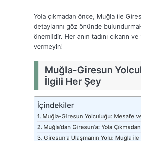
Yola çıkmadan önce, Muğla ile Gires
detaylarını göz önünde bulundurmak,
önemlidir. Her anın tadını çıkarın 
vermeyin!
Muğla-Giresun Yolcul
İlgili Her Şey
İçindekiler
Muğla-Giresun Yolculuğu: Mesafe ve 
Muğla’dan Giresun’a: Yola Çıkmada
Giresun’a Ulaşmanın Yolu: Muğla il