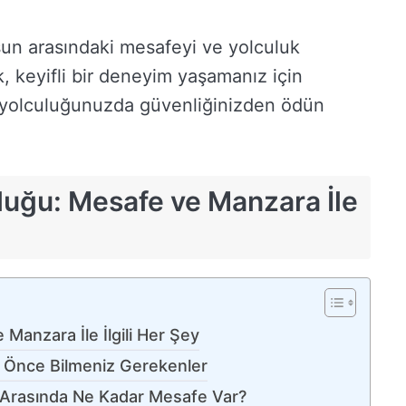
un arasındaki mesafeyi ve yolculuk
 keyifli bir deneyim yaşamanız için
ve yolculuğunuzda güvenliğinizden ödün
uğu: Mesafe ve Manzara İle
Manzara İle İlgili Her Şey
n Önce Bilmeniz Gerekenler
e Arasında Ne Kadar Mesafe Var?