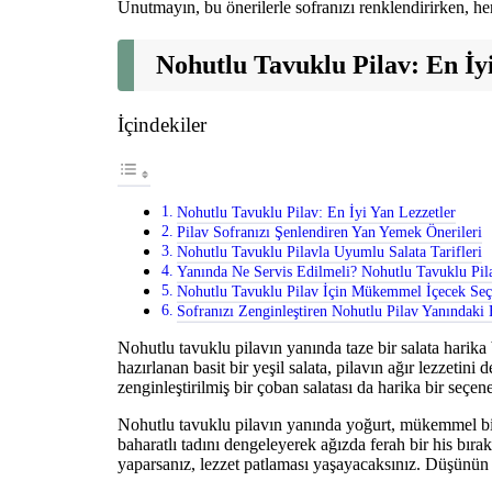
Unutmayın, bu önerilerle sofranızı renklendirirken, he
Nohutlu Tavuklu Pilav: En İy
İçindekiler
Nohutlu Tavuklu Pilav: En İyi Yan Lezzetler
Pilav Sofranızı Şenlendiren Yan Yemek Önerileri
Nohutlu Tavuklu Pilavla Uyumlu Salata Tarifleri
Yanında Ne Servis Edilmeli? Nohutlu Tavuklu Pil
Nohutlu Tavuklu Pilav İçin Mükemmel İçecek Seç
Sofranızı Zenginleştiren Nohutlu Pilav Yanındaki
Nohutlu tavuklu pilavın yanında taze bir salata harika b
hazırlanan basit bir yeşil salata, pilavın ağır lezzetini 
zenginleştirilmiş bir çoban salatası da harika bir seçen
Nohutlu tavuklu pilavın yanında yoğurt, mükemmel bi
baharatlı tadını dengeleyerek ağızda ferah bir his bıra
yaparsanız, lezzet patlaması yaşayacaksınız. Düşünün 