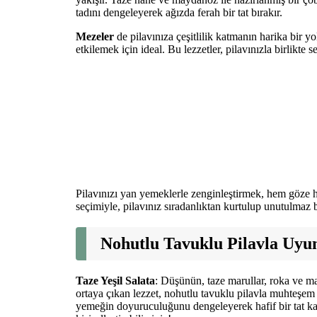
tadını dengeleyerek ağızda ferah bir tat bırakır.
Mezeler
de pilavınıza çeşitlilik katmanın harika bir y
etkilemek için ideal. Bu lezzetler, pilavınızla birlikte s
Pilavınızı yan yemeklerle zenginleştirmek, hem göze
seçimiyle, pilavınız sıradanlıktan kurtulup unutulmaz bi
Nohutlu Tavuklu Pilavla Uyum
Taze Yeşil Salata
: Düşünün, taze marullar, roka ve ma
ortaya çıkan lezzet, nohutlu tavuklu pilavla muhteşem 
yemeğin doyuruculuğunu dengeleyerek hafif bir tat kat