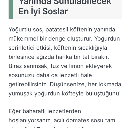
Yanında Sunulabilecek
En İyi Soslar
Yoğurtlu sos, patatesli köftenin yanında
mükemmel bir denge oluşturur. Yoğurdun
serinletici etkisi, köftenin sıcaklığıyla
birleşince ağızda harika bir tat bırakır.
Biraz sarımsak, tuz ve limon ekleyerek
sosunuzu daha da lezzetli hale
getirebilirsiniz. Düşünsenize, her lokmada
yumuşak yoğurdun köfteyle buluştuğunu!
Eğer baharatlı lezzetlerden
hoşlanıyorsanız, acılı domates sosu tam