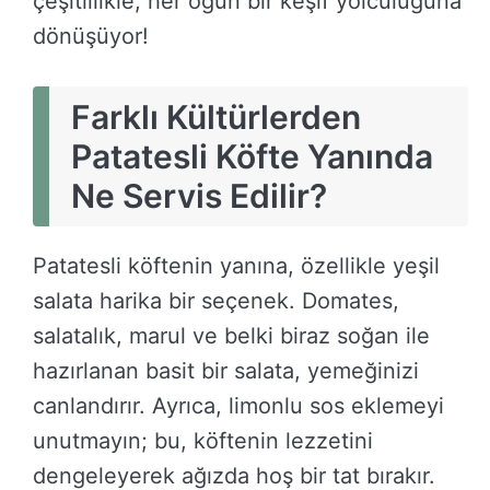
çeşitlilikle, her öğün bir keşif yolculuğuna
dönüşüyor!
Farklı Kültürlerden
Patatesli Köfte Yanında
Ne Servis Edilir?
Patatesli köftenin yanına, özellikle yeşil
salata harika bir seçenek. Domates,
salatalık, marul ve belki biraz soğan ile
hazırlanan basit bir salata, yemeğinizi
canlandırır. Ayrıca, limonlu sos eklemeyi
unutmayın; bu, köftenin lezzetini
dengeleyerek ağızda hoş bir tat bırakır.