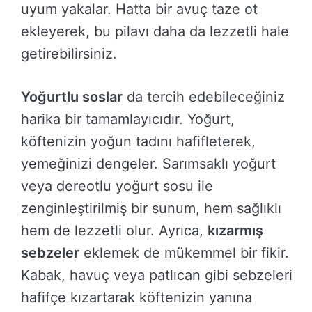
uyum yakalar. Hatta bir avuç taze ot
ekleyerek, bu pilavı daha da lezzetli hale
getirebilirsiniz.
Yoğurtlu soslar
da tercih edebileceğiniz
harika bir tamamlayıcıdır. Yoğurt,
köftenizin yoğun tadını hafifleterek,
yemeğinizi dengeler. Sarımsaklı yoğurt
veya dereotlu yoğurt sosu ile
zenginleştirilmiş bir sunum, hem sağlıklı
hem de lezzetli olur. Ayrıca,
kızarmış
sebzeler
eklemek de mükemmel bir fikir.
Kabak, havuç veya patlıcan gibi sebzeleri
hafifçe kızartarak köftenizin yanına