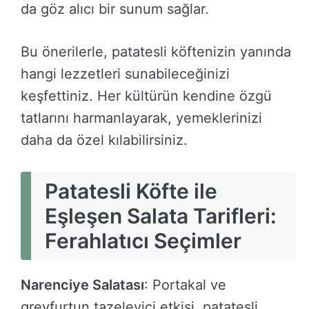
da göz alıcı bir sunum sağlar.
Bu önerilerle, patatesli köftenizin yanında
hangi lezzetleri sunabileceğinizi
keşfettiniz. Her kültürün kendine özgü
tatlarını harmanlayarak, yemeklerinizi
daha da özel kılabilirsiniz.
Patatesli Köfte ile
Eşleşen Salata Tarifleri:
Ferahlatıcı Seçimler
Narenciye Salatası
: Portakal ve
greyfurtun tazeleyici etkisi, patatesli