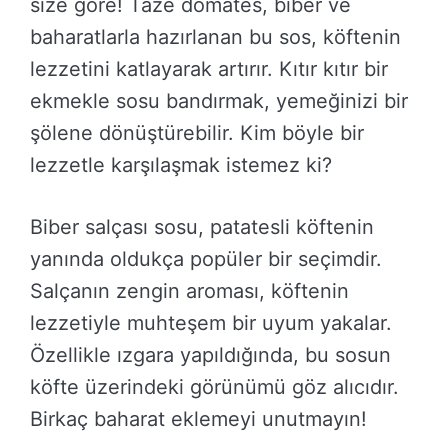
size göre! Taze domates, biber ve
baharatlarla hazırlanan bu sos, köftenin
lezzetini katlayarak artırır. Kıtır kıtır bir
ekmekle sosu bandırmak, yemeğinizi bir
şölene dönüştürebilir. Kim böyle bir
lezzetle karşılaşmak istemez ki?
Biber salçası sosu, patatesli köftenin
yanında oldukça popüler bir seçimdir.
Salçanın zengin aroması, köftenin
lezzetiyle muhteşem bir uyum yakalar.
Özellikle ızgara yapıldığında, bu sosun
köfte üzerindeki görünümü göz alıcıdır.
Birkaç baharat eklemeyi unutmayın!