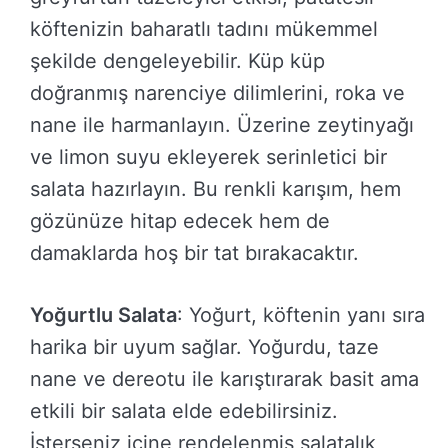
köftenizin baharatlı tadını mükemmel
şekilde dengeleyebilir. Küp küp
doğranmış narenciye dilimlerini, roka ve
nane ile harmanlayın. Üzerine zeytinyağı
ve limon suyu ekleyerek serinletici bir
salata hazırlayın. Bu renkli karışım, hem
gözünüze hitap edecek hem de
damaklarda hoş bir tat bırakacaktır.
Yoğurtlu Salata
: Yoğurt, köftenin yanı sıra
harika bir uyum sağlar. Yoğurdu, taze
nane ve dereotu ile karıştırarak basit ama
etkili bir salata elde edebilirsiniz.
İsterseniz içine rendelenmiş salatalık