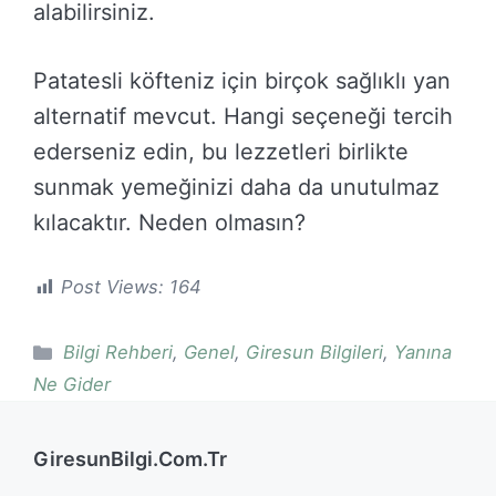
alabilirsiniz.
Patatesli köfteniz için birçok sağlıklı yan
alternatif mevcut. Hangi seçeneği tercih
ederseniz edin, bu lezzetleri birlikte
sunmak yemeğinizi daha da unutulmaz
kılacaktır. Neden olmasın?
Post Views:
164
Kategoriler
Bilgi Rehberi
,
Genel
,
Giresun Bilgileri
,
Yanına
Ne Gider
GiresunBilgi.Com.Tr