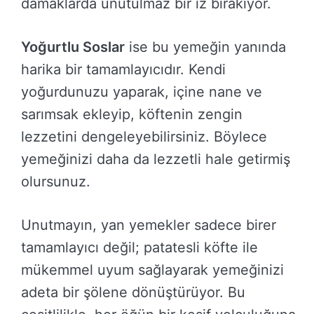
damaklarda unutulmaz bir iz bırakıyor.
Yoğurtlu Soslar
ise bu yemeğin yanında
harika bir tamamlayıcıdır. Kendi
yoğurdunuzu yaparak, içine nane ve
sarımsak ekleyip, köftenin zengin
lezzetini dengeleyebilirsiniz. Böylece
yemeğinizi daha da lezzetli hale getirmiş
olursunuz.
Unutmayın, yan yemekler sadece birer
tamamlayıcı değil; patatesli köfte ile
mükemmel uyum sağlayarak yemeğinizi
adeta bir şölene dönüştürüyor. Bu