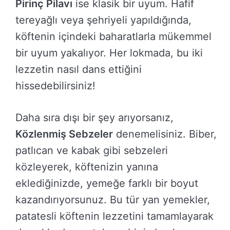
Pirinç Pilavı
ise klasik bir uyum. Hafif
tereyağlı veya şehriyeli yapıldığında,
köftenin içindeki baharatlarla mükemmel
bir uyum yakalıyor. Her lokmada, bu iki
lezzetin nasıl dans ettiğini
hissedebilirsiniz!
Daha sıra dışı bir şey arıyorsanız,
Közlenmiş Sebzeler
denemelisiniz. Biber,
patlıcan ve kabak gibi sebzeleri
közleyerek, köftenizin yanına
eklediğinizde, yemeğe farklı bir boyut
kazandırıyorsunuz. Bu tür yan yemekler,
patatesli köftenin lezzetini tamamlayarak