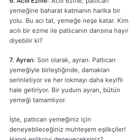
6. Acılı Ezme
: Acılı ezme, patlıcan
yemeğine baharat katmanın harika bir
yolu. Bu acı tat, yemeğe neşe katar. Kim
acılı bir ezme ile patlıcanın dansına hayır
diyebilir ki?
7. Ayran
: Son olarak, ayran. Patlıcan
yemeğiyle birleştiğinde, damakları
serinletiyor ve her lokmayı daha keyifli
hale getiriyor. Bir yudum ayran, bütün
yemeği tamamlıyor.
İşte, patlıcan yemeğiniz için
deneyebileceğiniz muhteşem eşlikçiler!
Hangi eşlikçiyi deneyeceksiniz?