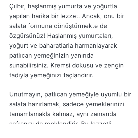
Çılbır, haşlanmış yumurta ve yoğurtla
yapılan harika bir lezzet. Ancak, onu bir
salata formuna dönüştürmekte de
özgürsünüz! Haşlanmış yumurtaları,
yoğurt ve baharatlarla harmanlayarak
patlıcan yemeğinizin yanında
sunabilirsiniz. Kremsi dokusu ve zengin
tadıyla yemeğinizi taçlandırır.
Unutmayın, patlıcan yemeğiyle uyumlu bir
salata hazırlamak, sadece yemeklerinizi
tamamlamakla kalmaz, aynı zamanda
sofranızı da renklendirir. Bu lezzetli
kombinasyonlarla, misafirlerinize