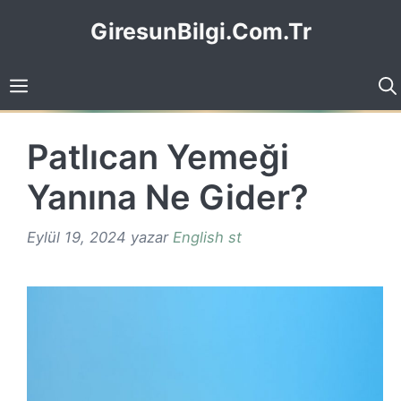
İçeriğe
GiresunBilgi.Com.Tr
atla
Patlıcan Yemeği
Yanına Ne Gider?
Eylül 19, 2024
yazar
English st