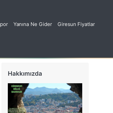
por
Yanına Ne Gider
Giresun Fiyatlar
Hakkımızda