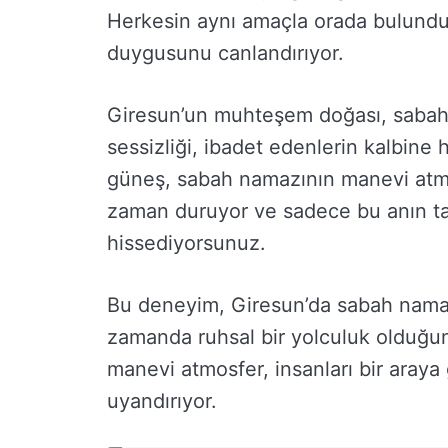
Herkesin aynı amaçla orada bulundu
duygusunu canlandırıyor.
Giresun’un muhteşem doğası, sabah
sessizliği, ibadet edenlerin kalbine
güneş, sabah namazının manevi atmos
zaman duruyor ve sadece bu anın tadı
hissediyorsunuz.
Bu deneyim, Giresun’da sabah namazı
zamanda ruhsal bir yolculuk olduğun
manevi atmosfer, insanları bir araya g
uyandırıyor.