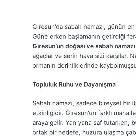
Giresun’da sabah namazı, günün en h
Güne erken başlamanın getirdiği fera
Giresun’un doğası ve sabah namazı
ağaçlar ve serin hava sizi karşılar. N
ormanın derinliklerinde kaybolmuşsun
Topluluk Ruhu ve Dayanışma
Sabah namazı, sadece bireysel bir i
etkinliğidir. Giresun’un farklı mahalle
araya gelir. Yan yana saf tutarken, bu 
ortak bir hedefe, huzura ulaşma çabas