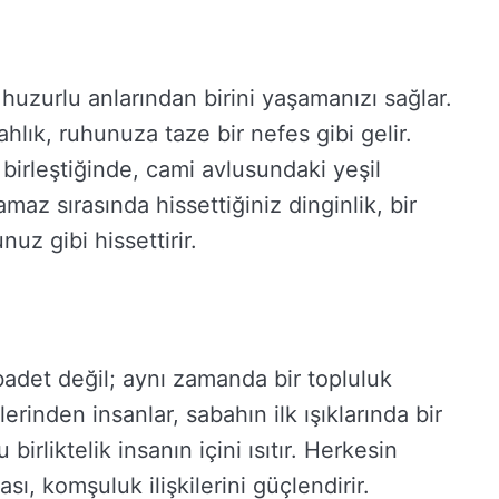
uzurlu anlarından birini yaşamanızı sağlar.
hlık, ruhunuza taze bir nefes gibi gelir.
birleştiğinde, cami avlusundaki yeşil
amaz sırasında hissettiğiniz dinginlik, bir
uz gibi hissettirir.
badet değil; aynı zamanda bir topluluk
lerinden insanlar, sabahın ilk ışıklarında bir
birliktelik insanın içini ısıtır. Herkesin
ı, komşuluk ilişkilerini güçlendirir.