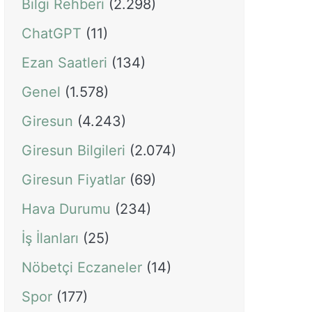
Bilgi Rehberi
(2.298)
ChatGPT
(11)
Ezan Saatleri
(134)
Genel
(1.578)
Giresun
(4.243)
Giresun Bilgileri
(2.074)
Giresun Fiyatlar
(69)
Hava Durumu
(234)
İş İlanları
(25)
Nöbetçi Eczaneler
(14)
Spor
(177)