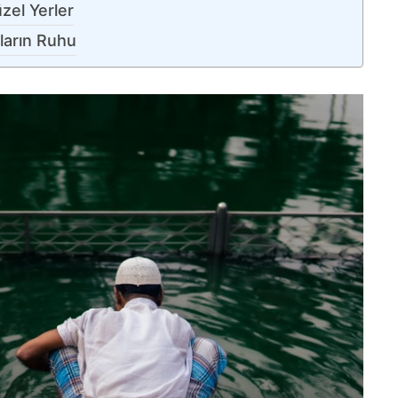
zel Yerler
ların Ruhu