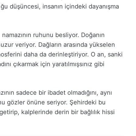
ğu düşüncesi, insanın içindeki dayanışma
 namazının ruhunu besliyor. Doğanın
 huzur veriyor. Dağların arasında yükselen
ferini daha da derinleştiriyor. O an, sanki
nı çıkarmak için yaratılmışsınız gibi
nın sadece bir ibadet olmadığını, aynı
u gözler önüne seriyor. Şehirdeki bu
etirip, kalplerinde derin bir bağlılık hissi