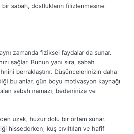
 bir sabah, dostlukların filizlenmesine
aynı zamanda fiziksel faydalar da sunar.
zı sağlar. Bunun yanı sıra, sabah
ihnini berraklaştırır. Düşüncelerinizin daha
ldiği bu anlar, gün boyu motivasyon kaynağı
pılan sabah namazı, bedeninize ve
nden uzak, huzur dolu bir ortam sunar.
i hissederken, kuş cıvıltıları ve hafif