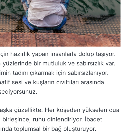
in hazırlık yapan insanlarla dolup taşıyor.
 yüzlerinde bir mutluluk ve sabırsızlık var.
imin tadını çıkarmak için sabırsızlanıyor.
fif sesi ve kuşların cıvıltıları arasında
sediyorsunuz.
başka güzellikte. Her köşeden yükselen dua
e birleşince, ruhu dinlendiriyor. İbadet
lında toplumsal bir bağ oluşturuyor.