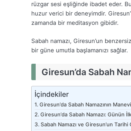
rüzgar sesi eşliğinde ibadet eder. B
huzur verici bir deneyimdir. Giresun’
zamanda bir meditasyon gibidir.
Sabah namazı, Giresun’un benzersiz
bir güne umutla başlamanızı sağlar.
Giresun’da Sabah Na
İçindekiler
Giresun’da Sabah Namazının Manevi
Giresun’da Sabah Namazı: Günün İlk 
Sabah Namazı ve Giresun’un Tarihi 