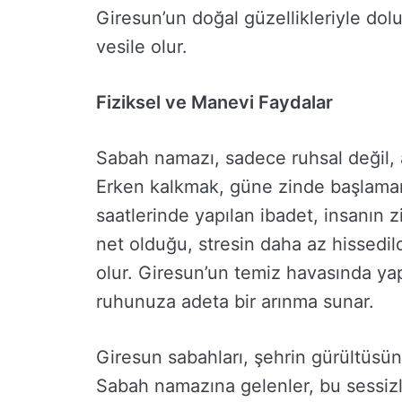
Giresun’un doğal güzellikleriyle dolu
vesile olur.
Fiziksel ve Manevi Faydalar
Sabah namazı, sadece ruhsal değil, 
Erken kalkmak, güne zinde başlamanı
saatlerinde yapılan ibadet, insanın z
net olduğu, stresin daha az hissedi
olur. Giresun’un temiz havasında ya
ruhunuza adeta bir arınma sunar.
Giresun sabahları, şehrin gürültüsü
Sabah namazına gelenler, bu sessizliğ