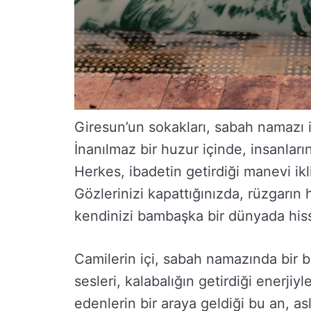
Giresun’un sokakları, sabah namazı iç
İnanılmaz bir huzur içinde, insanların
Herkes, ibadetin getirdiği manevi ikl
Gözlerinizi kapattığınızda, rüzgarın ha
kendinizi bambaşka bir dünyada his
Camilerin içi, sabah namazında bir 
sesleri, kalabalığın getirdiği enerjiyl
edenlerin bir araya geldiği bu an, as