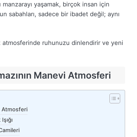
u manzarayı yaşamak, birçok insan için
un sabahları, sadece bir ibadet değil; aynı
 atmosferinde ruhunuzu dinlendirir ve yeni
mazının Manevi Atmosferi
 Atmosferi
Işığı
Camileri