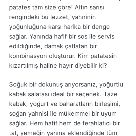
patates tam size göre! Altın sarısı
rengindeki bu lezzet, yahninin
yoğunluğuna karşı harika bir denge
sağlar. Yanında hafif bir sos ile servis
edildiğinde, damak çatlatan bir
kombinasyon oluşturur. Kim patatesin
kızartılmış haline hayır diyebilir ki?
Soğuk bir dokunuş arıyorsanız, yoğurtlu
kabak salatası ideal bir seçenek. Taze
kabak, yoğurt ve baharatların birleşimi,
soğan yahnisi ile mükemmel bir uyum
sağlar. Hem hafif hem de ferahlatıcı bir
tat, yemeğin yanına eklendiğinde tüm