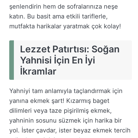
şenlendirin hem de sofralarınıza neşe
katın. Bu basit ama etkili tariflerle,
mutfakta harikalar yaratmak çok kolay!
Lezzet Patırtısı: Soğan
Yahnisi İçin En İyi
İkramlar
Yahniyi tam anlamıyla taçlandırmak için
yanına ekmek şart! Kızarmış baget
dilimleri veya taze pişirilmiş ekmek,
yahninin sosunu süzmek için harika bir
yol. İster çavdar, ister beyaz ekmek tercih