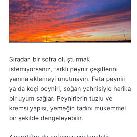
Sıradan bir sofra oluşturmak
istemiyorsanız, farklı peynir çeşitlerini
yanına eklemeyi unutmayın. Feta peyniri
ya da keçi peyniri, soğan yahnisiyle harika
bir uyum sağlar. Peynirlerin tuzlu ve
kremsi yapısı, yemeğin tadını mükemmel
bir şekilde dengeleyebilir.
Aperatifler de sofranızı süsleyebilir.